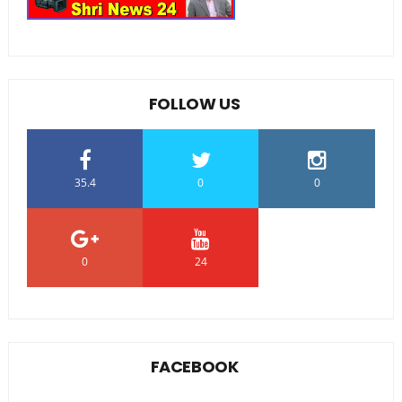
FOLLOW US
35.4
0
0
0
24
0
FACEBOOK