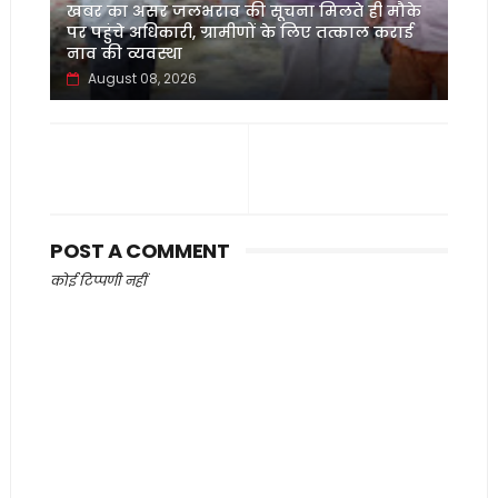
खबर का असर जलभराव की सूचना मिलते ही मौके
पर पहुंचे अधिकारी, ग्रामीणों के लिए तत्काल कराई
नाव की व्यवस्था
August 08, 2026
POST A COMMENT
कोई टिप्पणी नहीं