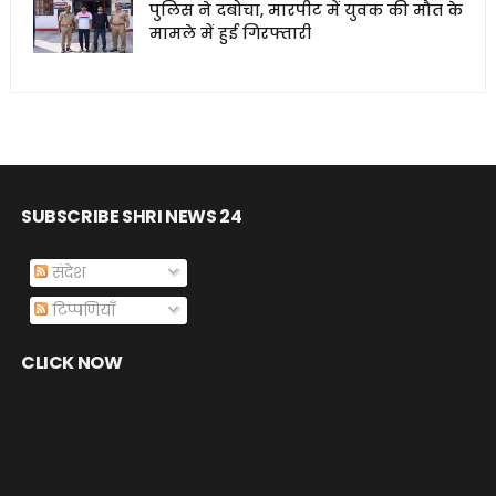
पुलिस ने दबोचा, मारपीट में युवक की मौत के
मामले में हुई गिरफ्तारी
SUBSCRIBE SHRI NEWS 24
संदेश
टिप्पणियाँ
CLICK NOW