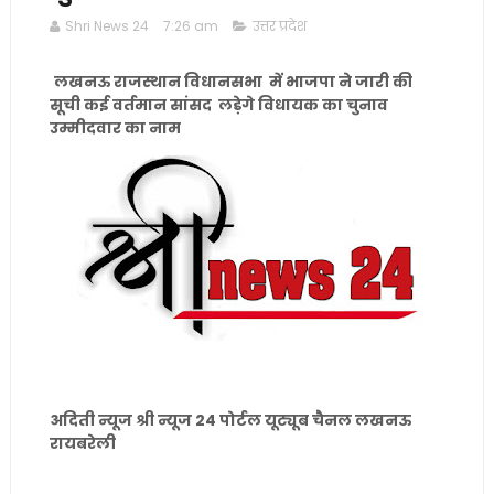
Shri News 24
7:26 am
उत्तर प्रदेश
लखनऊ राजस्थान विधानसभा में भाजपा ने जारी की
सूची कई वर्तमान सांसद लड़ेगे विधायक का चुनाव
उम्मीदवार का नाम
अदिती न्यूज श्री न्यूज 24 पोर्टल यूट्यूब चैनल लखनऊ
रायबरेली