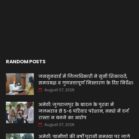
RANDOM POSTS
जनसुनवाई में जिलाधिकारी ने सुनीं शिकायतें,
समयबद्ध व गुणवत्तापूर्ण निस्तारण के दिए निर्देश।
August 07, 2026
अमेठी: जुगराजपुर के बादल के पुरवा में
जलभराव से 5-6 परिवार परेशान, नक्शे में दर्ज
रास्ता न बनने का आरोप
August 07, 2026
अमेठी: ग्रामीणों की वर्षों पुरानी समस्या पर जागे