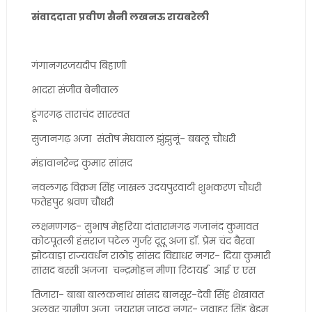
संवाददाता प्रवीण सैनी लखनऊ रायबरेली
गंगानगरजयदीप बिहाणी
भादरा संजीव बेनीवाल
डूंगरगढ़ ताराचंद सारस्वत
सुजानगढ़ अजा संतोष मेघवाल झुंझुनूं- बबलू चौधरी
मंडावानरेन्द्र कुमार सांसद
नवलगढ़ विक्रम सिंह जाखल उदयपुरवाटी शुभकरण चौधरी
फतेहपुर श्रवण चौधरी
लक्षमणगढ़- सुभाष मेहरिया दांतारामगढ़ गजानंद कुमावत
कोटपूतली हंसराज पटेल गुर्जर दूदू अजा डॉ. प्रेम चंद बैरवा
झोटवाड़ा राज्यवर्धन राठोड़ सांसद विद्याधर नगर- दिया कुमारी
सांसद बस्सी अजजा चन्द्रमोहन मीणा रिटायर्ड आई ए एस
तिजारा- बाबा बालकनाथ सांसद बानसूर-देवी सिंह शेखावत
अलवर ग्रामीण अजा जयराम जाटव नगर- जवाहर सिंह बेडम