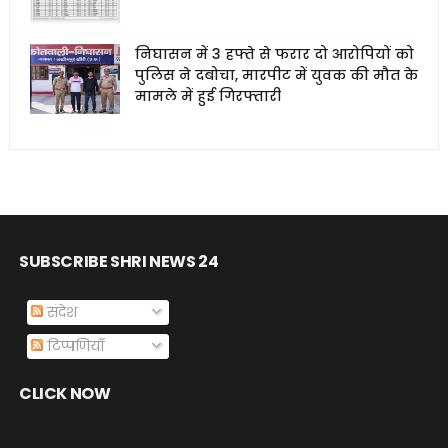
निघासन में 3 हफ्ते से फरार दो आरोपियों को
पुलिस ने दबोचा, मारपीट में युवक की मौत के
मामले में हुई गिरफ्तारी
SUBSCRIBE SHRI NEWS 24
संदेश
टिप्पणियाँ
CLICK NOW