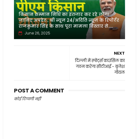
किसान सम्मान निधि का इंतजार कर रहे लोग।
जानिए अपडेट.. श्री न्यूज़ 24/अदिति न्यूज़ के रिपोर्टर
राजकुमार सिंह के साथ पूरा मामला विस्तार से.....
June 26, 2025
NEXT
दिल्ली में स्पोर्ट्स काउंसिल का
गठन करेगा सीटीआई - बृजेश
गोयल
POST A COMMENT
कोई टिप्पणी नहीं