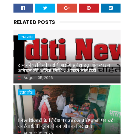
RELATED POSTS
उत्तर प्रदेश
राजकीय/निजी आईटीआई में प्रवेश हेतु ऑनलाइन
आवेदन की अंतिम तिथि 7 अगस्त तक बढ़ी
August 05, 2026
उत्तर प्रदेश
जिलाधिकारी के निर्देश पर उर्वरक प्रतिष्ठानों पर बड़ी
कार्रवाई, 111 दुकानों का औचक निरीक्षण
August 05, 2026