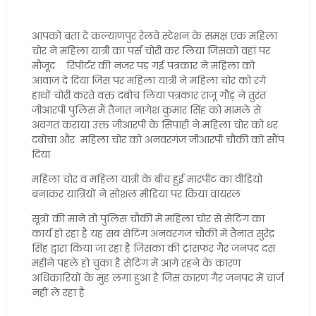
आपको बता दे कल्याणपुर रेलवे स्टेशन के समक्ष एक महिला
चोर ने महिला यात्री का पर्स चोरी कर लिया जिसको वहां पर
मौजूद रिपोर्टर की नजर पड़ गई पत्रकार ने महिला को
आवाज दे दिया जिस पर महिला यात्री ने महिला चोर को रंगे
हाथों चोरी करते वक्त दबोच लिया पत्रकार राजू गौड़ ने तुरंत
जीआरपी पुलिस मैं तैनात नागेश कुमार सिंह को मामले से
अवगत कराया उक्त जीआरपी के सिपाही ने महिला चोर को धर
दबोचा और महिला चोर को अनवरगंज जीआरपी चौकी को सौंप
दिया
महिला चोर व महिला यात्री के बीच हुई मारपीट का वीडियो
बनाकर यात्रियों ने सोशल मीडिया पर किया वायरल
सूत्रों की माने तो पुलिस चौकी में महिला चोर से सेटिंग का
कार्य हो रहा है यह सब सेटिंग अनवरगंज चौकी में तैनात सुरेंद्र
सिंह द्वारा किया जा रहा है जिसका की ट्रांसफर गैर जनपद दस
महीने पहले हो चुका है सेटिंग में आगे रहने के कारण
अधिकारियों के मुंह लगा हुआ है जिस कारण गैर जनपद में चार्ज
नहीं ले रहा है