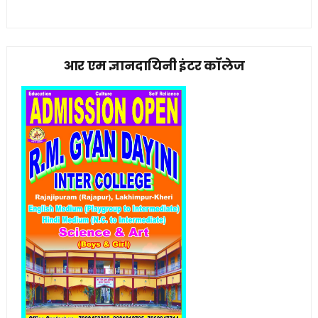
आर एम ज्ञानदायिनी इंटर कॉलेज