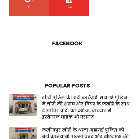
0
24
0
FACEBOOK
POPULAR POSTS
खीरी पुलिस की बड़ी कार्रवाई: मझगई पुलिस
ने चोरी की शराब और बियर के जखीरे के साथ
4 शातिर चोरों को दबोचा, वारदात में
इस्तेमाल बाइक भी बरामद
लखीमपुर खीरी के थाना मझगई पुलिस को
बड़ी कामयाबी पॉक्सो एक्ट और बीएनएस की