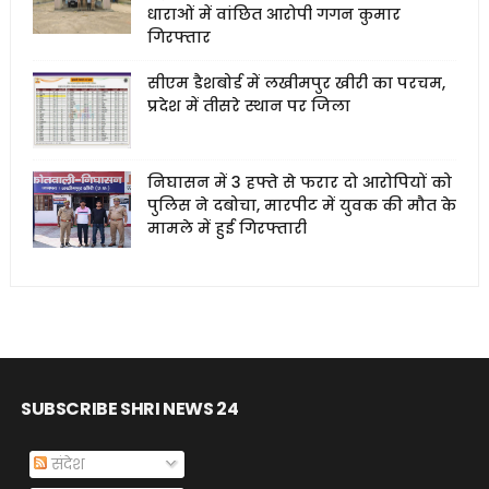
धाराओं में वांछित आरोपी गगन कुमार
गिरफ्तार
सीएम डैशबोर्ड में लखीमपुर खीरी का परचम,
प्रदेश में तीसरे स्थान पर जिला
निघासन में 3 हफ्ते से फरार दो आरोपियों को
पुलिस ने दबोचा, मारपीट में युवक की मौत के
मामले में हुई गिरफ्तारी
SUBSCRIBE SHRI NEWS 24
संदेश