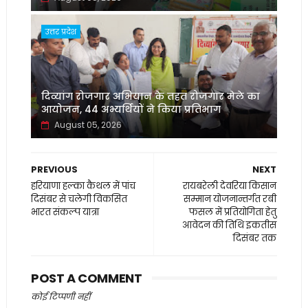
उत्तर प्रदेश
दिव्यांग रोजगार अभियान के तहत रोजगार मेले का
आयोजन, 44 अभ्यर्थियों ने किया प्रतिभाग
August 05, 2026
PREVIOUS
NEXT
हरियाणा हल्का कैथल में पांच
रायबरेली देवरिया किसान
दिसंबर से चलेगी विकसित
सम्मान योजनान्तर्गत रबी
भारत संकल्प यात्रा
फसल में प्रतियोगिता हेतु
आवेदन की तिथि इकतीस
दिसंबर तक
POST A COMMENT
कोई टिप्पणी नहीं