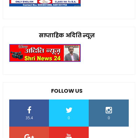
साप्ताहिक अदिति न्यूज़
FOLLOW US
35.4
0
0