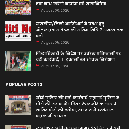
एक साथ करेंगी महादेव को जलाभिषेक
August 06, 2026
राजकीय/निजी आईटीआई में प्रवेश हेतु
ऑनलाइन आवेदन की अंतिम तिथि 7 अगस्त तक
बढ़ी
August 05, 2026
जिलाधिकारी के निर्देश पर उर्वरक प्रतिष्ठानों पर
बड़ी कार्रवाई, 111 दुकानों का औचक निरीक्षण
August 05, 2026
POPULAR POSTS
खीरी पुलिस की बड़ी कार्रवाई: मझगई पुलिस ने
चोरी की शराब और बियर के जखीरे के साथ 4
शातिर चोरों को दबोचा, वारदात में इस्तेमाल
बाइक भी बरामद
लखीमपुर खीरी के थाना मझगई पुलिस को बड़ी