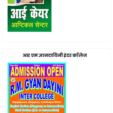
आर एम ज्ञानदायिनी इंटर कॉलेज