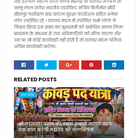
सिंह इंद्रपाल चौहान रोटरी क्लब मंझगई के व्यापार संगठन के
अन्नू लाल राजेश भारतीय एडवोकेट सचिव पीलीभीत खीरी
सीतापुर पर्यावरण बाढ़ कटान सुरक्षा फाउंडेशन सहित अनेक
लोग उपस्थित रहे । व्यापार मंडल में उपस्थित सभी लोगों ने
निश्चय किया इस संबंध का मुख्यमंत्री को संबोधित ज्ञापन जिला
प्रशासन के माध्यम से उच्च अधिकारियों को सौंपा जाएगा और
उस पर भी कोई कार्यवाही नही होती है तो व्यापार मंडल पलिया
अग्रिम कार्यवाही करेगा।
RELATED POSTS
उत्तर प्रदेश
श्री महाराणा प्रताप की वंशज हजारों माताएं बहने
एक साथ करेंगी महादेव को जलाभिषेक
August 06, 2026