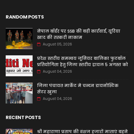
RANDOM POSTS
नेपाल बॉर्डर पर SSB की बड़ी कार्रवाई, यूरिया
खाद की तस्करी नाकाम
August 05, 2026
प्रदेश स्तरीय समन्वय जूनियर बालिका फुटबॉल
प्रतियोगिता हेतु जिला स्तरीय ट्रायल 5 अगस्त को
August 04, 2026
जिला पंचायत मार्केट मे चन्दन डायनोंस्टिक
सेंटर खुला
August 04, 2026
RECENT POSTS
श्री महाराणा प्रताप की वंशज हजारों माताएं बहने