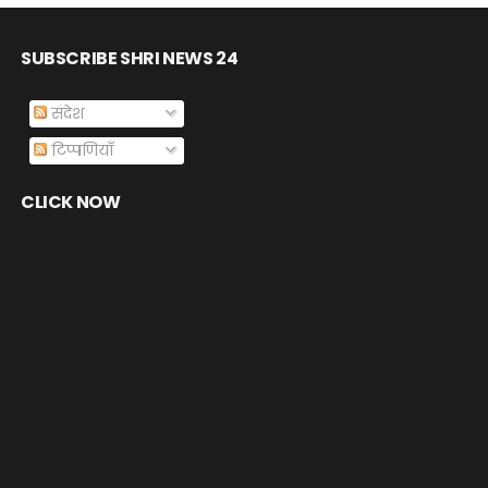
SUBSCRIBE SHRI NEWS 24
संदेश
टिप्पणियाँ
CLICK NOW