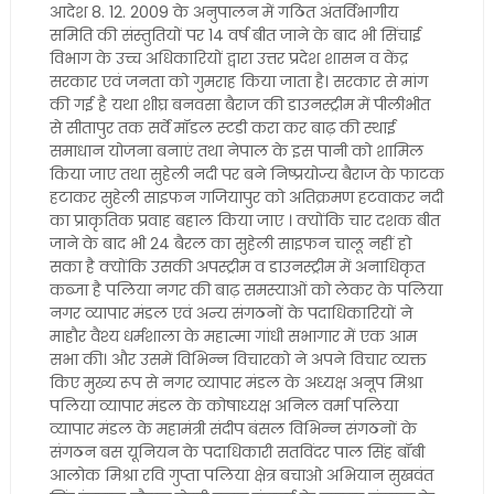
आदेश 8. 12. 2009 के अनुपालन में गठित अंतर्विभागीय
समिति की संस्तुतियों पर 14 वर्ष बीत जाने के बाद भी सिंचाई
विभाग के उच्च अधिकारियों द्वारा उत्तर प्रदेश शासन व केंद्र
सरकार एवं जनता को गुमराह किया जाता है। सरकार से मांग
की गई है यथा शीघ्र बनवसा बैराज की डाउनस्ट्रीम में पीलीभीत
से सीतापुर तक सर्वे मॉडल स्टडी करा कर बाढ़ की स्थाई
समाधान योजना बनाएं तथा नेपाल के इस पानी को शामिल
किया जाए तथा सुहेली नदी पर बने निष्प्रयोज्य बैराज के फाटक
हटाकर सुहेली साइफन गजियापुर को अतिक्रमण हटवाकर नदी
का प्राकृतिक प्रवाह बहाल किया जाए । क्योंकि चार दशक बीत
जाने के बाद भी 24 बैरल का सुहेली साइफन चालू नहीं हो
सका है क्योंकि उसकी अपस्ट्रीम व डाउनस्ट्रीम में अनाधिकृत
कब्जा है पलिया नगर की बाढ़ समस्याओं को लेकर के पलिया
नगर व्यापार मंडल एवं अन्य संगठनों के पदाधिकारियों ने
माहौर वैश्य धर्मशाला के महात्मा गांधी सभागार में एक आम
सभा की। और उसमें विभिन्न विचारको ने अपने विचार व्यक्त
किए मुख्य रूप से नगर व्यापार मंडल के अध्यक्ष अनूप मिश्रा
पलिया व्यापार मंडल के कोषाध्यक्ष अनिल वर्मा पलिया
व्यापार मंडल के महामंत्री संदीप बंसल विभिन्न संगठनों के
संगठन बस यूनियन के पदाधिकारी सतविंदर पाल सिंह बॉबी
आलोक मिश्रा रवि गुप्ता पलिया क्षेत्र बचाओ अभियान सुखवंत