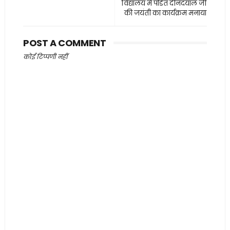
विद्यालय में पंडित दीनदयाल जी
की जयंती का कार्यक्रम मनाया
POST A COMMENT
कोई टिप्पणी नहीं