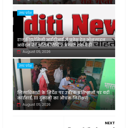
उत्तर प्रदेश
राजकीय/निजी आईटीआई में प्रवेश हेतु ऑनलाइन
आवेदन की अंतिम तिथि 7 अगस्त तक बढ़ी
August 05, 2026
उत्तर प्रदेश
जिलाधिकारी के निर्देश पर उर्वरक प्रतिष्ठानों पर बड़ी
कार्रवाई, 111 दुकानों का औचक निरीक्षण
August 05, 2026
NEXT