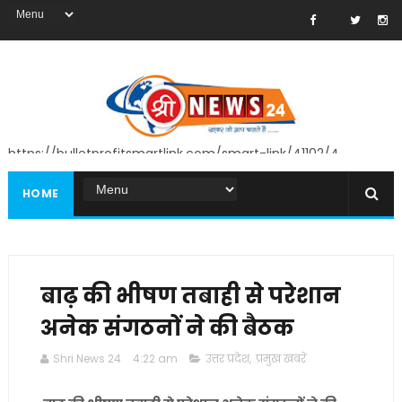
https://bulletprofitsmartlink.com/smart-link/41102/4
HOME
बाढ़ की भीषण तबाही से परेशान
अनेक संगठनों ने की बैठक
Shri News 24
4:22 am
उत्तर प्रदेश
,
प्रमुख खबरें