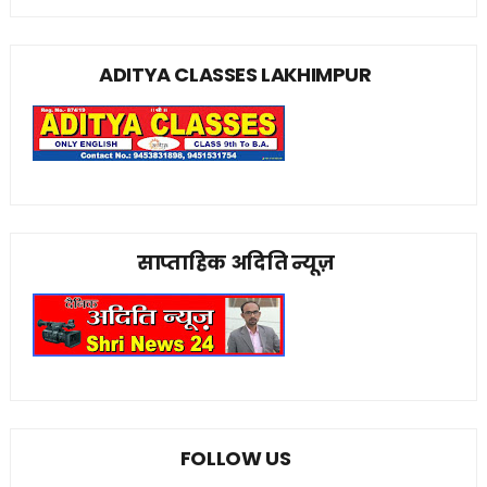
ADITYA CLASSES LAKHIMPUR
साप्ताहिक अदिति न्यूज़
FOLLOW US