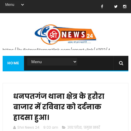
https://bulletprofitsmartlink.com/smart-link/41102/4
HOME
धनपतगंज थाना क्षेत्र के हरौरा
बाजार में रविवार को दर्दनाक
हादसा हुआ।
Shri News 24
9:03 am
उत्तर प्रदेश
,
प्रमुख खबरें