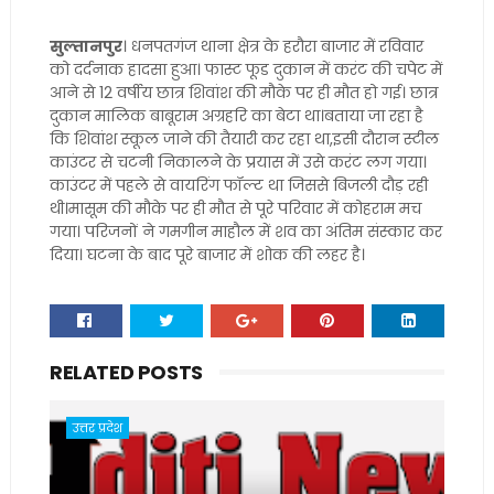
सुल्तानपुर
। धनपतगंज थाना क्षेत्र के हरौरा बाजार में रविवार
को दर्दनाक हादसा हुआ। फास्ट फूड दुकान में करंट की चपेट में
आने से 12 वर्षीय छात्र शिवांश की मौके पर ही मौत हो गई। छात्र
दुकान मालिक बाबूराम अग्रहरि का बेटा था।बताया जा रहा है
कि शिवांश स्कूल जाने की तैयारी कर रहा था,इसी दौरान स्टील
काउंटर से चटनी निकालने के प्रयास में उसे करंट लग गया।
काउंटर में पहले से वायरिंग फॉल्ट था जिससे बिजली दौड़ रही
थी।मासूम की मौके पर ही मौत से पूरे परिवार में कोहराम मच
गया। परिजनों ने गमगीन माहौल में शव का अंतिम संस्कार कर
दिया। घटना के बाद पूरे बाजार में शोक की लहर है।
RELATED POSTS
उत्तर प्रदेश