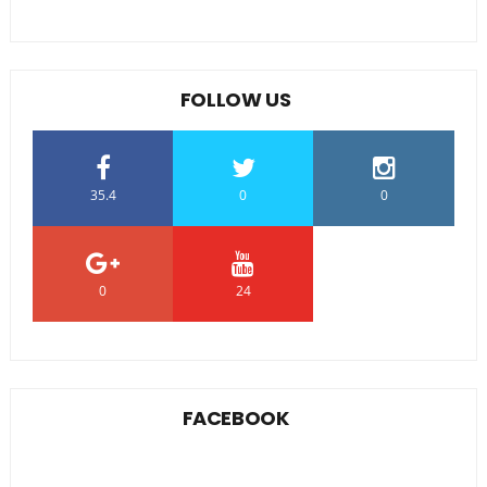
FOLLOW US
35.4
0
0
0
24
0
FACEBOOK