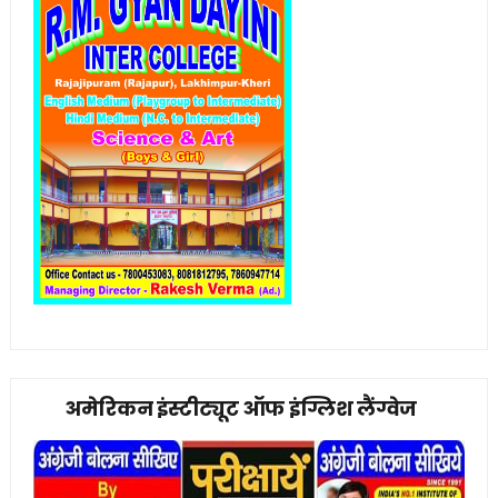
अमेरिकन इंस्टीट्यूट ऑफ इंग्लिश लैंग्वेज