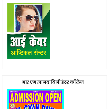
आर एम ज्ञानदायिनी इंटर कॉलेज