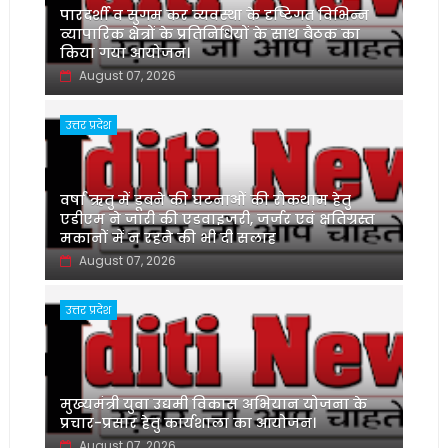
पारदर्शी व सुगम कर व्यवस्था के दृष्टिगत विभिन्न
व्यापारिक क्षेत्रों के प्रतिनिधियों के साथ बैठक का
किया गया आयोजन।
August 07, 2026
उत्तर प्रदेश
वर्षा ऋतु में डूबने की घटनाओं की रोकथाम हेतु
एडीएम ने जारी की एडवाइजरी, जर्जर एवं क्षतिग्रस्त
मकानों में न रहने की भी दी सलाह
August 07, 2026
उत्तर प्रदेश
मुख्यमंत्री युवा उद्यमी विकास अभियान योजना के
प्रचार-प्रसार हेतु कार्यशाला का आयोजन।
August 07, 2026