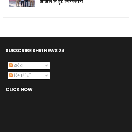
मामले में हुई गिरफ्तारी
SUBSCRIBE SHRI NEWS 24
संदेश
टिप्पणियाँ
CLICK NOW