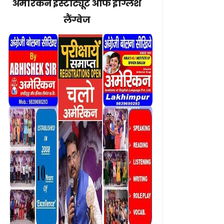
अमेरिकन इंस्टीट्यूट ऑफ इंग्लिश
लैंग्वेज