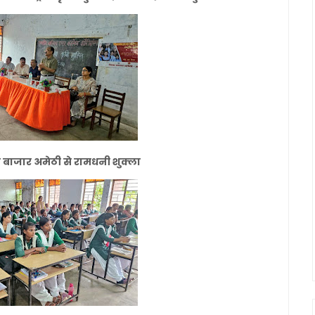
ुकुल बाजार अमेठी से रामधनी शुक्ला