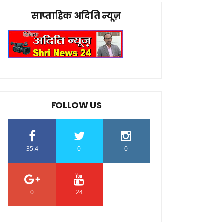
साप्ताहिक अदिति न्यूज़
FOLLOW US
35.4
0
0
0
24
0