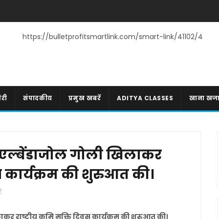
https://bulletprofitsmartlink.com/smart-link/41102/4
री
संपादकीय
प्रमुख खबरें
ADITYA CLASSES
खाना खज
 एल्बेंडाजोल गोली खिलाकर
िवस कार्यक्रम की शुरुआत की।
ं
र राष्ट्रीय कृमि मुक्ति दिवस कार्यक्रम की शुरुआत की।