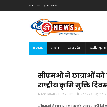
संपर्क करें
हमारे बारे में
HOME
राष्ट्रीय
उत्तर प्रदेश
लखीमपुर खी
सीएमओ ने छात्राओं को
राष्ट्रीय कृमि मुक्ति द
Shri News 24
6:21 am
उत्तर प्रदेश
,
प्रमुख खबरे
सीएमओ ने छात्राओं को एल्बेंडाजोल गोली खिलाक