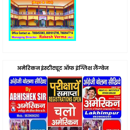
अमेरिकन इंस्टीट्यूट ऑफ इंग्लिश लैंग्वेज