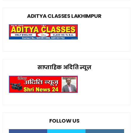
ADITYA CLASSES LAKHIMPUR
साप्ताहिक अदिति न्यूज़
FOLLOW US