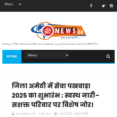
https://bulletprofitsmartlink.com/smart-link/41102/4
HOME
जिला अमेठी में सेवा पखवाड़ा
2025 का शुभारंभ : स्वस्थ नारी–
सशक्त परिवार पर विशेष जोर।
Shri News 24
1:39 am
उत्तर प्रदेश
,
प्रमुख खबरें