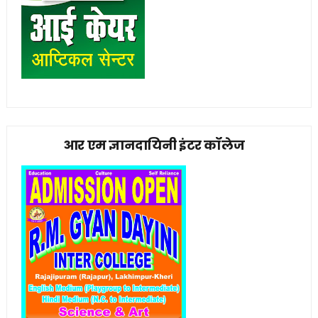
आर एम ज्ञानदायिनी इंटर कॉलेज