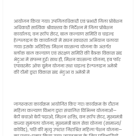
आयोजन किया गया। उपजिलाधिकारी एवं प्रभारी जिला प्रोबेशन
अधिकारी सात्विक श्रीवास्तव के निर्देशन में जिला प्रोबेशन
कार्यालय, वन स्टॉप सेंटर, बाल कल्याण समिति व चाइल्ड
हेल्पलाइन के कार्यालयों में सघन स्वच्छता अभियान चलाया
गया। इसके अतिरिक्त मिशन वात्सल्य योजना के अंतर्गत
ब्लॉक बाल कल्याण एवं संरक्षण समिति की बैठक विकास खंड
भेटुआ में संपन्न हुई। साथ ही, मिशन वात्सल्य योजना, हब फॉर
एंपावरमेंट ऑफ वूमेन योजना तथा चाइल्ड हेल्पलाइन अमेठी
की टीमों द्वारा विकास खंड भेटुआ व अमेठी में
जागरूकता कार्यक्रम आयोजित किए गए। कार्यक्रम के दौरान
महिला कल्याण विभाग द्वारा संचालित विभिन्न योजनाओं—
बेटी बचाओ बेटी पढ़ाओ, मिशन शक्ति, वन स्टॉप सेंटर, मुख्यमंत्री
कन्या सुमंगला योजना, मुख्यमंत्री बाल सेवा योजना (सामान्य/
कोविड), पति की मृत्यु उपरांत निराश्रित महिला पेंशन योजना—