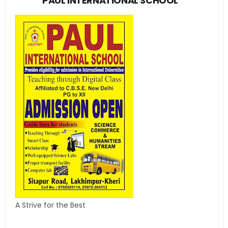
PAUL INTERNATIONAL SCHOOL
A Strive for the Best