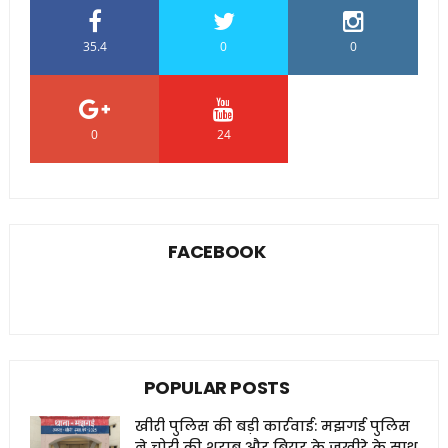
35.4
0
0
0
24
0
FACEBOOK
POPULAR POSTS
खीरी पुलिस की बड़ी कार्रवाई: मझगई पुलिस
ने चोरी की शराब और बियर के जखीरे के साथ