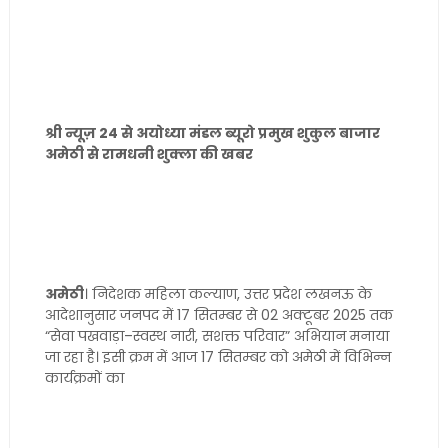
श्री न्यूज़ 24 से अयोध्या मंडल ब्यूरो प्रमुख शुकुल बाजार
अमेठी से रामधनी शुक्ला की खबर
अमेठी
। निदेशक महिला कल्याण, उत्तर प्रदेश लखनऊ के
आदेशानुसार जनपद में 17 सितम्बर से 02 अक्टूबर 2025 तक
“सेवा पखवाड़ा–स्वस्थ नारी, सशक्त परिवार” अभियान मनाया
जा रहा है। इसी क्रम में आज 17 सितम्बर को अमेठी में विभिन्न
कार्यक्रमों का