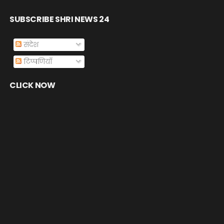
SUBSCRIBE SHRI NEWS 24
संदेश
टिप्पणियाँ
CLICK NOW