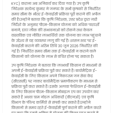
KYC) कराना अब अनिवार्य कर दिया गया है। उप कृषि
निदेशक सत्येन्द्र कुमार ने जनपद के सभी कृषकों से निर्धारित
समय सीमा के भीतर ई-केवाईसी प्रक्रिया पूरी कराने की अपील
की है।उन्होंने बताया कि कृषि निदेशक, उत्तर प्रदेश द्वारा जारी
निर्देशों के अनुसार पीएम-किसान योजना को अधिक पारदर्शी
बनाने, डाटा लीक की संभावनाओं को रोकने तथा केवल
वास्तविक एवं जीवित लाभार्थियों तक योजना का लाभ पहुंचाने
के उद्देश्य से यह व्यवस्था लागू की गई है। शासन स्तर पर ई-
केवाईसी कराने की अंतिम तिथि 30 जून 2026 निर्धारित की
गई है। निर्धारित समय सीमा तक ई-केवाईसी न कराने वाले
किसानों को योजना के लाभ से वंचित होना पड़ सकता है।
उप कृषि निदेशक ने बताया कि लाभार्थी किसान दो माध्यमों से
अपनी ई-केवाईसी प्रक्रिया पूरी कर सकते हैं। बायोमैट्रिक ई-
केवाईसी के लिए किसान अपने निकटतम जन सेवा केंद्र
(सीएससी) पर जाकर बायोमैट्रिक प्रमाणीकरण के माध्यम से
प्रक्रिया पूरी करा सकते हैं। इसके अलावा फेशियल ई-केवाईसी
के लिए किसान पीएम-किसान मोबाइल एप का उपयोग कर
सकते हैं अथवा ग्राम नोडल अधिकारी (वीएनओ) एवं कृषि
विभाग के फील्ड कर्मियों से संपर्क कर सकते हैं।उन्होंने
किसानों से समय रहते ई-केवाईसी पूर्ण कराने की अपील करते