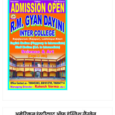
अमेरिकन इंस्टीट्यूट ऑफ इंग्लिश लैंग्वेज