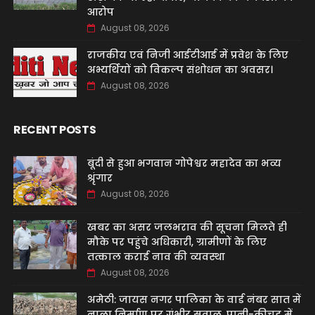
आरोप
August 08, 2026
‌राजकीय एवं निजी आईटीआई में प्रवेश के लिए
अभ्यर्थियों को विकल्प संशोधन का अवसर।
August 08, 2026
RECENT POSTS
बूंदी से हुआ भगवान गोपेश्वर महादेव का भव्य
श्रृंगार
August 08, 2026
खबर का असर जलभराव की सूचना मिलते ही
मौके पर पहुंचे अधिकारी, ग्रामीणों के लिए
तत्काल कराई नाव की व्यवस्था
August 08, 2026
अमेठी: जायस नगर पालिका के वार्ड नंबर सात में
नाला निर्माण पर गंभीर सवाल, पानी-कीचड़ में