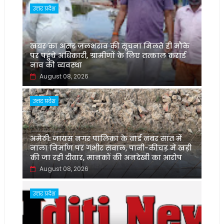
उत्तर प्रदेश
खबर का असर जलभराव की सूचना मिलते ही मौके
पर पहुंचे अधिकारी, ग्रामीणों के लिए तत्काल कराई
नाव की व्यवस्था
August 08, 2026
उत्तर प्रदेश
अमेठी: जायस नगर पालिका के वार्ड नंबर सात में
नाला निर्माण पर गंभीर सवाल, पानी-कीचड़ में खड़ी
की जा रही दीवार, मानकों की अनदेखी का आरोप
August 08, 2026
उत्तर प्रदेश