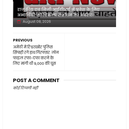
‌राजकीय एवं निजी आईटीआई में प्रवेश के लिए
अभ्यर्थियों को विकल्प संशोधन का अवसर।
August 08, 2026
PREVIOUS
अमेठी में रिश्वतखोर पुलिस
सिपाही रंगे हाथ गिरफ्तार: लोन
फाइल रफा-दफा करने के
लिए मांगी थी 9,000 की घूस
POST A COMMENT
कोई टिप्पणी नहीं