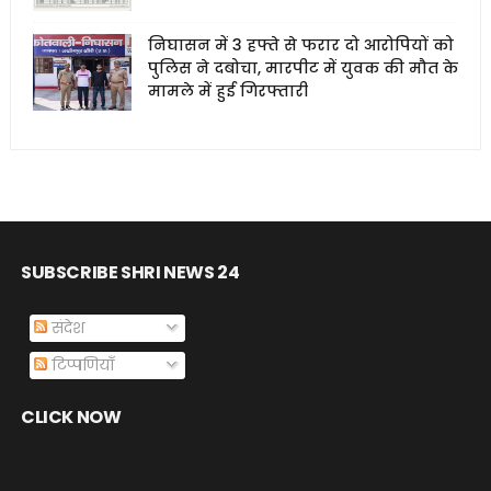
निघासन में 3 हफ्ते से फरार दो आरोपियों को
पुलिस ने दबोचा, मारपीट में युवक की मौत के
मामले में हुई गिरफ्तारी
SUBSCRIBE SHRI NEWS 24
संदेश
टिप्पणियाँ
CLICK NOW