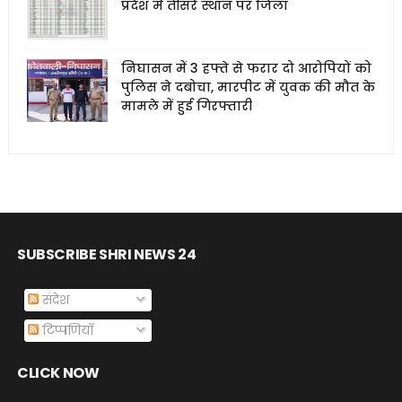
प्रदेश में तीसरे स्थान पर जिला
निघासन में 3 हफ्ते से फरार दो आरोपियों को
पुलिस ने दबोचा, मारपीट में युवक की मौत के
मामले में हुई गिरफ्तारी
SUBSCRIBE SHRI NEWS 24
संदेश
टिप्पणियाँ
CLICK NOW