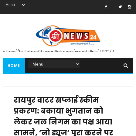
https://bulletprofitsmartlink.com/smart-link/41102/4
HOME
रायपुर वाटर सप्लाई स्कीम
प्रकरण: बकाया भुगतान को
लेकर जल निगम का पक्ष आया
सामने, ‘नो ड्यूज’ पूरा करने पर