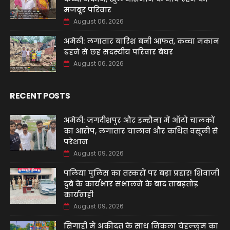
मजबूर परिवार
August 06, 2026
अमेठी: लगातार बारिश बनी आफत, कच्चा मकान
ढहने से छह सदस्यीय परिवार बेघर
August 06, 2026
RECENT POSTS
अमेठी: जगदीशपुर और इन्हौना में ऑटो चालकों
का आरोप, लगातार चालान और कथित वसूली से
परेशान
August 09, 2026
पलिया पुलिस का तस्करों पर बड़ा प्रहार! शिवाजी
दुबे के कार्यभार संभालने के बाद ताबड़तोड़
कार्यवाही
August 09, 2026
सिंगाही में अकीदत के साथ निकला चेहल्लुम का