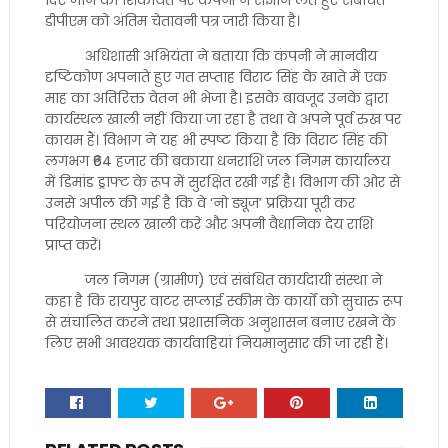
दिए जाने की शिकायत पर कंपनी ने संज्ञान लेते हुए संबंधित
डीपीएम को अंतिम चेतावनी पत्र जारी किया है।
अधिशासी अभियंता ने बताया कि कंपनी ने मानवीय
दृष्टिकोण अपनाते हुए गत सप्ताह विराट सिंह के खाते में एक
माह का अतिरिक्त वेतन भी भेजा है। इसके बावजूद उनके द्वारा
कार्यस्थल खाली नहीं किया जा रहा है तथा वे अपने पूर्व रुख पर
कायम हैं। विभाग ने यह भी स्पष्ट किया है कि विराट सिंह की
लगभग ₹64 हजार की बकाया धनराशि जल निगम कार्यालय
में डिमांड ड्राफ्ट के रूप में सुरक्षित रखी गई है। विभाग की ओर से
उनसे अपील की गई है कि वे ‘नो ड्यूज’ प्रक्रिया पूरी कर
परियोजना स्थल खाली करें और अपनी वैधानिक देय राशि
प्राप्त करें।
जल निगम (ग्रामीण) एवं संबंधित कार्यदायी संस्था ने
कहा है कि रायपुर वाटर सप्लाई स्कीम के कार्यों को सुचारु रूप
से संचालित करने तथा प्रशासनिक अनुशासन बनाए रखने के
लिए सभी आवश्यक कार्यवाहियां नियमानुसार की जा रही हैं।