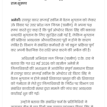
राम शुक्ला
अमेठी
। रायपुर वाटर सप्लाई स्कीम में वेतन भुगतान को लेकर
उठे विवाद पर उत्तर प्रदेश जल निगम (ग्रामीण) ने अपना पक्ष
स्पष्ट करते हुए कहा है कि पूर्व ऑपरेटर विराट सिंह की बकाया
धनराशि भुगतान के लिए सुरक्षित रखी गई है, लेकिन भुगतान
की प्रक्रिया आवश्यक औपचारिकताएं पूरी न होने के कारण
लंबित है। विभाग ने संबंधित कर्मचारी से ‘नो ड्यूज’ प्रक्रिया पूर्ण
कर अपनी वैधानिक देय राशि प्राप्त करने की अपील की है।
अधिशासी अभियंता जल निगम (ग्रामीण) ए.के. राव ने
बताया कि गत 02 मई 2026 को तहसील अमेठी में
जिलाधिकारी की अध्यक्षता में आयोजित संपूर्ण समाधान दिवस
में रायपुर वाटर सप्लाई स्कीम के ऑपरेटर रहे विराट सिंह ने
वेतन भुगतान न होने संबंधी शिकायत प्रस्तुत की थी। शिकायत
को गंभीरता से लेते हुए जिलाधिकारी के निर्देश पर विभाग एवं
संबंधित कार्यदायी संस्था द्वारा मामले की जांच कर आवश्यक
कार्रवाई शुरू की गई।
उन्होंने बताया कि संबंधित फर्म के प्रतिनिधियों ने