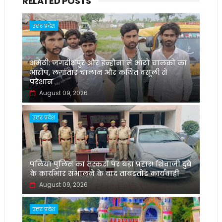
RELATED POSTS
उत्तर प्रदेश
अमेठी: जगदीशपुर और इन्हौना में ऑटो चालकों का
आरोप, लगातार चालान और कथित वसूली से
परेशान
August 09, 2026
उत्तर प्रदेश
पलिया पुलिस का तस्करों पर बड़ा प्रहार! शिवाजी दुबे
के कार्यभार संभालने के बाद ताबड़तोड़ कार्यवाही
August 09, 2026
उत्तर प्रदेश