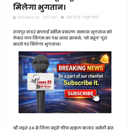
मिलेगा भुगतान।
Shri News 24
3:37 am
उत्तर प्रदेश
,
प्रमुख खबरें
रायपुर वाटर सप्लाई स्कीम प्रकरण: बकाया भुगतान को
लेकर जल निगम का पक्ष आया सामने, ‘नो ड्यूज’ पूरा
करने पर मिलेगा भुगतान।
श्री न्यूज़ 24 से जिला ब्यूरो चीफ शुकुल बाजार अमेठी संत