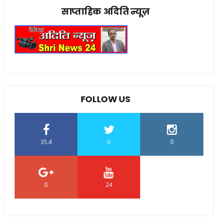
साप्ताहिक अदिति न्यूज़
FOLLOW US
35.4
0
0
0
24
0