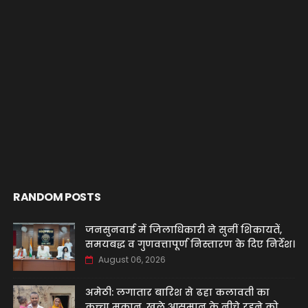
RANDOM POSTS
जनसुनवाई में जिलाधिकारी ने सुनीं शिकायतें,
समयबद्ध व गुणवत्तापूर्ण निस्तारण के दिए निर्देश।
August 06, 2026
अमेठी: लगातार बारिश से ढहा कलावती का
कच्चा मकान, खुले आसमान के नीचे रहने को