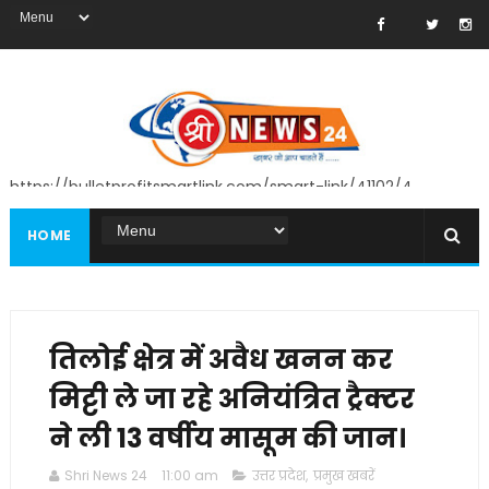
https://bulletprofitsmartlink.com/smart-link/41102/4
HOME
तिलोई क्षेत्र में अवैध खनन कर
मिट्टी ले जा रहे अनियंत्रित ट्रैक्टर
ने ली 13 वर्षीय मासूम की जान।
Shri News 24
11:00 am
उत्तर प्रदेश
,
प्रमुख खबरें