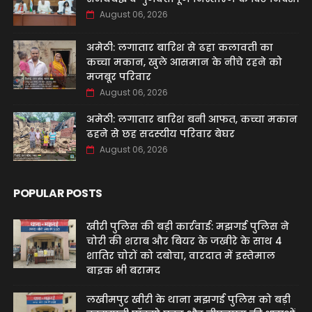
August 06, 2026
अमेठी: लगातार बारिश से ढहा कलावती का
कच्चा मकान, खुले आसमान के नीचे रहने को
मजबूर परिवार
August 06, 2026
अमेठी: लगातार बारिश बनी आफत, कच्चा मकान
ढहने से छह सदस्यीय परिवार बेघर
August 06, 2026
POPULAR POSTS
खीरी पुलिस की बड़ी कार्रवाई: मझगई पुलिस ने
चोरी की शराब और बियर के जखीरे के साथ 4
शातिर चोरों को दबोचा, वारदात में इस्तेमाल
बाइक भी बरामद
लखीमपुर खीरी के थाना मझगई पुलिस को बड़ी