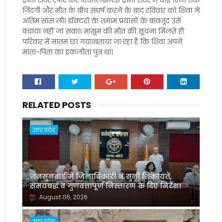
ट्रामा सेंटर रेफर कर दिया।लखनऊ ट्रामा सेंटर में कई दिनों तक
जिंदगी और मौत के बीच संघर्ष करने के बाद रविवार को शिवा ने
अंतिम सांस ली। डॉक्टरों के तमाम प्रयासों के बावजूद उसे
बचाया नहीं जा सका। मासूम की मौत की सूचना मिलते ही
परिवार में मातम छा गया।बताया जा रहा है कि शिवा अपने
माता-पिता का इकलौता पुत्र था।
RELATED POSTS
उत्तर प्रदेश
जनसुनवाई में जिलाधिकारी ने सुनीं शिकायतें,
समयबद्ध व गुणवत्तापूर्ण निस्तारण के दिए निर्देश।
August 06, 2026
उत्तर प्रदेश