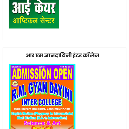
आर एम ज्ञानदायिनी इंटर कॉलेज