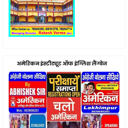
अमेरिकन इंस्टीट्यूट ऑफ इंग्लिश लैंग्वेज