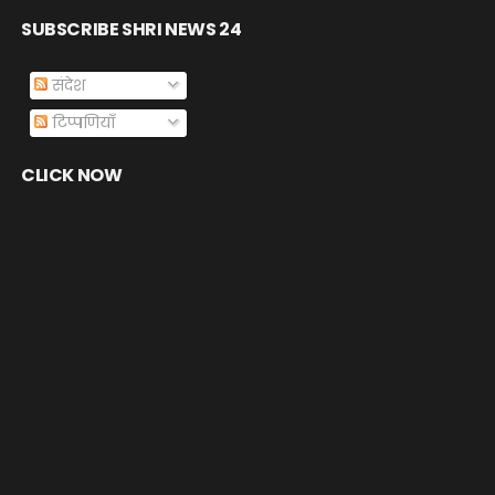
SUBSCRIBE SHRI NEWS 24
संदेश
टिप्पणियाँ
CLICK NOW