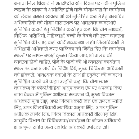
बनाएं। जिलाधिकारी ने अंतर्राष्ट्रीय योग दिवस पर नवीन पुलिस
लाइन के प्रांगण में आयोजित होने वाले योगाभ्यास के कार्यक्रम
को लेकर समस्त व्यवस्थाओं को सुनिश्चित कराने हेतु सम्बंधित
अधिकारियों को योगाभ्यास स्थल पर आवश्यक व्यवस्थाएं
सुनिश्चित कराने हेतु निर्देशित करते हुए कहा कि योग साधकों,
विशिष्ट अतिथियों, महिलाओं, बच्चों के बैठने की उत्तम व्यवस्था
सुनिश्चित की जाए, कहीं कोई अव्यवस्था न हो। जिलाधिकारी ने
अधिशाषी अधिकारी नगर पालिका को निर्देश दिए कि कार्यक्रम
स्थलों पर साफ-सफाई दुरुस्त किया जाए, शौंचालय की
व्यवस्था होनी चाहिए, पीने के पानी की भी व्यवस्था कार्यक्रम
स्थल पर कराए जाने के निर्देश दिये, मुख्य चिकित्सा अधिकारी
को डॉक्टरों, आवश्यक दवाओं के साथ ही एंबुलेंस की व्यवस्था
सुनिश्चित करने को कहा। उन्होंने कहा कि योगाभ्यास
कार्यक्रम के फोटो/वीडियो आयुष कवच ऐप पर अपलोड किए
जाएं। बैठक में पुलिस अधीक्षक सरवणन टी, मुख्य विकास
अधिकारी पूजा साहू, अपर जिलाधिकारी वित्त एवं राजस्व ज्योति
सिंह, अपर जिलाधिकारी न्यायिक अमृता सिंह, अपर पुलिस
अधीक्षक ज्ञानेंद्र सिंह, जिला विकास अधिकारी वीरभानु सिंह,
आयुर्वेद विभाग के चिकित्सक/कार्यक्रम के नोडल अधिकारी
डॉ अनुपम सहित अन्य संबंधित अधिकारी उपस्थित रहे।