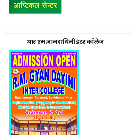
आर एम ज्ञानदायिनी इंटर कॉलेज