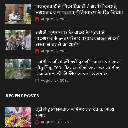
जनसुनवाई में जिलाधिकारी ने सुनीं शिकायतें,
समयबद्ध व गुणवत्तापूर्ण निस्तारण के दिए निर्देश।
August 07, 2026
अमेठी: जुगराजपुर के बादल के पुरवा में
जलभराव से 5-6 परिवार परेशान, नक्शे में दर्ज
रास्ता न बनने का आरोप
August 07, 2026
अमेठी: ग्रामीणों की वर्षों पुरानी समस्या पर जागे
सीबू सिंह, 700 मीटर मार्ग को स्वयं कराया ठीक;
ग्राम प्रधान की निष्क्रियता पर उठे सवाल
August 07, 2026
RECENT POSTS
बूंदी से हुआ भगवान गोपेश्वर महादेव का भव्य
श्रृंगार
August 08, 2026