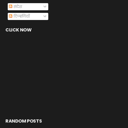
संदेश
टिप्पणियाँ
CLICK NOW
RANDOM POSTS