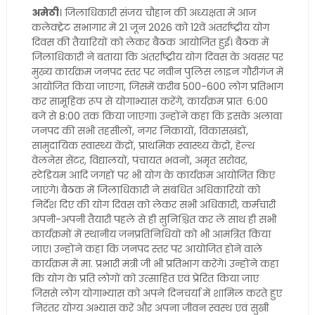
अमेठी
। जिलाधिकारी संजय चौहान की अध्यक्षता में आज
कलेक्ट्रेट सभागार में 21 जून 2026 को 12वें अंतर्राष्ट्रीय योग
दिवस की तैयारियों को लेकर बैठक आयोजित हुई। बैठक में
जिलाधिकारी ने बताया कि अंतर्राष्ट्रीय योग दिवस के अवसर पर
मुख्य कार्यक्रम जनपद स्तर पर नवीन पुलिस लाइन गौरीगंज में
आयोजित किया जाएगा, जिसमें करीब 500-600 लोग प्रतिभाग
कर सामूहिक रूप से योगाभ्यास करेंगे, कार्यक्रम प्रातः 6:00
बजे से 8:00 तक किया जाएगा। उन्होंने कहा कि इसके अलावा
जनपद की सभी तहसीलों, नगर निकायों, विकासखंडों,
सामुदायिक स्वास्थ्य केंद्रों, प्राथमिक स्वास्थ्य केंद्रों, हेल्थ
वेलनेस सेंटर, विद्यालयों, पंचायत भवनों, अमृत सरोवर,
स्टेडियम आदि जगहों पर भी योग के कार्यक्रम आयोजित किए
जाएंगे। बैठक में जिलाधिकारी ने संबंधित अधिकारियों को
निर्देश दिए की योग दिवस को लेकर सभी अधिकारी, कर्मचारी
अपनी-अपनी तैयारी पहले से ही सुनिश्चित कर लें साथ ही सभी
कार्यक्रमों में स्थानीय जनप्रतिनिधियों को भी आमंत्रित किया
जाए। उन्होंने कहा कि जनपद स्तर पर आयोजित होने वाले
कार्यक्रम में मा. प्रभारी मंत्री जी भी प्रतिभाग करेंगे। उन्होंने कहा
कि योग के प्रति लोगों को उत्साहित एवं प्रेरित किया जाए
जिससे लोग योगाभ्यास को अपने दिनचर्या में शामिल करते हुए
निरंतर योग्य अभ्यास करें और अपना जीवन स्वस्थ एवं सुखी