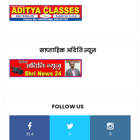
साप्ताहिक अदिति न्यूज़
FOLLOW US
35.4
0
0