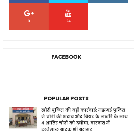
0
24
0
FACEBOOK
POPULAR POSTS
खीरी पुलिस की बड़ी कार्रवाई: मझगई पुलिस
ने चोरी की शराब और बियर के जखीरे के साथ
4 शातिर चोरों को दबोचा, वारदात में
इस्तेमाल बाइक भी बरामद