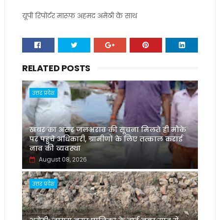
यूपी रिपोर्टर मारूफ अहमद अमेठी के साथ
RELATED POSTS
उत्तर प्रदेश
खबर का असर जलभराव की सूचना मिलते ही मौके
पर पहुंचे अधिकारी, ग्रामीणों के लिए तत्काल कराई
नाव की व्यवस्था
August 08, 2026
उत्तर प्रदेश