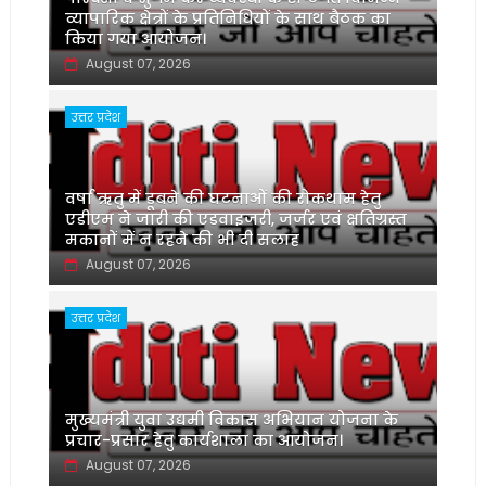
व्यापारिक क्षेत्रों के प्रतिनिधियों के साथ बैठक का
किया गया आयोजन।
August 07, 2026
उत्तर प्रदेश
वर्षा ऋतु में डूबने की घटनाओं की रोकथाम हेतु
एडीएम ने जारी की एडवाइजरी, जर्जर एवं क्षतिग्रस्त
मकानों में न रहने की भी दी सलाह
August 07, 2026
उत्तर प्रदेश
मुख्यमंत्री युवा उद्यमी विकास अभियान योजना के
प्रचार-प्रसार हेतु कार्यशाला का आयोजन।
August 07, 2026