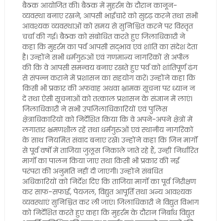
बैठक आयोजित की। बैठक में मुहर्रम के दौरान कानून-
व्यवस्था बनाए रखने, आपसी भाईचारे को सुदृढ़ करने तथा सभी
आवश्यक व्यवस्थाओं को समय से सुनिश्चित करने पर विस्तृत
चर्चा की गई। बैठक को संबोधित करते हुए जिलाधिकारी ने
कहा कि मुहर्रम का पर्व आपसी सद्भाव एवं शांति का संदेश देता
है। उन्होंने सभी धर्मगुरुओं एवं गणमान्य नागरिकों से अपील
की कि वे आपसी समन्वय बनाए रखते हुए पर्व को शांतिपूर्ण ढंग
से संपन्न कराने में प्रशासन का सहयोग करें। उन्होंने कहा कि
किसी भी प्रकार की अफवाह अथवा भ्रामक सूचना पर ध्यान न
दें तथा ऐसी सूचनाओं को तत्काल प्रशासन के संज्ञान में लाएं।
जिलाधिकारी ने सभी उपजिलाधिकारियों एवं पुलिस
क्षेत्राधिकारियों को निर्देशित किया कि वे अपने-अपने क्षेत्रों में
लगातार भ्रमणशील रहें तथा धर्मगुरुओं एवं स्थानीय नागरिकों
के साथ नियमित संवाद बनाए रखें। उन्होंने कहा कि जिन मार्गों
से पूर्व वर्षों में ताजिया जुलूस निकाले जाते रहे हैं, उन्हीं निर्धारित
मार्गों का पालन किया जाए तथा किसी भी प्रकार की नई
परंपरा की अनुमति नहीं दी जाएगी। उन्होंने संबंधित
अधिकारियों को निर्देश दिए कि ताजिया मार्गों का पूर्व निरीक्षण
कर साफ-सफाई, पेयजल, विद्युत आपूर्ति तथा अन्य आवश्यक
व्यवस्थाएं सुनिश्चित कर ली जाएं। जिलाधिकारी ने विद्युत विभाग
को निर्देशित करते हुए कहा कि मुहर्रम के दौरान निर्बाध विद्युत