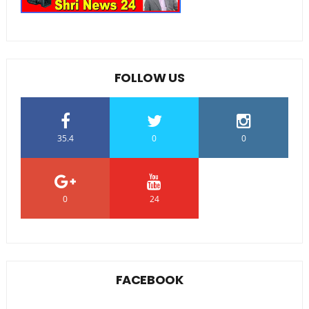
FOLLOW US
35.4
0
0
0
24
0
FACEBOOK