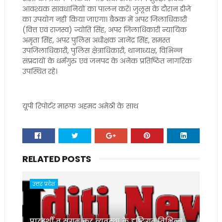
आवश्यक सावधानियों का पालन करें। जुलूस के दौरान डीजे
का उपयोग नहीं किया जाएगा। बैठक में अपर जिलाधिकारी
(वित्त एवं राजस्व) ज्योति सिंह, अपर जिलाधिकारी न्यायिक
अमृता सिंह, अपर पुलिस अधीक्षक ज्ञानेंद्र सिंह, समस्त
उपजिलाधिकारी, पुलिस क्षेत्राधिकारी, थानाध्यक्ष, विभिन्न
संप्रदायों के धर्मगुरु एवं जनपद के अनेक प्रतिष्ठित नागरिक
उपस्थित रहे।
यूपी रिपोर्टर मारूफ अहमद अमेठी के साथ
RELATED POSTS
उत्तर प्रदेश
पारदर्शी व सुगम कर व्यवस्था के दृष्टिगत विभिन्न