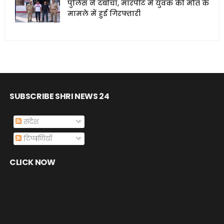
पुलिस ने दबोचा, मारपीट में युवक की मौत के
मामले में हुई गिरफ्तारी
SUBSCRIBE SHRI NEWS 24
संदेश
टिप्पणियाँ
CLICK NOW