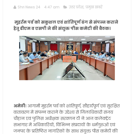
Shri News 24
4:47 am
उत्तर प्रदेश
,
प्रमुख खबरें
मुहर्रम पर्व को सकुशल एवं शांतिपूर्ण ढंग से संपन्न कराने
हेतु डीएम व एसपी ने की संयुक्त पीस कमेटी की बैठक।
अमेठी
। आगामी मुहर्रम पर्व को शांतिपूर्ण, सौहार्दपूर्ण एवं सुरक्षित
वातावरण में संपन्न कराने के उद्देश्य से जिलाधिकारी संजय
चौहान एवं पुलिस अधीक्षक सरवणन टी ने आज कलेक्ट्रेट
सभागार में अधिकारियों, विभिन्न संप्रदायों के धर्मगुरुओं एवं
जनपद के प्रतिष्ठित नागरिकों के साथ संयुक्त पीस कमेटी की