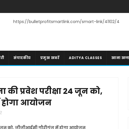
https://bulletprofitsmartlink.com/smart-link/41102/4
री
संपादकीय
प्रमुख खबरें
ADITYA CLASSES
खाना खज
ा की प्रवेश परीक्षा 24 जून को,
ं होगा आयोजन
ें
ा 24 जून को, जीजीआईसी गौरीगंज में होगा आयोजन