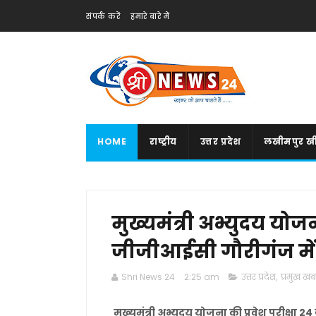
संपर्क करें
हमारे बारे में
HOME
राष्ट्रीय
उत्तर प्रदेश
लखीमपुर खी
मुख्यमंत्री अभ्युदय योजन
जीजीआईसी गौरीगंज मे
Shri News 24
2:25 am
उत्तर प्रदेश
,
प्रमुख खबर
मुख्यमंत्री अभ्युदय योजना की प्रवेश परीक्ष