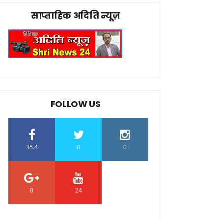
साप्ताहिक अदिति न्यूज़
FOLLOW US
35.4
0
0
0
24
0