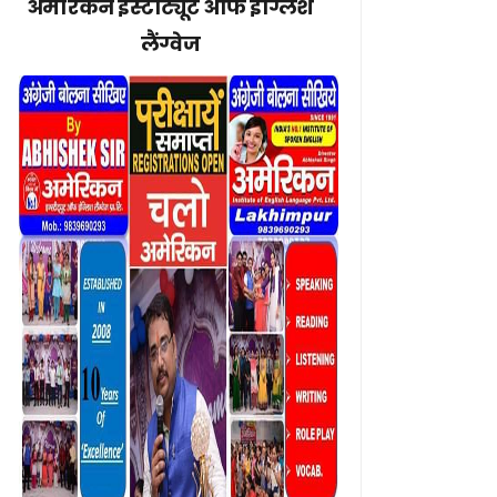
अमेरिकन इंस्टीट्यूट ऑफ इंग्लिश
लैंग्वेज