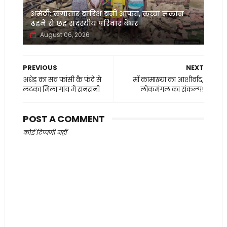
अमेठी: लगातार बारिश बनी आफत, कच्चा मकान
ढहने से छह सदस्यीय परिवार बेघर
August 06, 2026
PREVIOUS
NEXT
अधेड़ का सव फांसी कै फंदे से
माँ कामाख्या का आशीर्वाद,
लटका मिला गांव में सनसनी
लोकमंगल का संकल्प!
POST A COMMENT
कोई टिप्पणी नहीं