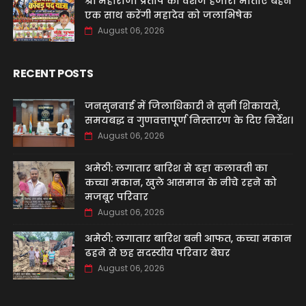
श्री महाराणा प्रताप की वंशज हजारों माताएं बहने
एक साथ करेंगी महादेव को जलाभिषेक
August 06, 2026
RECENT POSTS
जनसुनवाई में जिलाधिकारी ने सुनीं शिकायतें,
समयबद्ध व गुणवत्तापूर्ण निस्तारण के दिए निर्देश।
August 06, 2026
अमेठी: लगातार बारिश से ढहा कलावती का
कच्चा मकान, खुले आसमान के नीचे रहने को
मजबूर परिवार
August 06, 2026
अमेठी: लगातार बारिश बनी आफत, कच्चा मकान
ढहने से छह सदस्यीय परिवार बेघर
August 06, 2026