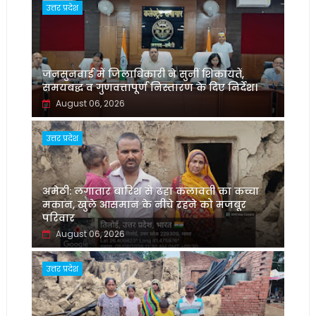
उत्तर प्रदेश
जनसुनवाई में जिलाधिकारी ने सुनीं शिकायतें,
समयबद्ध व गुणवत्तापूर्ण निस्तारण के दिए निर्देश।
August 06, 2026
उत्तर प्रदेश
अमेठी: लगातार बारिश से ढहा कलावती का कच्चा
मकान, खुले आसमान के नीचे रहने को मजबूर
परिवार
August 06, 2026
उत्तर प्रदेश