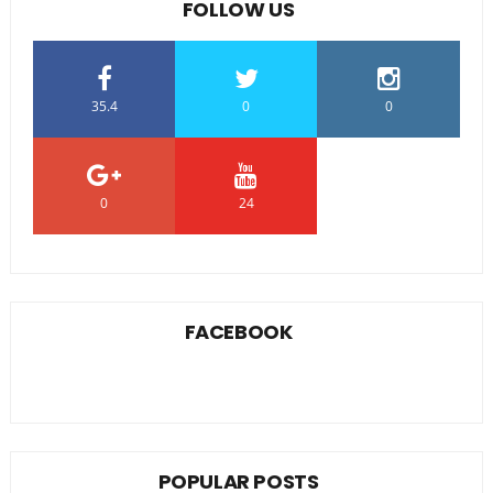
FOLLOW US
35.4
0
0
0
24
0
FACEBOOK
POPULAR POSTS