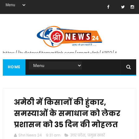
https://bulletprofitsmartlink.com/smart-link/41102/4
HOME
अमेठी में किसानों की हुंकार,
समस्याओं के समाधान को लेकर
प्रशासन को 35 दिन की मोहलत
Shri News 24
9:31 am
उत्तर प्रदेश
,
प्रमुख खबरें