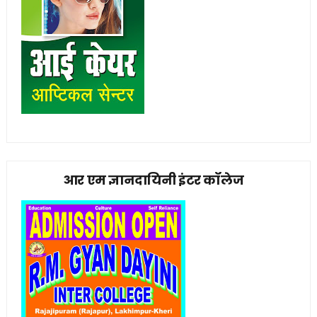
आर एम ज्ञानदायिनी इंटर कॉलेज