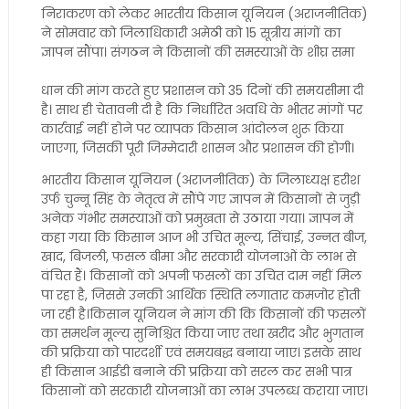
निराकरण को लेकर भारतीय किसान यूनियन (अराजनीतिक)
ने सोमवार को जिलाधिकारी अमेठी को 15 सूत्रीय मांगों का
ज्ञापन सौंपा। संगठन ने किसानों की समस्याओं के शीघ्र समा
धान की मांग करते हुए प्रशासन को 35 दिनों की समयसीमा दी
है। साथ ही चेतावनी दी है कि निर्धारित अवधि के भीतर मांगों पर
कार्रवाई नहीं होने पर व्यापक किसान आंदोलन शुरू किया
जाएगा, जिसकी पूरी जिम्मेदारी शासन और प्रशासन की होगी।
भारतीय किसान यूनियन (अराजनीतिक) के जिलाध्यक्ष हरीश
उर्फ चुन्नू सिंह के नेतृत्व में सौंपे गए ज्ञापन में किसानों से जुड़ी
अनेक गंभीर समस्याओं को प्रमुखता से उठाया गया। ज्ञापन में
कहा गया कि किसान आज भी उचित मूल्य, सिंचाई, उन्नत बीज,
खाद, बिजली, फसल बीमा और सरकारी योजनाओं के लाभ से
वंचित हैं। किसानों को अपनी फसलों का उचित दाम नहीं मिल
पा रहा है, जिससे उनकी आर्थिक स्थिति लगातार कमजोर होती
जा रही है।किसान यूनियन ने मांग की कि किसानों की फसलों
का समर्थन मूल्य सुनिश्चित किया जाए तथा खरीद और भुगतान
की प्रक्रिया को पारदर्शी एवं समयबद्ध बनाया जाए। इसके साथ
ही किसान आईडी बनाने की प्रक्रिया को सरल कर सभी पात्र
किसानों को सरकारी योजनाओं का लाभ उपलब्ध कराया जाए।