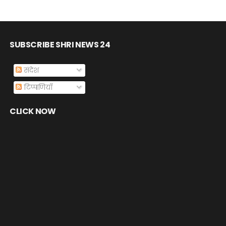
SUBSCRIBE SHRI NEWS 24
संदेश
टिप्पणियाँ
CLICK NOW