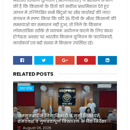
भारतीय किसान यूनियन (अराजनीतिक) ने प्रशासन से मांग
की है कि किसानों के हितों को सर्वोच्च प्राथमिकता देते हुए
ज्ञापन में उल्लिखित सभी बिंदुओं पर शीघ्र कार्रवाई की जाए।
संगठन ने स्पष्ट किया कि यदि 35 दिनों के भीतर किसानों की
समस्याओं का समाधान नहीं हुआ, तो जिले के किसान
लोकतांत्रिक तरीके से व्यापक आंदोलन करने के लिए बाध्य
होंगे।इस अवसर पर भारतीय किसान यूनियन के पदाधिकारी,
कार्यकर्ता एवं बड़ी संख्या में किसान उपस्थित रहे।
RELATED POSTS
उत्तर प्रदेश
जनसुनवाई में जिलाधिकारी ने सुनीं शिकायतें,
समयबद्ध व गुणवत्तापूर्ण निस्तारण के दिए निर्देश।
August 06, 2026