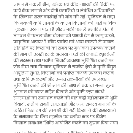
ज्ञापन में नकली बीज, उर्वरक एवं कीटनाशकों की बिक्री पर
कड़ी रोक लगाने और दोषी कंपनियों व संबंधित अधिकारियों
के खिलाफ सख्त कार्रवाई की मांग की गई। यूनियन ने कहा
कि नकली कृषि सामग्री के कारण किसानों को भारी आर्थिक
नुकसान उठाना पड़ता है और उनकी फसलें प्रभावित होती हैं।
संगठन ने फसल बीमा योजना को प्रभावी ढंग से लागू करने,
प्राकृतिक आपदाओं, कीट प्रकोप एवं अन्य कारणों से फसल
क्षति होने पर किसानों को समय पर मुआवजा उपलब्ध कराने
की मांग भी उठाई। इसके अलावा नहरों की सफाई, ट्यूबवेलों
की मरम्मत तथा पर्याप्त सिंचाई व्यवस्था सुनिश्चित करने पर
जोर दिया गया।किसान यूनियन ने ग्रामीण क्षेत्रों में कृषि विद्युत
आपूर्ति में सुधार, किसानों को पर्याप्त बिजली उपलब्ध कराने
तथा कृषि उपकरणों और उन्नत तकनीकों की उपलब्धता
सुनिश्चित करने की भी मांग की। साथ ही बकाया गन्ना मूल्य
भुगतान को ब्याज सहित दिलाने और कृषि ऋण संबंधी
समस्याओं का समाधान करने की बात कही गई।ज्ञापन में भूमि
विवादों, खतौनी संबंधी समस्याओं और अन्य राजस्व मामलों के
त्वरित निस्तारण की मांग भी की गई। किसानों की समस्याओं
के समाधान के लिए तहसील एवं ब्लॉक स्तर पर विशेष
किसान समाधान शिविर आयोजित करने का सुझाव दिया गया।