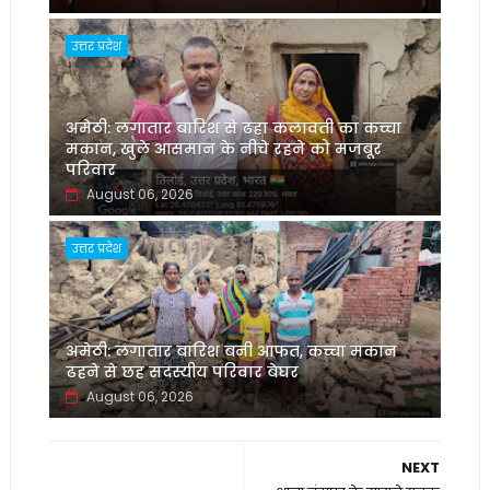
उत्तर प्रदेश
अमेठी: लगातार बारिश से ढहा कलावती का कच्चा
मकान, खुले आसमान के नीचे रहने को मजबूर
परिवार
August 06, 2026
उत्तर प्रदेश
अमेठी: लगातार बारिश बनी आफत, कच्चा मकान
ढहने से छह सदस्यीय परिवार बेघर
August 06, 2026
NEXT