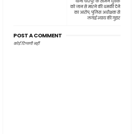
थाना चंदापुर के सामने युवक
को जान से मारने की धमकी देने
का आरोप, पुलिस अधीक्षक से
लगाई न्याय की गुहार
POST A COMMENT
कोई टिप्पणी नहीं