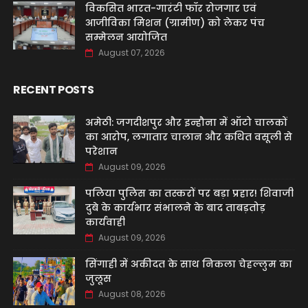
विकसित भारत-गारंटी फॉर रोजगार एवं
आजीविका मिशन (ग्रामीण) को लेकर पंच
सम्मेलन आयोजित
August 07, 2026
RECENT POSTS
अमेठी: जगदीशपुर और इन्हौना में ऑटो चालकों
का आरोप, लगातार चालान और कथित वसूली से
परेशान
August 09, 2026
पलिया पुलिस का तस्करों पर बड़ा प्रहार! शिवाजी
दुबे के कार्यभार संभालने के बाद ताबड़तोड़
कार्यवाही
August 09, 2026
सिंगाही में अकीदत के साथ निकला चेहल्लुम का
जुलूस
August 08, 2026