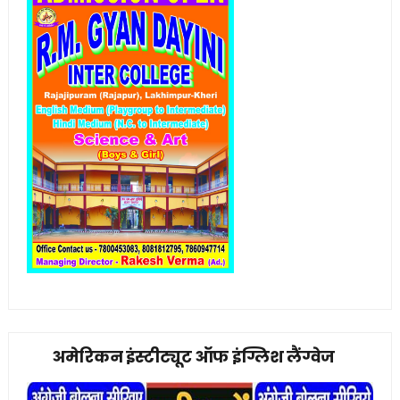
अमेरिकन इंस्टीट्यूट ऑफ इंग्लिश लैंग्वेज