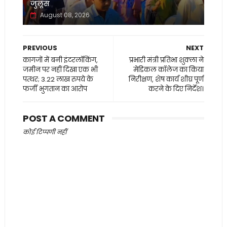
जुलूस
August 08, 2026
PREVIOUS
NEXT
कागजों में बनी इंटरलॉकिंग,
प्रभारी मंत्री प्रतिभा शुक्ला ने
जमीन पर नहीं दिखा एक भी
मेडिकल कॉलेज का किया
पत्थर; 3.22 लाख रुपये के
निरीक्षण, शेष कार्य शीघ्र पूर्ण
फर्जी भुगतान का आरोप
करने के दिए निर्देश।
POST A COMMENT
कोई टिप्पणी नहीं