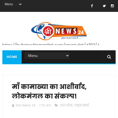
https://bulletprofitsmartlink.com/smart-link/41102/4
HOME
माँ कामाख्या का आशीर्वाद,
लोकमंगल का संकल्प!
Shri News 24
7:10 am
उत्तर प्रदेश
,
प्रमुख खबरें