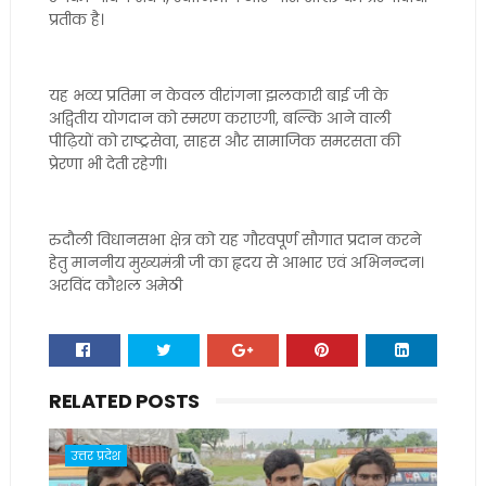
प्रतीक है।
यह भव्य प्रतिमा न केवल वीरांगना झलकारी बाई जी के
अद्वितीय योगदान को स्मरण कराएगी, बल्कि आने वाली
पीढ़ियों को राष्ट्रसेवा, साहस और सामाजिक समरसता की
प्रेरणा भी देती रहेगी।
रुदौली विधानसभा क्षेत्र को यह गौरवपूर्ण सौगात प्रदान करने
हेतु माननीय मुख्यमंत्री जी का हृदय से आभार एवं अभिनन्दन।
अरविंद कौशल अमेठी
RELATED POSTS
उत्तर प्रदेश