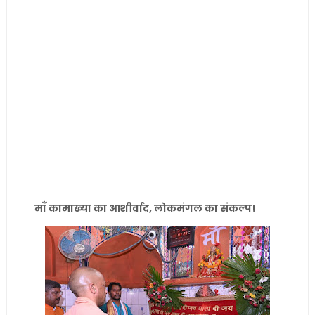
माँ कामाख्या का आशीर्वाद, लोकमंगल का संकल्प!