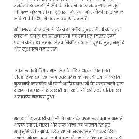
उनके करकमलों से क्षेत्र के विकास एवं जनकल्याण से जुड़ी
विभिन्न योजनाओं का शुभारंभ भी हुआ, जो रुदौली के उज्ज्वल
भविष्य की दिशा में एक महत्वपूर्ण कदम है।
माँ जगदंबा से प्रार्थना है कि वे माननीय मुख्यमंत्री जी को उत्तम
स्वास्थ्य, दीर्घायु एवं प्रदेशवासियों की सेवा हेतु निरंतर ऊर्जा
प्रदान करें तथा समस्त क्षेत्रवासियों पर अपनी कृपा, सुख, समृद्धि
और खुशहाली बनाए रखें।
आज रुदौली विधानसभा क्षेत्र के लिए अत्यंत गौरव एवं
ऐतिहासिक क्षण रहा, जब उत्तर प्रदेश के यशस्वी एवं लोकप्रिय
मुख्यमंत्री माननीय श्री योगी आदित्यनाथ जी के करकमलों द्वारा
वीरांगना महारानी झलकारी बाई कोरी जी की भव्य प्रतिमा का
अनावरण सम्पन्न हुआ।
महारानी झलकारी बाई जी ने 1857 के प्रथम स्वतंत्रता संग्राम में
अदम्य साहस, वीरता और राष्ट्रभक्ति का परिचय देते हुए
मातृभूमि की रक्षा के लिए अपना सर्वस्व समर्पित कर दिया।
उनका जीवन संघर्ष, स्वाभिमान और नारी शक्ति का प्रेरणादायी