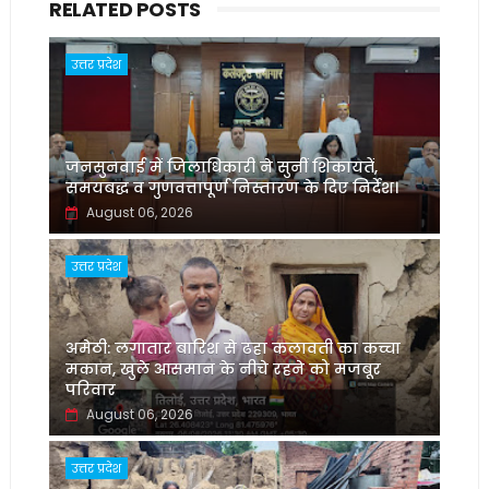
RELATED POSTS
उत्तर प्रदेश
जनसुनवाई में जिलाधिकारी ने सुनीं शिकायतें,
समयबद्ध व गुणवत्तापूर्ण निस्तारण के दिए निर्देश।
August 06, 2026
उत्तर प्रदेश
अमेठी: लगातार बारिश से ढहा कलावती का कच्चा
मकान, खुले आसमान के नीचे रहने को मजबूर
परिवार
August 06, 2026
उत्तर प्रदेश