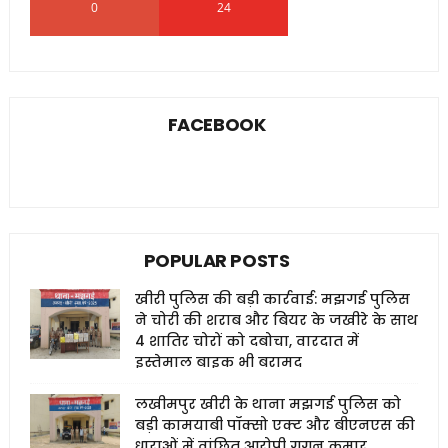
0
24
0
FACEBOOK
POPULAR POSTS
खीरी पुलिस की बड़ी कार्रवाई: मझगई पुलिस
ने चोरी की शराब और बियर के जखीरे के साथ
4 शातिर चोरों को दबोचा, वारदात में
इस्तेमाल बाइक भी बरामद
लखीमपुर खीरी के थाना मझगई पुलिस को
बड़ी कामयाबी पॉक्सो एक्ट और बीएनएस की
धाराओं में वांछित आरोपी गगन कुमार