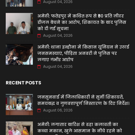
August 04, 2026
अमेठी: फतेहपुर में कथित रूप से ₹50 प्रति लीटर
डीजल बेचने का आरोप, शिकायत के बाद पुलिस
को दी गई सूचना
August 04, 2026
अमेठी: थाना इन्हौना में किसान यूनियन ने उठाई
जनसमस्याएं, पीड़िता अनवरी ने पुलिस पर
लगाए गंभीर आरोप
August 04, 2026
RECENT POSTS
जनसुनवाई में जिलाधिकारी ने सुनीं शिकायतें,
समयबद्ध व गुणवत्तापूर्ण निस्तारण के दिए निर्देश।
August 06, 2026
अमेठी: लगातार बारिश से ढहा कलावती का
कच्चा मकान, खुले आसमान के नीचे रहने को