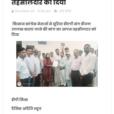
तहसीलदार को दिया
Shri News 24
8:05 am
उत्तर प्रदेश
किसान कांग्रेस नेताओं ने यूरिया डीएपी संग डीजल
उपलब्ध कराए जाने की मांग का ज्ञापन तहसीलदार को
दिया
डीपी मिश्रा
दैनिक अदिति न्यूज