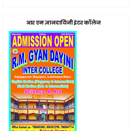
आर एम ज्ञानदायिनी इंटर कॉलेज