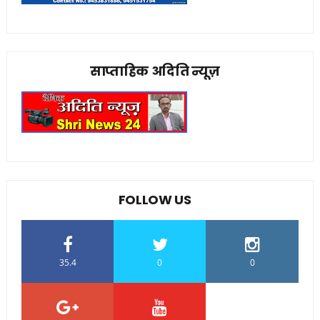
साप्ताहिक अदिति न्यूज़
FOLLOW US
35.4
0
0