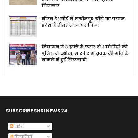
गिरफ्तार
सीएम डैशबोर्ड में लखीमपुर खीरी का परचम,
प्रदेश में तीसरे स्थान पर जिला
निघासन में 3 हफ्ते से फरार दो आरोपियों को
पुलिस ने दबोचा, मारपीट में युवक की मौत के
मामले में हुई गिरफ्तारी
SUBSCRIBE SHRI NEWS 24
संदेश
टिप्पणियाँ