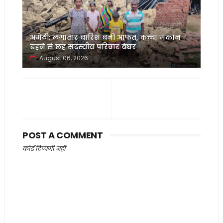
अमेठी: लगातार बारिश बनी आफत, कच्चा मकान
ढहने से छह सदस्यीय परिवार बेघर
August 06, 2026
POST A COMMENT
कोई टिप्पणी नहीं