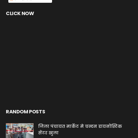
CLICK NOW
RANDOM POSTS
जिला पंचायत मार्केट मे चन्दन डायनोंस्टिक
सेंटर खुला