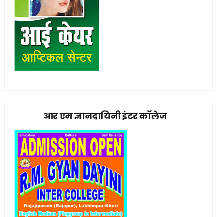
आर एम ज्ञानदायिनी इंटर कॉलेज