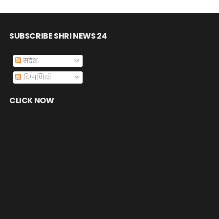
SUBSCRIBE SHRI NEWS 24
संदेश
टिप्पणियाँ
CLICK NOW