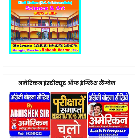
अमेरिकन इंस्टीट्यूट ऑफ इंग्लिश लैंग्वेज