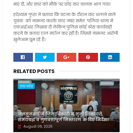
मार दी, और कार को मौके पर छोड़ कर चालक भाग गया।
हरेश्याम गुप्ता ने बताया कि घटना के दौरान कर चलाने वाले
युवक को नामजद करके कार नंबर समेत पलिया थाना में
एफआईआर लिखवा दी लेकिन पुलिस कोई ठोस कार्यवाही
करने के बजाय टाल मटोल कर रही है। जिससे नामजद आरोपी
खुलेआम घूम रहे हैं।
RELATED POSTS
उत्तर प्रदेश
जनसुनवाई में जिलाधिकारी ने सुनीं शिकायतें,
समयबद्ध व गुणवत्तापूर्ण निस्तारण के दिए निर्देश।
August 06, 2026