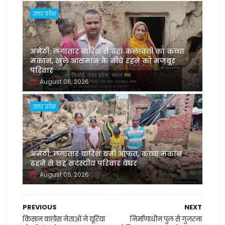
उत्तर प्रदेश
अमेठी: लगातार बारिश से ढहा कलावती का कच्चा
मकान, खुले आसमान के नीचे रहने को मजबूर
परिवार
August 06, 2026
उत्तर प्रदेश
अमेठी: लगातार बारिश बनी आफत, कच्चा मकान
ढहने से छह सदस्यीय परिवार बेघर
August 06, 2026
PREVIOUS
NEXT
किसान कांग्रेस नेताओं ने यूरिया
निर्माणाधीन पुल से गुजरना