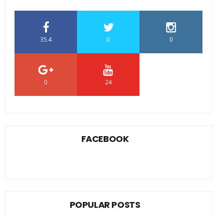
35.4
0
0
0
24
0
FACEBOOK
POPULAR POSTS