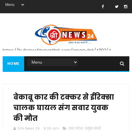
https://bulletprofitsmartlink.com/smart-link/41102/4
HOME
बेकाबू कार की टक्कर से ईरिक्सा
चालक घायल संग सवार युवक
की मौत
Shri News 24
8:06 am
उत्तर प्रदेश
,
प्रमुख खबरें