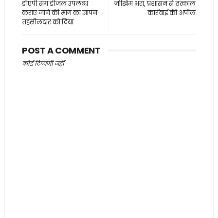
डीएपी संग डीजल उपलब्ध
जोखिम भरा, प्रशासन से तत्काल
कराए जाने की मांग का ज्ञापन
कार्रवाई की अपील
तहसीलदार को दिया
POST A COMMENT
कोई टिप्पणी नहीं