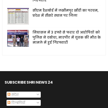
गिरफ्तार
सीएम डैशबोर्ड में लखीमपुर खीरी का परचम,
प्रदेश में तीसरे स्थान पर जिला
निघासन में 3 हफ्ते से फरार दो आरोपियों को
पुलिस ने दबोचा, मारपीट में युवक की मौत के
मामले में हुई गिरफ्तारी
SUBSCRIBE SHRI NEWS 24
संदेश
टिप्पणियाँ