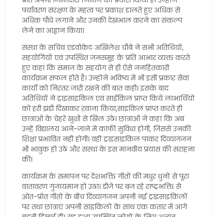
प्रति अपनी जिम्मेदारी निभाने का प्रयास किया है। उन्होंने
पर्यावरण संरक्षण के महत्व पर प्रकाश डालते हुए अधिक से
अधिक पौधे लगाने और उनकी देखभाल करने का संकल्प
लेने का आह्वान किया।
संस्था के सचिव एडवोकेट अखिलेश चौबे ने सभी अतिथियों,
सहयोगियों एवं उपस्थित जनसमूह के प्रति आभार व्यक्त करते
हुए कहा कि समाज के सहयोग से ही ऐसे जनहितकारी
कार्यक्रम सफल होते हैं। उन्होंने भविष्य में भी इसी प्रकार सेवा
कार्यों को निरंतर जारी रखने की बात कही। इसके बाद
अतिथियों ने ट्राइसाइकिल एवं साईकिल प्राप्त किये लाभार्थियों
को हरी झंडी दिखाकर रवाना किया,साइकिल प्राप्त करते ही
छात्राओं के चेहरे खुशी से खिल उठे। छात्राओं ने कहा कि अब
उन्हें विद्यालय आने-जाने में काफी सुविधा होगी, जिससे उनकी
शिक्षा प्रभावित नहीं होगी। वहीं ट्राइसाइकिल पाकर दिव्यांगजन
भी भावुक हो उठे और संस्था के इस मानवीय प्रयास की सराहना
की।
कार्यक्रम के समापन पर देशभक्ति गीतों की मधुर धुनों से पूरा
वातावरण गुंजायमान हो उठा। डीजे पर बज रहे राष्ट्रभक्ति से
ओत-प्रोत गीतों के बीच दिव्यांगजन अपनी नई ट्राइसाइकिलों
पर तथा छात्राएं अपनी साइकिलों के साथ एक कतार में आगे