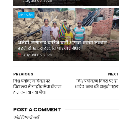
August 06, 2026
उत्तर प्रदेश
अमेठी: लगातार बारिश बनी आफत, कच्चा मकान
ढहने से छह सदस्यीय परिवार बेघर
August 06, 2026
PREVIOUS
NEXT
विश्व पर्यावरण दिवस पर
विश्व पर्यावरण दिवस पर डॉ.
विद्यालय में राष्ट्रीय सेवा योजना
आई.ए. खान की अनूठी पहल
द्वारा लगाया गया पौधा
POST A COMMENT
कोई टिप्पणी नहीं