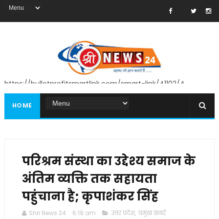
https://bulletprofitsmartlink.com/smart-link/41102/4
HOME
परिश्रम संस्था का उद्देश्य समाज के
अंतिम व्यक्ति तक सहायता
पहुंचाना है; कृपाशंकर सिंह
Shri News 24
6:19 am
उत्तर प्रदेश
,
प्रमुख खबरें