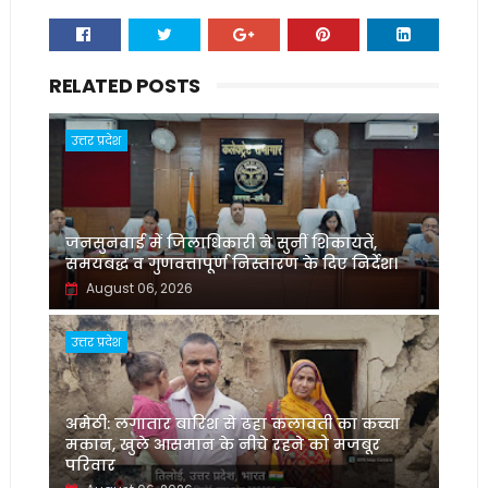
RELATED POSTS
उत्तर प्रदेश
जनसुनवाई में जिलाधिकारी ने सुनीं शिकायतें,
समयबद्ध व गुणवत्तापूर्ण निस्तारण के दिए निर्देश।
August 06, 2026
उत्तर प्रदेश
अमेठी: लगातार बारिश से ढहा कलावती का कच्चा
मकान, खुले आसमान के नीचे रहने को मजबूर
परिवार