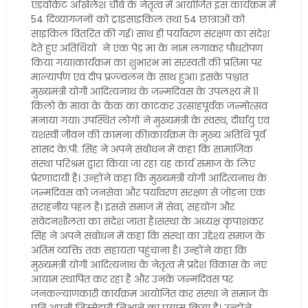
एडवोकेट अखिलेश चौबे के नेतृत्व में आयोजित इस कार्यक्रम में
54 दिव्यांगजनों को ट्राइसाइकिल तथा 54 छात्राओं को
साइकिल वितरित की गई। साथ ही पर्यावरण संरक्षण का संदेश
देते हुए अतिथियों ने एक पेड़ मा के नाम लगाकर पौधरोपण
किया गया।कार्यक्रम का शुभारंभ मां सरस्वती की प्रतिमा पर
माल्यार्पण एवं दीप प्रज्ज्वलन के साथ हुआ। इसके पश्चात
मुख्यमंत्री योगी आदित्यनाथ के जन्मदिवस के उपलक्ष्य में 11
किलो के मावा के केक का काटकर उत्साहपूर्वक जन्मोत्सव
मनाया गया। उपस्थित लोगों ने मुख्यमंत्री के स्वस्थ, दीर्घायु एवं
यशस्वी जीवन की कामना की।कार्यक्रम के मुख्य अतिथि पूर्व
सांसद के.पी. सिंह ने अपने संबोधन में कहा कि सामाजिक
संस्था परिश्रम द्वारा किया जा रहा यह कार्य समाज के लिए
प्रेरणादायी है। उन्होंने कहा कि मुख्यमंत्री योगी आदित्यनाथ के
जन्मदिवस को जनसेवा और पर्यावरण संरक्षण से जोड़ना एक
सराहनीय पहल है। इससे समाज में सेवा, सहयोग और
संवेदनशीलता का संदेश जाता है।संस्था के अध्यक्ष कृपाशंकर
सिंह ने अपने संबोधन में कहा कि संस्था का उद्देश्य समाज के
अंतिम व्यक्ति तक सहायता पहुंचाना है। उन्होंने कहा कि
मुख्यमंत्री योगी आदित्यनाथ के नेतृत्व में प्रदेश विकास के नए
आयाम स्थापित कर रहा है और उनके जन्मदिवस पर
जनकल्याणकारी कार्यक्रम आयोजित कर संस्था ने समाज के