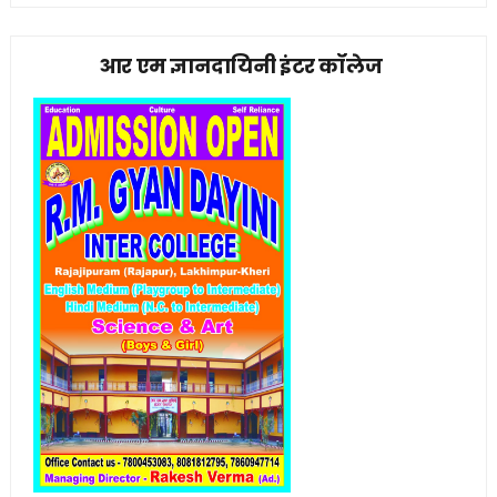
आर एम ज्ञानदायिनी इंटर कॉलेज