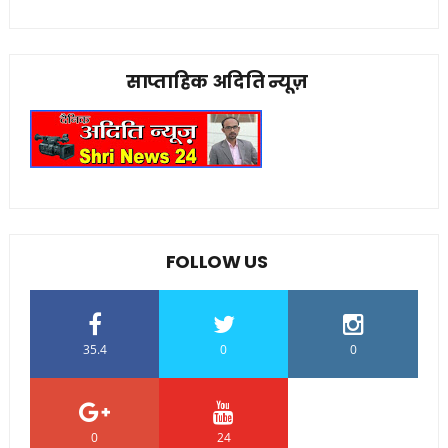
साप्ताहिक अदिति न्यूज़
FOLLOW US
35.4
0
0
0
24
0