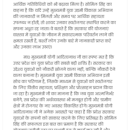
आर्थिक गतिविधियों को भी बढ़ावा मिला है। सोमिल सिंह का
कहना है कि यदि उन्हें मुख्यमंत्री युवा उद्यमी विकास अभियान
की जानकारी न मिलती और समय पर आर्थिक सहायता
उपलब्ध न होती, तो शायद उनका स्वरोजगार स्थापित करने का
सपना अधूरा रह जाता। वे बताते हैं कि सरकार की योजनाएं
वास्तव में युवाओं के जीवन में सकारात्मक परिवर्तन लाने की
क्षमता रखती हैं, बशर्ते लोग उनके बारे में जानकारी प्राप्त करें
और उनका लाभ उठाएं।
मा० मुख्यमंत्री योगी आदित्यनाथ जी का स्पष्ट मत है कि
उत्तर प्रदेश का युवा प्रदेश की सबसे बड़ी शक्ति है। सरकार का
उद्देश्य युवाओं को नौकरी खोजने वाला नहीं, बल्कि नौकरी देने
वाला बनाना है। मुख्यमंत्री युवा उद्यमी विकास अभियान इसी
सोच का परिणाम है, जिसके माध्यम से युवाओं को स्वरोजगार
के लिए वित्तीय सहायता, प्रशिक्षण और प्रोत्साहन प्रदान किया
जा रहा है। मुख्यमंत्री जी का मानना है कि जब युवा आत्मनिर्भर
बनेंगे, तब प्रदेश की अर्थव्यवस्था भी मजबूत होगी और ग्रामीण
क्षेत्रों में रोजगार के नए अवसर विकसित होंगे। मुख्यमंत्री योगी
आदित्यनाथ जी ने अनेक अवसरों पर कहा है कि प्रदेश सरकार
युवाओं के सपनों को साकार करने के लिए प्रतिबद्ध है। सोमिल
सिंह की सफलता इस बात का प्रमाण है कि सरकार की