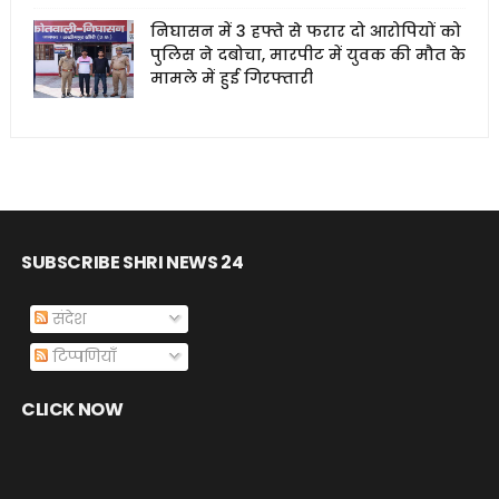
निघासन में 3 हफ्ते से फरार दो आरोपियों को
पुलिस ने दबोचा, मारपीट में युवक की मौत के
मामले में हुई गिरफ्तारी
SUBSCRIBE SHRI NEWS 24
संदेश
टिप्पणियाँ
CLICK NOW