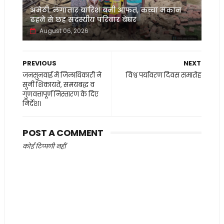
अमेठी: लगातार बारिश बनी आफत, कच्चा मकान
ढहने से छह सदस्यीय परिवार बेघर
August 06, 2026
PREVIOUS
NEXT
जनसुनवाई में जिलाधिकारी ने
विश्व पर्यावरण दिवस समारोह
सुनीं शिकायतें, समयबद्ध व
गुणवत्तापूर्ण निस्तारण के दिए
निर्देश।
POST A COMMENT
कोई टिप्पणी नहीं