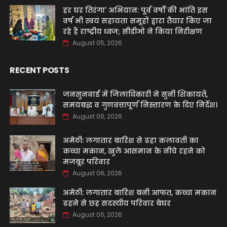
हर घर तिरंगा' अभियान: पूर्व वर्षों की भांति इस
वर्ष भी स्वयं सहायता समूहों द्वारा तैयार किए जा
रहे हैं राष्ट्रीय ध्वज; सीडीओ ने किया निरीक्षण
August 05, 2026
RECENT POSTS
जनसुनवाई में जिलाधिकारी ने सुनीं शिकायतें,
समयबद्ध व गुणवत्तापूर्ण निस्तारण के दिए निर्देश।
August 06, 2026
अमेठी: लगातार बारिश से ढहा कलावती का
कच्चा मकान, खुले आसमान के नीचे रहने को
मजबूर परिवार
August 06, 2026
अमेठी: लगातार बारिश बनी आफत, कच्चा मकान
ढहने से छह सदस्यीय परिवार बेघर
August 06, 2026