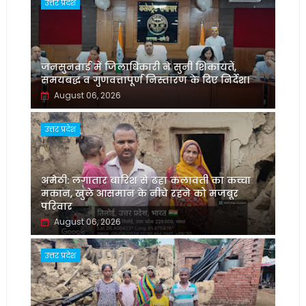
उत्तर प्रदेश
जनसुनवाई में जिलाधिकारी ने सुनीं शिकायतें,
समयबद्ध व गुणवत्तापूर्ण निस्तारण के दिए निर्देश।
August 06, 2026
उत्तर प्रदेश
अमेठी: लगातार बारिश से ढहा कलावती का कच्चा
मकान, खुले आसमान के नीचे रहने को मजबूर
परिवार
August 06, 2026
उत्तर प्रदेश