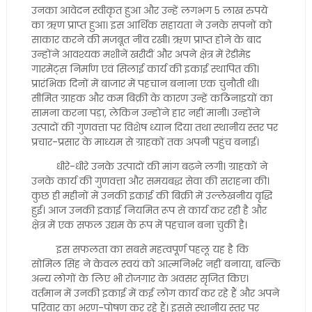
उनका आवेदन स्वीकृत हुआ और उन्हें लगभग 5 लाख रुपये
का ऋण प्राप्त हुआ। इस आर्थिक सहायता ने उनके सपनों को
साकार करने की मजबूत नींव रखी। ऋण प्राप्त होने के बाद
उन्होंने आवश्यक मशीनें खरीदीं और अपने क्षेत्र में रेडीमेड
गारमेंट्स निर्माण एवं सिलाई कार्य की इकाई स्थापित की।
प्रारंभिक दिनों में बाजार में पहचान बनाना एक चुनौती थी।
सीमित ग्राहक और कम बिक्री के कारण उन्हें कठिनाइयों का
सामना करना पड़ा, लेकिन उन्होंने हार नहीं मानी। उन्होंने
उत्पादों की गुणवत्ता पर विशेष ध्यान दिया तथा स्थानीय स्तर पर
प्रचार-प्रसार के माध्यम से ग्राहकों तक अपनी पहुंच बनाई।
धीरे-धीरे उनके उत्पादों की मांग बढ़ने लगी। ग्राहकों ने
उनके कार्य की गुणवत्ता और समयबद्ध सेवा की सराहना की।
कुछ ही महीनों में उनकी इकाई की बिक्री में उल्लेखनीय वृद्धि
हुई। आज उनकी इकाई नियमित रूप से कार्य कर रही है और
क्षेत्र में एक सफल उद्यम के रूप में पहचान बना चुकी है।
इस सफलता का सबसे महत्वपूर्ण पहलू यह है कि
सोमिल सिंह ने केवल स्वयं को आत्मनिर्भर नहीं बनाया, बल्कि
अन्य लोगों के लिए भी रोजगार के अवसर सृजित किए।
वर्तमान में उनकी इकाई में कई लोग कार्य कर रहे हैं और अपने
परिवार का भरण-पोषण कर रहे हैं। इससे स्थानीय स्तर पर