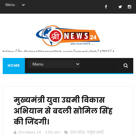
https://bulletprofitsmartlink.com/smart-link/41102/4
HOME
मुख्यमंत्री युवा उद्यमी विकास
अभियान से बदली सोमिल सिंह
की जिंदगी।
Shri News 24
2:56 am
उत्तर प्रदेश
,
प्रमुख खबरें