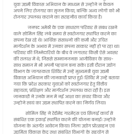
युवा उद्यमी विकास अभियान के माध्यम से उन्होंने न केवल
अपने लिए रोजगार का सृजन किया, बल्कि अन्य लोगों को भी
रोजगार उपलब्ध कराने का सराहनीय कार्य किया है।
जनपद अमेठी के एक साधारण परिवार से संबंध रखने
वाले सोमिल सिंह लंबे समय से स्वरोजगार स्थापित करने का
सपना देख रहे थे। आर्थिक संसाधनों की कमी और उचित
मार्गदर्शन के अभाव में उनका सपना साकार नहीं हो पा रहा था।
परिवार की जिम्मेदारियों के बीच वे लगातार किसी ऐसे अवसर
की तलाश में थे, जिससे सम्मानजनक आजीविका के साथ-
साथ समाज में भी अपनी पहचान बना सकें। इसी दौरान उद्योग
विभाग के जागरूकता शिविर में उन्हें मुख्यमंत्री युवा उद्यमी
विकास अभियान की जानकारी प्राप्त हुई। शिविर में उन्हें बताया
गया कि प्रदेश सरकार युवाओं को स्वरोजगार हेतु वित्तीय
सहायता, प्रशिक्षण और मार्गदर्शन उपलब्ध करा रही है। इस
जानकारी ने उनके मन में नई आशा का संचार किया और
उन्होंने स्वयं का उद्यम स्थापित करने का निर्णय लिया।
सोमिल सिंह ने रेडीमेड गारमेंट्स एवं सिलाई कार्य से
संबंधित एक इकाई स्थापित करने की योजना बनाई। उन्होंने
योजना के अंतर्गत आवेदन किया। जिला उद्योग प्रोत्साहन एवं
उद्यमिता विकास केंद्र तथा संबंधित विभागों के सहयोग से