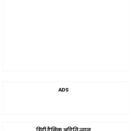
ADS
हिंदी दैनिक अदिति न्यूज़