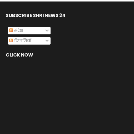
SUBSCRIBE SHRI NEWS 24
संदेश
टिप्पणियाँ
CLICK NOW