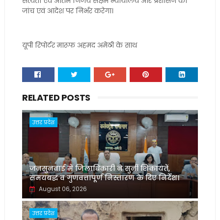
सत्यता एवं अंतिम निर्णय सक्षम न्यायालय और प्रशासन की
जांच एवं आदेश पर निर्भर करेगा।
यूपी रिपोर्टर मारूफ अहमद अमेठी के साथ
RELATED POSTS
उत्तर प्रदेश
जनसुनवाई में जिलाधिकारी ने सुनीं शिकायतें,
समयबद्ध व गुणवत्तापूर्ण निस्तारण के दिए निर्देश।
August 06, 2026
उत्तर प्रदेश