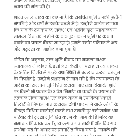
उपजिलाधिकारी (एसडीएम) तिलोई को प्रार्थना-पत्र सौंपकर
न्याय की मांग की है।
भारत लाल यादव का कहना है कि संबंधित भूमि उनकी पुश्तैनी
संपत्ति है और वर्षों से उनके कब्जे में है। उन्होंने आरोप लगाया
कि गांव के रामकृपाल, राकेश एवं अरविंद द्वारा न्यायालय में
मामला विचाराधीन होने के बावजूद जबरन भूमि पर कब्जा
करने का प्रयास किया जा रहा है। इससे उनके परिवार में भय
और असुरक्षा का माहौल बना हुआ है।
पीड़ित के अनुसार, उक्त भूमि विवाद का मामला सक्षम
न्यायालय में लंबित है, इसलिए किसी भी पक्ष द्वारा न्यायालय
के अंतिम निर्णय से पहले यथास्थिति में बदलाव करना कानून
के विपरीत है। उन्होंने प्रशासन से मांग की है कि न्यायालय के
आदेश का सम्मान सुनिश्चित कराया जाए तथा विवादित भूमि
पर किसी भी प्रकार के अवैध निर्माण या कब्जे के प्रयास को
तत्काल रोका जाए।भारत लाल यादव ने उपजिलाधिकारी
तिलोई से निष्पक्ष जांच कराकर दोषी पाए जाने वाले लोगों के
विरुद्ध विधिक कार्रवाई करने तथा उनकी पुश्तैनी जमीन और
परिवार की सुरक्षा सुनिश्चित करने की मांग की है।नोट: यह
समाचार शिकायतकर्ता द्वारा लगाए गए आरोपों और दिए गए
प्रार्थना-पत्र के आधार पर प्रकाशित किया गया है। मामले की