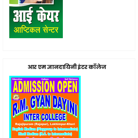
आर एम ज्ञानदायिनी इंटर कॉलेज