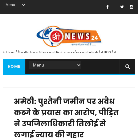
https://bulletprofitsmartlink.com/smart-link/41102/4
HOME
अमेठी: पुश्तैनी जमीन पर अवैध
कब्जे के प्रयास का आरोप, पीड़ित
ने उपजिलाधिकारी तिलोई से
लगाई न्याय की गुहार