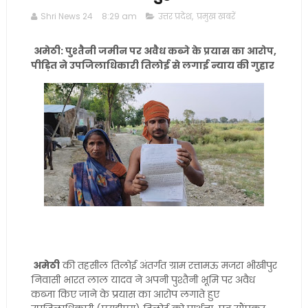
Shri News 24
8:29 am
उत्तर प्रदेश
,
प्रमुख खबरें
अमेठी: पुश्तैनी जमीन पर अवैध कब्जे के प्रयास का आरोप,
पीड़ित ने उपजिलाधिकारी तिलोई से लगाई न्याय की गुहार
अमेठी
की तहसील तिलोई अंतर्गत ग्राम रत्तामऊ मजरा भीखीपुर
निवासी भारत लाल यादव ने अपनी पुश्तैनी भूमि पर अवैध
कब्जा किए जाने के प्रयास का आरोप लगाते हुए