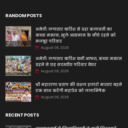
RANDOM POSTS
अमेठी: लगातार बारिश से ढहा कलावती का
कच्चा मकान, खुले आसमान के नीचे रहने को
मजबूर परिवार
August 06, 2026
अमेठी: लगातार बारिश बनी आफत, कच्चा मकान
ढहने से छह सदस्यीय परिवार बेघर
August 06, 2026
श्री महाराणा प्रताप की वंशज हजारों माताएं बहने
एक साथ करेंगी महादेव को जलाभिषेक
August 06, 2026
RECENT POSTS