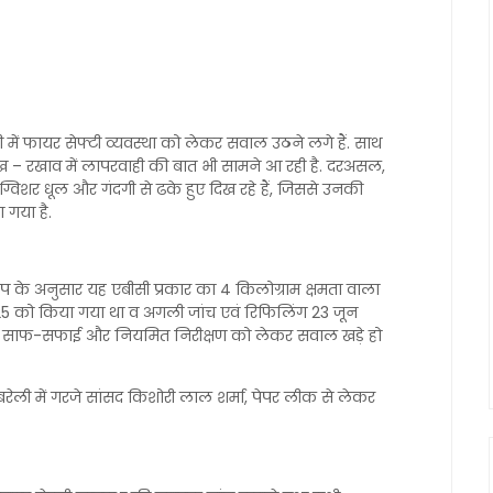
ठी में फायर सेफ्टी व्यवस्था को लेकर सवाल उठने लगे हैं. साथ
 रख – रखाव में लापरवाही की बात भी सामने आ रही है. दरअसल,
ग्विशर धूल और गंदगी से ढके हुए दिख रहे हैं, जिससे उनकी
गया है.
प के अनुसार यह एबीसी प्रकार का 4 किलोग्राम क्षमता वाला
025 को किया गया था व अगली जांच एवं रिफिलिंग 23 जून
 की साफ-सफाई और नियमित निरीक्षण को लेकर सवाल खड़े हो
यबरेली में गरजे सांसद किशोरी लाल शर्मा, पेपर लीक से लेकर