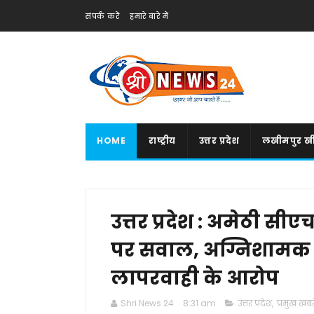
संपर्क करें
हमारे बारे में
HOME
राष्ट्रीय
उत्तर प्रदेश
लखीमपुर खी
उत्तर प्रदेश : अमेठी सीए
पर सवाल, अग्निशामक यंत
लापरवाही के आरोप
Shri News 24
8:31 am
उत्तर प्रदेश
,
प्रमुख खबरे