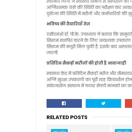
स्थानीय लोगों ने स्वास्थ्य विभाग से अस्पताल की
अग्निशामक यंत्रों की स्थिति का परीक्षण कर आव
दुर्घटना की स्थिति में मरीजों और कर्मचारियों की सु
भविष्य की तैयारियाँ तेज़
एसीएमओ डॉ. पी.के. उपाध्याय ने बताया कि सामुदायि
सिस्टम स्थापित करने के लिए आवश्यक उपकरण और स
सिस्टम की मंजूरी मिल चुकी है. इसके बाद अस्पत
जाएगी.
प्रतिदिन सैकड़ों मरीज़ों की होती है आवाजाही
स्वास्थ्य केंद्र में प्रतिदिन सैकड़ों मरीज और तीमा
अग्नि सुरक्षा उपकरणों का पूरी तरह क्रियाशील ह
संवेदनशील संस्थान में फायर सेफ्टी मानको का क
RELATED POSTS