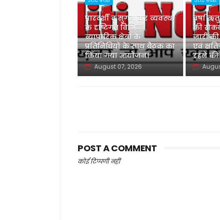
उत्तर प्रदेश
उत्तर प्रदेश
पारदर्शी व सुगम कर व्यवस्था
वर्षा ऋत
के दृष्टिगत विभिन्न
की रोकथ
व्यापारिक क्षेत्रों के
जारी की
प्रतिनिधियों के साथ बैठक का
एवं क्षति
किया गया आयोजन।
रहने की
August 07, 2026
Augus
POST A COMMENT
कोई टिप्पणी नहीं