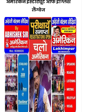
अमेरिकन इंस्टीट्यूट ऑफ इंग्लिश
लैंग्वेज