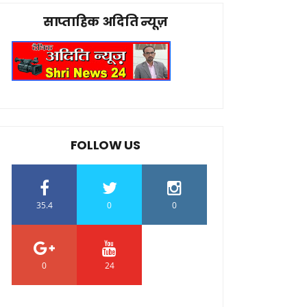
साप्ताहिक अदिति न्यूज़
FOLLOW US
35.4
0
0
0
24
0