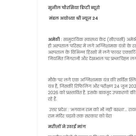
सुनील चौरसिया डिप्टी ब्यूरो
मंडल अयोध्या श्री न्यूज़ 24
अमेठी
: सामुदायिक स्वास्थ्य केंद्र (सीएचसी) अमे
ही अस्पताल परिसर में लगे अग्निशामक यंत्रों के
अस्पताल के विभिन्न हिस्सों में लगे फायर एक्सटिं
नियमित निगरानी और देखभाल पर प्रश्नचिह्न लग 
मौके पर लगे एक अग्निशामक यंत्र की सर्विस स्लि
यंत्र है, जिसकी रिफिलिंग और परीक्षण 24 जून 2
2026 को प्रस्तावित है. इसके बावजूद उपकरणों
रहे हैं.
उत्तर प्रदेश : ‘भगवान राम को भी नहीं बख्शा’… रा
राम मंदिर चढ़ावे तक सरकार को घेरा
मरीज़ों ने उठाई मांग