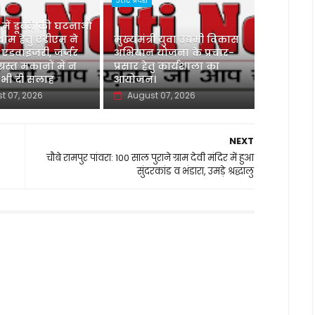
उत्तर प्रदेश
ु में डूबने की घटनाओं
ाम हेतु एडीएम ने
मुख्यमंत्री युवा उद्यमी विकास
 एडवाइजरी, जर्जर
अभियान योजना के प्रचार-
ग्रस्त मकानों में न
प्रसार हेतु कार्यशाला का
 भी दी सलाह
आयोजन।
t 07, 2026
August 07, 2026
NEXT
चौबे रामपुर पांवरा: 100 साल पुराने ग्राम देवी मंदिर में हुआ
सुंदरकांड व भंडारा, उमड़े श्रद्धालु