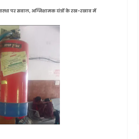
्यवस्था पर सवाल, अग्निशामक यंत्रों के रख-रखाव में