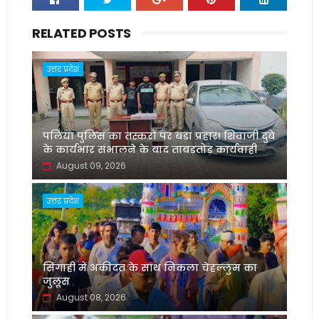
RELATED POSTS
उत्तर प्रदेश
पलिया पुलिस का तस्करों पर बड़ा प्रहार! शिवाजी दुबे
के कार्यभार संभालने के बाद ताबड़तोड़ कार्यवाही
August 09, 2026
उत्तर प्रदेश
सिंगाही में अकीदत के साथ निकला चेहल्लुम का
जुलूस
August 08, 2026