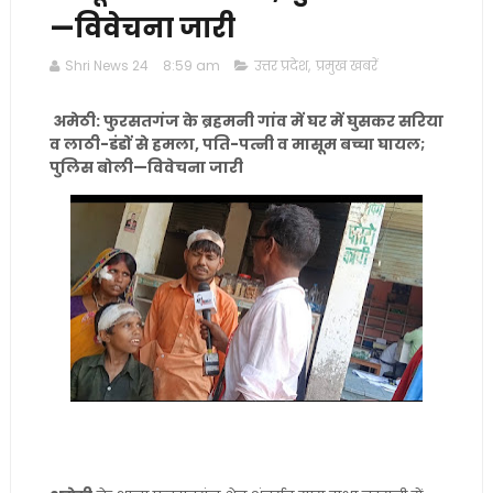
—विवेचना जारी
Shri News 24
8:59 am
उत्तर प्रदेश
,
प्रमुख खबरें
अमेठी: फुरसतगंज के ब्रहमनी गांव में घर में घुसकर सरिया
व लाठी-डंडों से हमला, पति-पत्नी व मासूम बच्चा घायल;
पुलिस बोली—विवेचना जारी