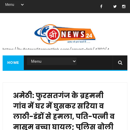
https://bulletprofitsmartlink.com/smart-link/41102/4
HOME
अमेठी: फुरसतगंज के ब्रहमनी
गांव में घर में घुसकर सरिया व
लाठी-डंडों से हमला, पति-पत्नी व
मासूम बच्चा घायल; पुलिस बोली