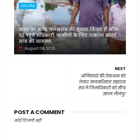
उत्तर प्रदेश
खबर का असर जलभराव की सूचना मिलते ही मौके
पर पहुंचे अधिकारी, ग्रामीणों के लिए तत्काल कराई
नाव की व्यवस्था
August 08, 2026
NEXT
अग्निकांडों की रोकथाम को
लेकर मानवाधिकार सहायता
संघ ने जिलाधिकारी को सौंपा
ज्ञापन जौनपुर
POST A COMMENT
कोई टिप्पणी नहीं