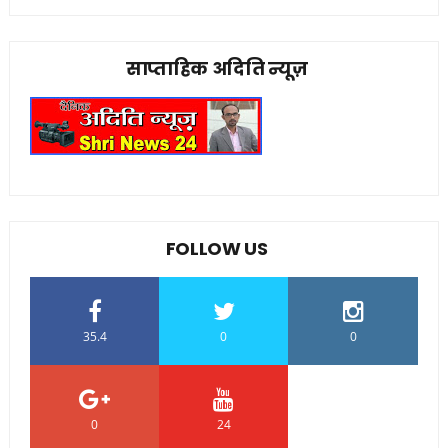
साप्ताहिक अदिति न्यूज़
FOLLOW US
35.4
0
0
0
24
0