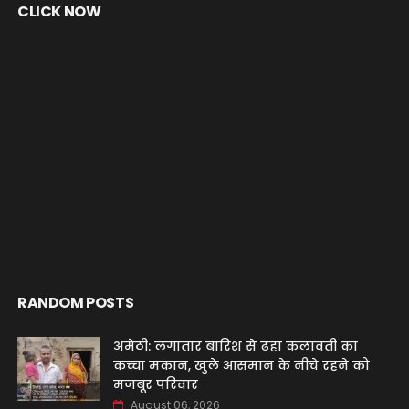
CLICK NOW
RANDOM POSTS
अमेठी: लगातार बारिश से ढहा कलावती का
कच्चा मकान, खुले आसमान के नीचे रहने को
मजबूर परिवार
August 06, 2026