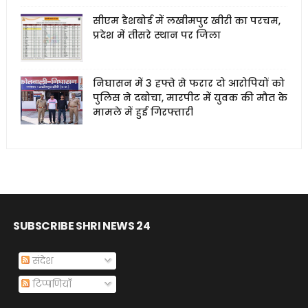
सीएम डैशबोर्ड में लखीमपुर खीरी का परचम,
प्रदेश में तीसरे स्थान पर जिला
निघासन में 3 हफ्ते से फरार दो आरोपियों को
पुलिस ने दबोचा, मारपीट में युवक की मौत के
मामले में हुई गिरफ्तारी
SUBSCRIBE SHRI NEWS 24
संदेश
टिप्पणियाँ