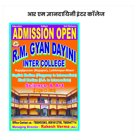
आर एम ज्ञानदायिनी इंटर कॉलेज