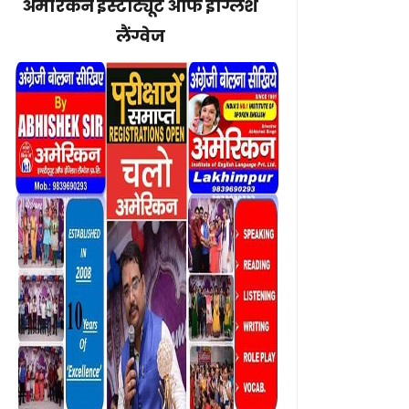
अमेरिकन इंस्टीट्यूट ऑफ इंग्लिश
लैंग्वेज