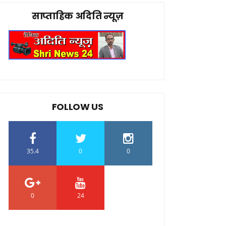
साप्ताहिक अदिति न्यूज़
FOLLOW US
35.4
0
0
0
24
0