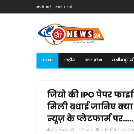
संपर्क करें
हमारे बारे में
HOME
राष्ट्रीय
उत्तर प्रदेश
लखीमपुर खी
जियो की IPO पेपर फाइलि
मिली बधाई जानिए क्या ह
न्यूज़ के प्लेटफार्म पर......
Shri News 24
7:14 am
उत्तर प्रदेश
,
प्रमुख खबरे