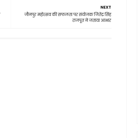
NEXT
ी
जौनपुर महोत्सव की सफलता पर संयोजक जितेंद्र सिंह
राजपूत ने जताया आभार