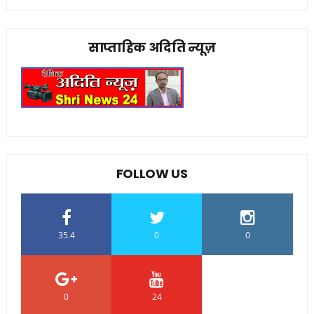
साप्ताहिक अदिति न्यूज़
FOLLOW US
35.4
0
0
0
24
0