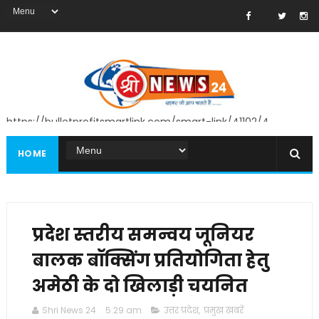
https://bulletprofitsmartlink.com/smart-link/41102/4
HOME
प्रदेश स्तरीय समन्वय जूनियर
बालक बॉक्सिंग प्रतियोगिता हेतु
अमेठी के दो खिलाड़ी चयनित
Shri News 24
5:29 am
उत्तर प्रदेश
,
प्रमुख खबरें