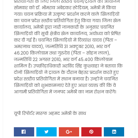
प्रतियोगिता के लिए जिला स्तरीय चयन/ट्रायल का आयोजन
सोमवार को डॉ. भीमराव अंबेडकर स्टेडियम, अमेठी में किया
गया। चयन प्रक्रिया में उत्कृष्ट प्रदर्शन करने वाले खिलाड़ियों
का चयन प्रदेश स्तरीय प्रतियोगिता हेतु किया गया। जिला खेल
कार्यालय, अमेठी द्वारा जारी जानकारी के अनुसार चयनित
खिलाड़ियों की सूची क्षेत्रीय खेल कार्यालय, अयोध्या को प्रेषित
कर दी गई है। चयनित खिलाड़ियों में दिव्यांश यादव (पिता –
अमरनाथ यादव), जन्मतिथि 31 अक्टूबर 2010, भार वर्ग
46.200 किलोग्राम तथा गुरुदेव (पिता – सोहन लाल),
जन्मतिथि 22 अगस्त 2010, भार वर्ग 45.400 किलोग्राम
शामिल हैं। उपक्रीड़ाधिकारी अरविंद सिंह कुशवाहा ने बताया कि
दोनों खिलाड़ियों ने ट्रायल के दौरान बेहतर प्रदर्शन करते हुए
प्रदेश स्तरीय प्रतियोगिता में स्थान बनाया है। उन्होंने चयनित
खिलाड़ियों को शुभकामनाएं देते हुए आशा व्यक्त की कि वे
आगामी प्रतियोगिता में जनपद अमेठी का नाम रोशन करेंगे।
यूपी रिपोर्टर मारूफ अहमद अमेठी के साथ