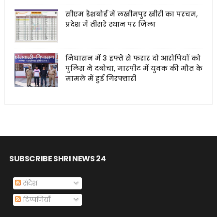
सीएम डैशबोर्ड में लखीमपुर खीरी का परचम,
प्रदेश में तीसरे स्थान पर जिला
निघासन में 3 हफ्ते से फरार दो आरोपियों को
पुलिस ने दबोचा, मारपीट में युवक की मौत के
मामले में हुई गिरफ्तारी
SUBSCRIBE SHRI NEWS 24
संदेश
टिप्पणियाँ