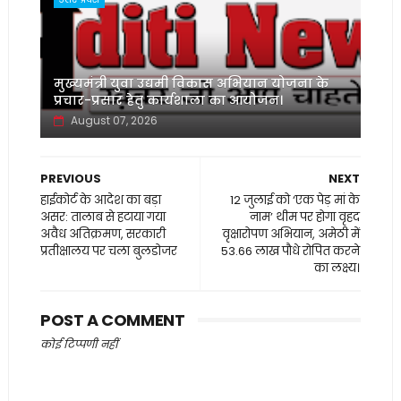
मुख्यमंत्री युवा उद्यमी विकास अभियान योजना के
प्रचार-प्रसार हेतु कार्यशाला का आयोजन।
August 07, 2026
PREVIOUS
NEXT
हाईकोर्ट के आदेश का बड़ा
12 जुलाई को ‘एक पेड़ मां के
असर: तालाब से हटाया गया
नाम’ थीम पर होगा वृहद
अवैध अतिक्रमण, सरकारी
वृक्षारोपण अभियान, अमेठी में
प्रतीक्षालय पर चला बुलडोजर
53.66 लाख पौधे रोपित करने
का लक्ष्य।
POST A COMMENT
कोई टिप्पणी नहीं