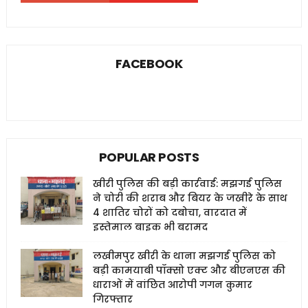
FACEBOOK
POPULAR POSTS
खीरी पुलिस की बड़ी कार्रवाई: मझगई पुलिस
ने चोरी की शराब और बियर के जखीरे के साथ
4 शातिर चोरों को दबोचा, वारदात में
इस्तेमाल बाइक भी बरामद
लखीमपुर खीरी के थाना मझगई पुलिस को
बड़ी कामयाबी पॉक्सो एक्ट और बीएनएस की
धाराओं में वांछित आरोपी गगन कुमार
गिरफ्तार