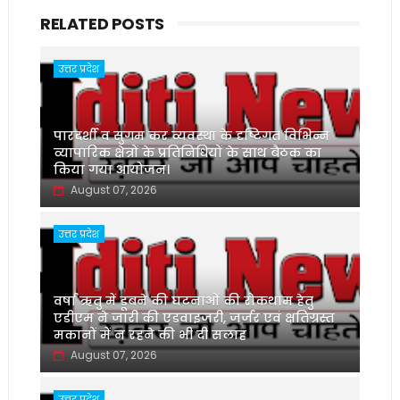
RELATED POSTS
उत्तर प्रदेश
पारदर्शी व सुगम कर व्यवस्था के दृष्टिगत विभिन्न
व्यापारिक क्षेत्रों के प्रतिनिधियों के साथ बैठक का
किया गया आयोजन।
August 07, 2026
उत्तर प्रदेश
वर्षा ऋतु में डूबने की घटनाओं की रोकथाम हेतु
एडीएम ने जारी की एडवाइजरी, जर्जर एवं क्षतिग्रस्त
मकानों में न रहने की भी दी सलाह
August 07, 2026
उत्तर प्रदेश