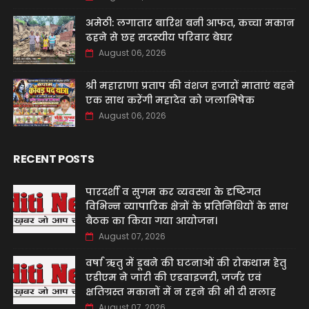
अमेठी: लगातार बारिश बनी आफत, कच्चा मकान
ढहने से छह सदस्यीय परिवार बेघर
August 06, 2026
श्री महाराणा प्रताप की वंशज हजारों माताएं बहने
एक साथ करेंगी महादेव को जलाभिषेक
August 06, 2026
RECENT POSTS
पारदर्शी व सुगम कर व्यवस्था के दृष्टिगत
विभिन्न व्यापारिक क्षेत्रों के प्रतिनिधियों के साथ
बैठक का किया गया आयोजन।
August 07, 2026
वर्षा ऋतु में डूबने की घटनाओं की रोकथाम हेतु
एडीएम ने जारी की एडवाइजरी, जर्जर एवं
क्षतिग्रस्त मकानों में न रहने की भी दी सलाह
August 07, 2026