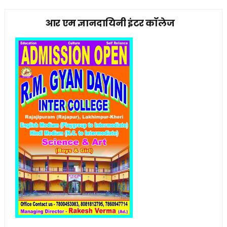
आर एम ज्ञानदायिनी इंटर कॉलेज