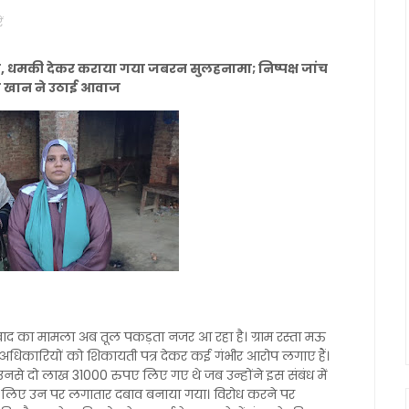
ं
ोप, धमकी देकर कराया गया जबरन सुलहनामा; निष्पक्ष जांच
ा खान ने उठाई आवाज
 विवाद का मामला अब तूल पकड़ता नजर आ रहा है। ग्राम रस्ता मऊ
 अधिकारियों को शिकायती पत्र देकर कई गंभीर आरोप लगाए हैं।
नसे दो लाख 31000 रुपए लिए गए थे जब उन्होंने इस संबंध में
 लिए उन पर लगातार दबाव बनाया गया। विरोध करने पर