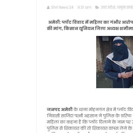
Shri News 24
9:31 am
उत्तर प्रदेश
,
प्रमुख खबरे
अमेठी: प्लॉट विवाद में महिला का गंभीर आर
की मांग, किसान यूनियन जिला अध्यक्ष शमीम
जनपद अमेठी
के थाना मोहनगंज क्षेत्र में प्लॉट
निवासी साजिदा पत्नी अहसान ने पुलिस के वरिष्ठ
महिला का कहना है कि प्लॉट दिलाने के नाम पर उ
पुलिस से शिकायत की तो शिकायत वापस लेने के