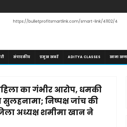
https://bulletprofitsmartlink.com/smart-link/41102/4
री
संपादकीय
प्रमुख खबरें
ADITYA CLASSES
खाना खज
ं महिला का गंभीर आरोप, धमकी
सुलहनामा; निष्पक्ष जांच की
िला अध्यक्ष शमीमा खान ने