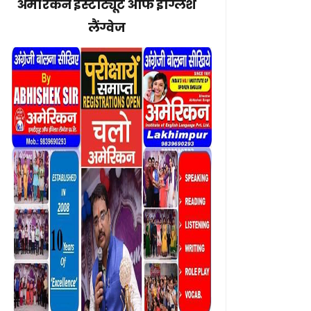
अमेरिकन इंस्टीट्यूट ऑफ इंग्लिश
लैंग्वेज