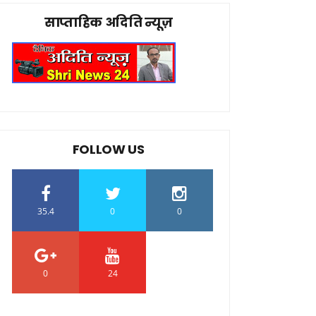
साप्ताहिक अदिति न्यूज़
FOLLOW US
35.4
0
0
0
24
0