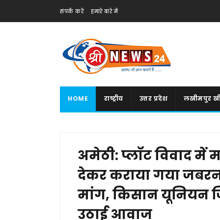
संपर्क करें
हमारे बारे में
HOME
राष्ट्रीय
उत्तर प्रदेश
लखीमपुर खी
अमेठी: प्लॉट विवाद मे
देकर कराया गया जबरन 
मांग, किसान यूनियन ज
उठाई आवाज