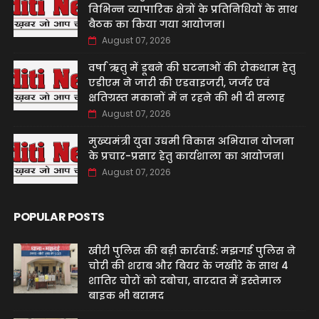
विभिन्न व्यापारिक क्षेत्रों के प्रतिनिधियों के साथ
बैठक का किया गया आयोजन।
August 07, 2026
वर्षा ऋतु में डूबने की घटनाओं की रोकथाम हेतु
एडीएम ने जारी की एडवाइजरी, जर्जर एवं
क्षतिग्रस्त मकानों में न रहने की भी दी सलाह
August 07, 2026
मुख्यमंत्री युवा उद्यमी विकास अभियान योजना
के प्रचार-प्रसार हेतु कार्यशाला का आयोजन।
August 07, 2026
POPULAR POSTS
खीरी पुलिस की बड़ी कार्रवाई: मझगई पुलिस ने
चोरी की शराब और बियर के जखीरे के साथ 4
शातिर चोरों को दबोचा, वारदात में इस्तेमाल
बाइक भी बरामद