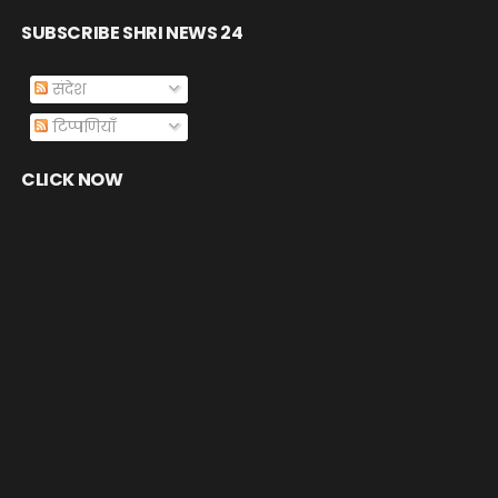
SUBSCRIBE SHRI NEWS 24
संदेश
टिप्पणियाँ
CLICK NOW