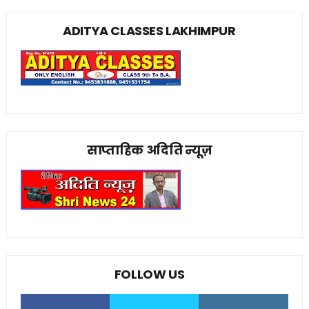
ADITYA CLASSES LAKHIMPUR
साप्ताहिक अदिति न्यूज़
FOLLOW US