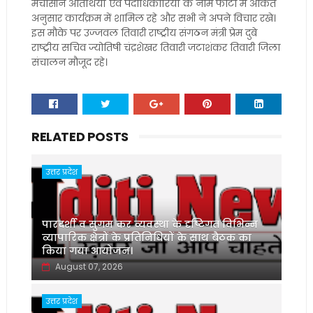
मंचासीन अतिथियों एवं पदाधिकारियों के नाम फोटो में अंकित
अनुसार कार्यक्रम में शामिल रहे और सभी ने अपने विचार रखे।
इस मौके पर उज्जवल तिवारी राष्ट्रीय संगठन मंत्री प्रेम दुबे
राष्ट्रीय सचिव ज्योतिषी चंद्रशेखर तिवारी जटाशंकर तिवारी जिला
संचालन मौजूद रहे।
RELATED POSTS
उत्तर प्रदेश
पारदर्शी व सुगम कर व्यवस्था के दृष्टिगत विभिन्न
व्यापारिक क्षेत्रों के प्रतिनिधियों के साथ बैठक का
किया गया आयोजन।
August 07, 2026
उत्तर प्रदेश