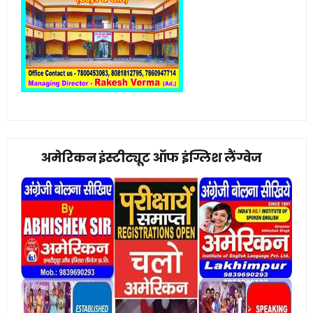
अमेरिकन इंस्टीट्यूट ऑफ इंग्लिश लैंग्वेज