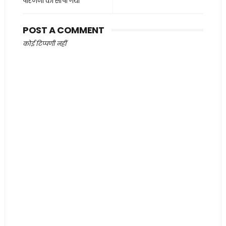
परिजनों को सौंपा गया
POST A COMMENT
कोई टिप्पणी नहीं