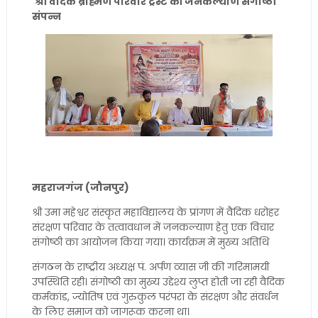
श्री वैदिक ब्राह्मण परिवार ट्रस्ट की जनकल्याण संगोष्ठी
संपन्न
महराजगंज (जौनपुर)
श्री उमा महेश्वर संस्कृत महाविद्यालय के प्रांगण में वैदिक धरोहर
संरक्षण परिवार के तत्वावधान में जनकल्याण हेतु एक विचार
संगोष्ठी का आयोजन किया गया। कार्यक्रम में मुख्य अतिथि
संगठन के राष्ट्रीय अध्यक्ष पं. अर्पण व्यास जी की गरिमामयी
उपस्थिति रही। संगोष्ठी का मुख्य उद्देश्य लुप्त होती जा रही वैदिक
कर्मकांड, ज्योतिष एवं गुरुकुल परंपरा के संरक्षण और संवर्धन
के लिए समाज को जागरूक करना था।