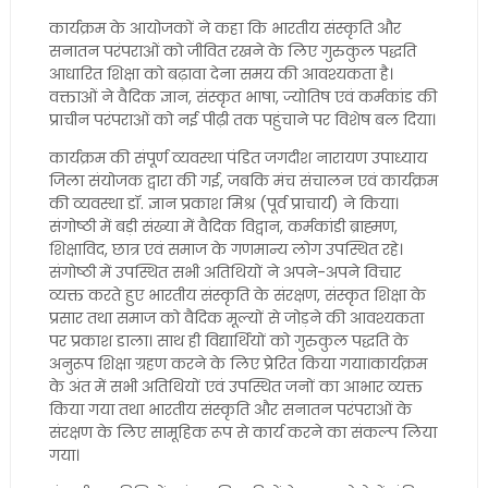
कार्यक्रम के आयोजकों ने कहा कि भारतीय संस्कृति और
सनातन परंपराओं को जीवित रखने के लिए गुरुकुल पद्धति
आधारित शिक्षा को बढ़ावा देना समय की आवश्यकता है।
वक्ताओं ने वैदिक ज्ञान, संस्कृत भाषा, ज्योतिष एवं कर्मकांड की
प्राचीन परंपराओं को नई पीढ़ी तक पहुंचाने पर विशेष बल दिया।
कार्यक्रम की संपूर्ण व्यवस्था पंडित जगदीश नारायण उपाध्याय
जिला संयोजक द्वारा की गई, जबकि मंच संचालन एवं कार्यक्रम
की व्यवस्था डॉ. ज्ञान प्रकाश मिश्र (पूर्व प्राचार्य) ने किया।
संगोष्ठी में बड़ी संख्या में वैदिक विद्वान, कर्मकांडी ब्राह्मण,
शिक्षाविद, छात्र एवं समाज के गणमान्य लोग उपस्थित रहे।
संगोष्ठी में उपस्थित सभी अतिथियों ने अपने-अपने विचार
व्यक्त करते हुए भारतीय संस्कृति के संरक्षण, संस्कृत शिक्षा के
प्रसार तथा समाज को वैदिक मूल्यों से जोड़ने की आवश्यकता
पर प्रकाश डाला। साथ ही विद्यार्थियों को गुरुकुल पद्धति के
अनुरूप शिक्षा ग्रहण करने के लिए प्रेरित किया गया।कार्यक्रम
के अंत में सभी अतिथियों एवं उपस्थित जनों का आभार व्यक्त
किया गया तथा भारतीय संस्कृति और सनातन परंपराओं के
संरक्षण के लिए सामूहिक रूप से कार्य करने का संकल्प लिया
गया।