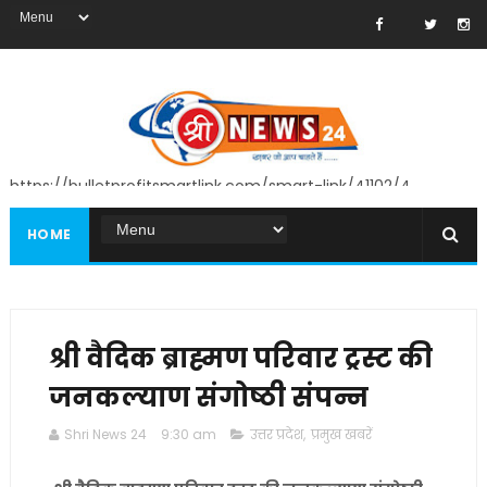
https://bulletprofitsmartlink.com/smart-link/41102/4
HOME
श्री वैदिक ब्राह्मण परिवार ट्रस्ट की
जनकल्याण संगोष्ठी संपन्न
Shri News 24
9:30 am
उत्तर प्रदेश
,
प्रमुख खबरें