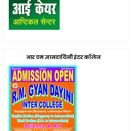
आर एम ज्ञानदायिनी इंटर कॉलेज