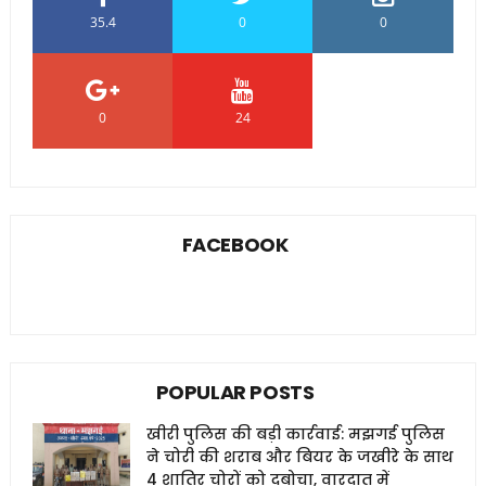
35.4
0
0
0
24
0
FACEBOOK
POPULAR POSTS
खीरी पुलिस की बड़ी कार्रवाई: मझगई पुलिस
ने चोरी की शराब और बियर के जखीरे के साथ
4 शातिर चोरों को दबोचा, वारदात में