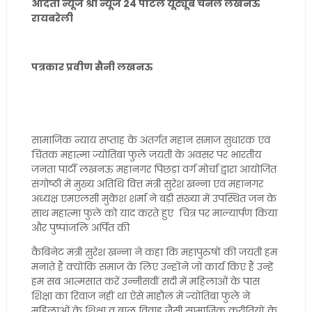
अदिती न्यूज श्री न्यूज 24 पोर्टल यूट्यूब चैनल लखनऊ
रायबरेली
पत्रकार प्रवीण सैनी लखनऊ
सामाजिक न्याय सप्ताह के अंतर्गत महान समाज सुधारक एवं
चिंतक महात्मा ज्योतिबा फुले जयंती के अवसर पर भारतीय
जनता पार्टी लखनऊ महानगर पिछड़ा वर्ग मोर्चा द्वारा आयोजित
संगोष्ठी में मुख्य अतिथि वित्त मंत्री सुरेश खन्ना एवं महानगर
अध्यक्ष एमएलसी मुकेश शर्मा ने बड़ी संख्या में उपस्थित जन के
साथ महात्मा फुले को याद करते हुए चित्र पर माल्यार्पण किया
और पुष्पांजलि अर्पित की
कैबिनेट मंत्री सुरेश खन्ना ने कहा कि महापुरुषों की जयंती हम
मनाते हैं क्योंकि समाज के लिए उन्होंने जो कार्य किए हैं उन्हें
हम सब आत्मसात करें उन्नीसवीं सदी में महिलाओं के पास
शिक्षा का रिवाज नहीं था ऐसे माहौल में ज्योतिबा फुले ने
महिलाओं के शिक्षा व बाल विवाह जैसी सामाजिक कुरीतियों के