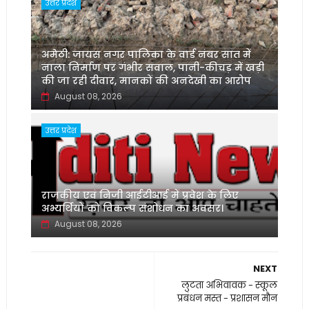
उत्तर प्रदेश
अमेठी: जायस नगर पालिका के वार्ड नंबर सात में
नाला निर्माण पर गंभीर सवाल, पानी-कीचड़ में खड़ी
की जा रही दीवार, मानकों की अनदेखी का आरोप
August 08, 2026
उत्तर प्रदेश
‌राजकीय एवं निजी आईटीआई में प्रवेश के लिए
अभ्यर्थियों को विकल्प संशोधन का अवसर।
August 08, 2026
NEXT
लुटता अभिवावक - स्कूल
प्रबंधन मस्त - प्रशासन मौन