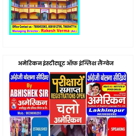
अमेरिकन इंस्टीट्यूट ऑफ इंग्लिश लैंग्वेज