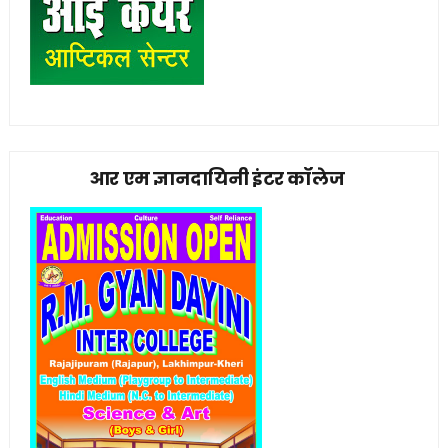
आर एम ज्ञानदायिनी इंटर कॉलेज