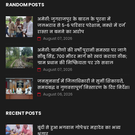
RANDOM POSTS
अमेठी: जुगराजपुर के बादल के पुरवा में
जलभराव से 5-6 परिवार परेशान, नक्शे में दर्ज
रास्ता न बनने का आरोप
August 07, 2026
अमेठी: ग्रामीणों की वर्षों पुरानी समस्या पर जागे
सीबू सिंह, 700 मीटर मार्ग को स्वयं कराया ठीक;
ग्राम प्रधान की निष्क्रियता पर उठे सवाल
August 07, 2026
जनसुनवाई में जिलाधिकारी ने सुनीं शिकायतें,
समयबद्ध व गुणवत्तापूर्ण निस्तारण के दिए निर्देश।
August 06, 2026
RECENT POSTS
बूंदी से हुआ भगवान गोपेश्वर महादेव का भव्य
श्रृंगार