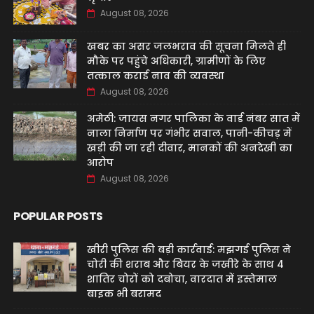
August 08, 2026
खबर का असर जलभराव की सूचना मिलते ही
मौके पर पहुंचे अधिकारी, ग्रामीणों के लिए
तत्काल कराई नाव की व्यवस्था
August 08, 2026
अमेठी: जायस नगर पालिका के वार्ड नंबर सात में
नाला निर्माण पर गंभीर सवाल, पानी-कीचड़ में
खड़ी की जा रही दीवार, मानकों की अनदेखी का
आरोप
August 08, 2026
POPULAR POSTS
खीरी पुलिस की बड़ी कार्रवाई: मझगई पुलिस ने
चोरी की शराब और बियर के जखीरे के साथ 4
शातिर चोरों को दबोचा, वारदात में इस्तेमाल
बाइक भी बरामद