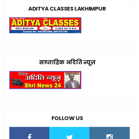
ADITYA CLASSES LAKHIMPUR
साप्ताहिक अदिति न्यूज़
FOLLOW US