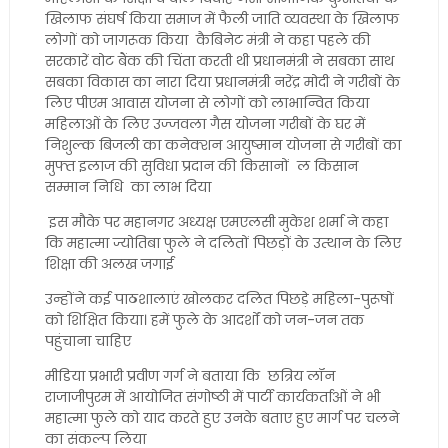
खिलाफ संघर्ष किया समाज में फैली जाति व्यवस्था के खिलाफ
लोगों को जागरूक किया कैबिनेट मंत्री ने कहा पहले की
सरकारें वोट बैंक की चिंता करती थी प्रधानमंत्री ने सबका साथ
सबका विकास का नारा दिया प्रधानमंत्री नरेंद्र मोदी ने गरीबों के
लिए पीएम आवास योजना से लोगों को लाभान्वित किया
महिलाओं के लिए उज्जवला गैस योजना गरीबों के घर में
निशुल्क बिजली का कनेक्शन आयुष्मान योजना से गरीबों का
मुफ्त इलाज की सुविधा प्रदान की किसानों ल किसान
सम्मान निधि का लाभ दिया
इस मौके पर महानगर अध्यक्ष एमएलसी मुकेश शर्मा ने कहा
कि महात्मा ज्योतिबा फुले ने दलितों पिछड़ों के उत्थान के लिए
शिक्षा की अलख जगाई
उन्होंने कई पाठशालाएं खोलकर दलित पिछड़े महिला-पुरूषों
को शिक्षित किया। हमें फुले के आदर्शों को जन-जन तक
पहुंचाना चाहिए
मीडिया प्रभारी प्रवीण गर्ग ने बताया कि छत्रिय लॉन
राजाजीपुरम में आयोजित संगोष्ठी में पार्टी कार्यकर्ताओं ने भी
महात्मा फुले को याद करते हुए उनके बताए हुए मार्ग पर चलने
का संकल्प लिया