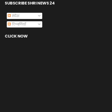
SUBSCRIBE SHRI NEWS 24
संदेश
टिप्पणियाँ
CLICK NOW