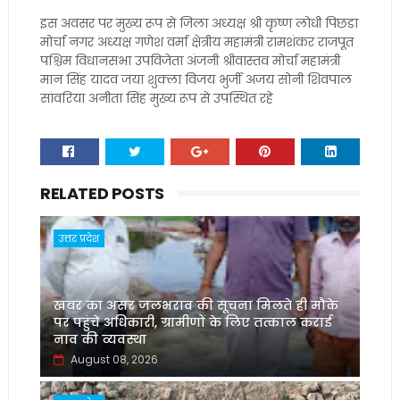
इस अवसर पर मुख्य रूप से जिला अध्यक्ष श्री कृष्ण लोधी पिछडा
मोर्चा नगर अध्यक्ष गणेश वर्मा क्षेत्रीय महामंत्री रामशंकर राजपूत
पश्चिम विधानसभा उपविजेता अंजनी श्रीवास्तव मोर्चा महामंत्री
मान सिंह यादव जया शुक्ला विजय भुर्जी अजय सोनी शिवपाल
सांवरिया अनीता सिंह मुख्य रूप से उपस्थित रहे
RELATED POSTS
उत्तर प्रदेश
खबर का असर जलभराव की सूचना मिलते ही मौके
पर पहुंचे अधिकारी, ग्रामीणों के लिए तत्काल कराई
नाव की व्यवस्था
August 08, 2026