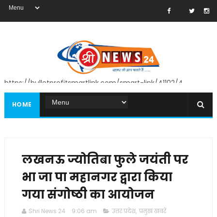
https://bulletprofitsmartlink.com/smart-link/41102/4
HOME
लखनऊ ज्योतिबा फुले जयंती पर
भा जा पा महानगर द्वारा किया
गया संगोष्ठी का आयोजन
Shri News 24
9:06 am
उत्तर प्रदेश
,
प्रमुख खबरें