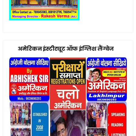
अमेरिकन इंस्टीट्यूट ऑफ इंग्लिश लैंग्वेज