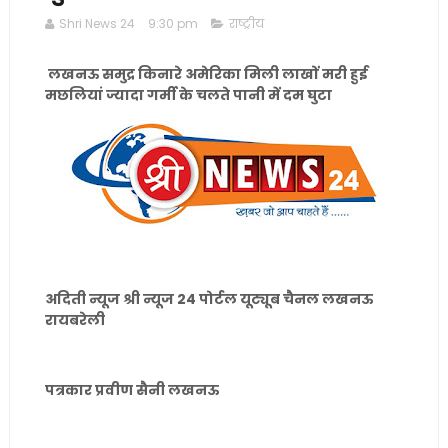
Shri News 24
9:30 pm
राष्ट्रीय
लखनऊ समुद्र किनारे अमेरिका मिली लाखों मरी हुई
मछलियां ज्यादा गर्मी के चलते पानी में दम घुटा
अदिती न्यूज श्री न्यूज 24 पोर्टल यूट्यूब चैनल लखनऊ
रायबरेली
पत्रकार प्रवीण सैनी लखनऊ