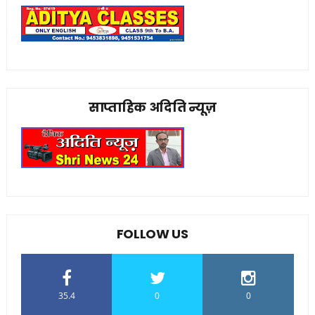
साप्ताहिक अदिति न्यूज़
FOLLOW US
35.4
0
0