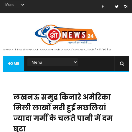
https://bulletprofitsmartlink.com/smart-link/41102/4
HOME
लखनऊ समुद्र किनारे अमेरिका
मिली लाखों मरी हुई मछलियां
ज्यादा गर्मी के चलते पानी में दम
घुटा