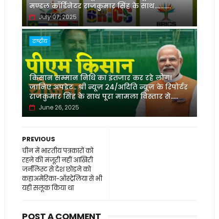
मण्डल कॉर्डिनेटर राजकुमार सिंह के साथ...........
July 07, 2025
राष्ट्रीय
किसान सम्मान निधि का इंतजार कर रहे लोग।
जानिए अपडेट.. श्री न्यूज़ 24/अदिति न्यूज़ के रिपोर्टर
राजकुमार सिंह के साथ पूरा मामला विस्तार से.....
June 26, 2025
PREVIOUS
चीन में भारतीय पत्रकारों को
रहने की मंजूरी नहीं आखिरी
जर्नलिस्ट से देश छोड़ने को
कहाअमेरिका-ऑस्ट्रेलिया से भी
यही सलूक किया था
POST A COMMENT