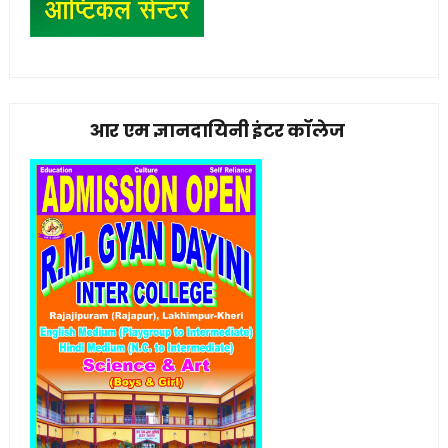
आर एम ज्ञानदायिनी इंटर कॉलेज