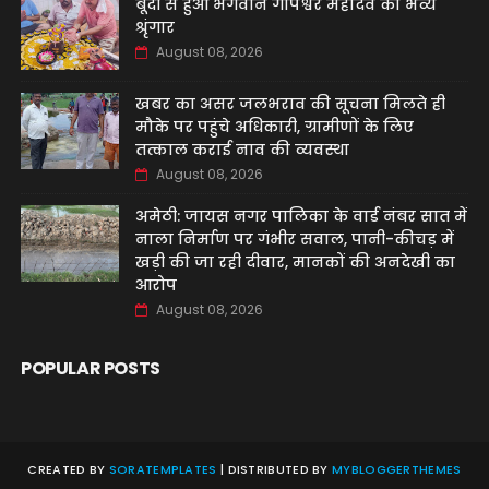
बूंदी से हुआ भगवान गोपेश्वर महादेव का भव्य
श्रृंगार
August 08, 2026
खबर का असर जलभराव की सूचना मिलते ही
मौके पर पहुंचे अधिकारी, ग्रामीणों के लिए
तत्काल कराई नाव की व्यवस्था
August 08, 2026
अमेठी: जायस नगर पालिका के वार्ड नंबर सात में
नाला निर्माण पर गंभीर सवाल, पानी-कीचड़ में
खड़ी की जा रही दीवार, मानकों की अनदेखी का
आरोप
August 08, 2026
POPULAR POSTS
CREATED BY
SORATEMPLATES
| DISTRIBUTED BY
MYBLOGGERTHEMES