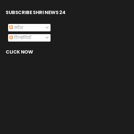
SUBSCRIBE SHRI NEWS 24
संदेश
टिप्पणियाँ
CLICK NOW