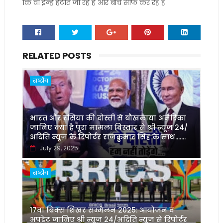
कि वो इन्हें हटाते जा रहे हैं और बीच साफ कर रहे हैं
RELATED POSTS
राष्ट्रीय
भारत और रसिया की दोस्ती से बौखलाया अमेरिका
जानिए क्या है पूरा मामला विस्तार से श्री न्यूज़ 24/
अदिति न्यूज़ के रिपोर्टर राजकुमार सिंह के साथ.......
July 29, 2025
राष्ट्रीय
17वां ब्रिक्स शिखर सम्मेलन 2025: आयोजन व
अपडेट जानिए श्री न्यूज़ 24/अदिति न्यूज़ से रिपोर्टर