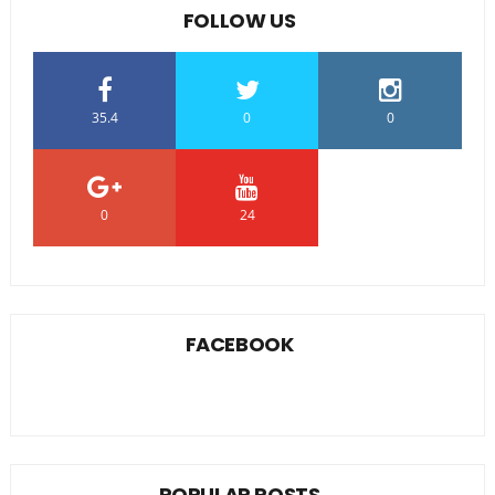
FOLLOW US
35.4
0
0
0
24
0
FACEBOOK
POPULAR POSTS