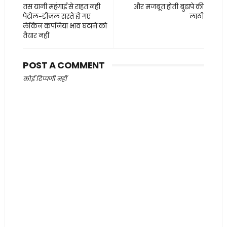
तस यानी महंगाई से राहत नही
और मजबूत होती बुढ़ापे की
पेट्रोल-डीजल सस्ते हो गए
लाठी
लेकिन कंपनियां भाव घटाने को
तैयार नहीं
POST A COMMENT
कोई टिप्पणी नहीं