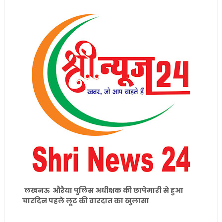
लखनऊ औरैया पुलिस अधीक्षक की छापेमारी से हुआ
चारदिन पहले लूट की वारदात का खुलासा