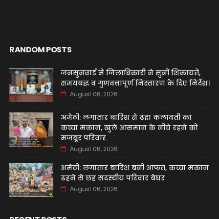
RANDOM POSTS
जनसुनवाई में जिलाधिकारी ने सुनीं शिकायतें,
समयबद्ध व गुणवत्तापूर्ण निस्तारण के दिए निर्देश।
August 06, 2026
अमेठी: लगातार बारिश से ढहा कलावती का
कच्चा मकान, खुले आसमान के नीचे रहने को
मजबूर परिवार
August 06, 2026
अमेठी: लगातार बारिश बनी आफत, कच्चा मकान
ढहने से छह सदस्यीय परिवार बेघर
August 06, 2026