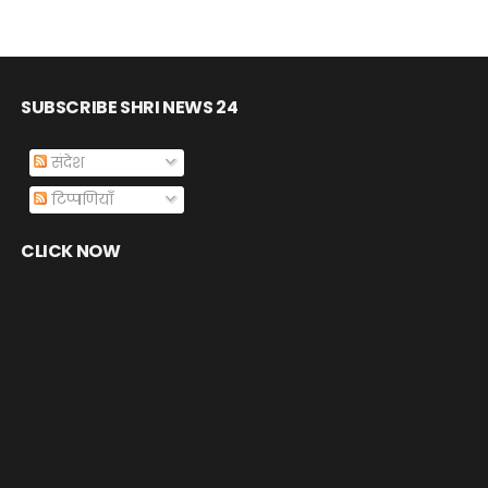
SUBSCRIBE SHRI NEWS 24
संदेश
टिप्पणियाँ
CLICK NOW