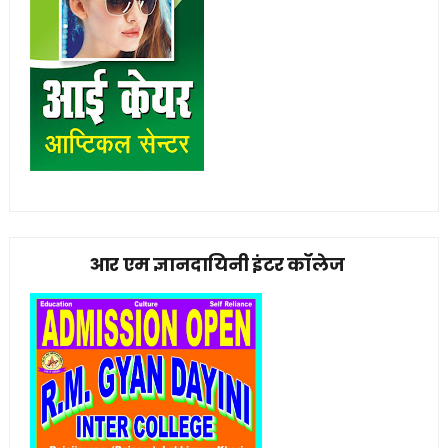
आर एम ज्ञानदायिनी इंटर कॉलेज