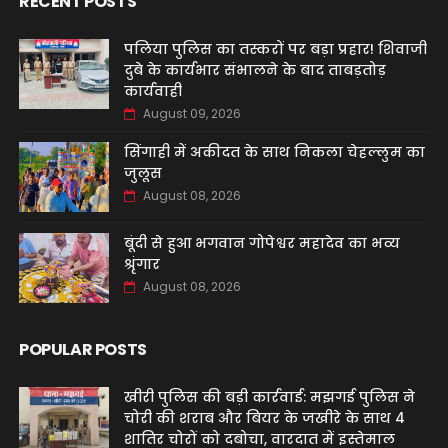
RECENT POSTS
पलिया पुलिस का तस्करों पर बड़ा प्रहार! शिवाजी
दुबे के कार्यभार संभालने के बाद ताबड़तोड़
कार्यवाही
August 09, 2026
सिंगाही में अकीदत के साथ निकला चेहल्लुम का
जुलूस
August 08, 2026
बूंदी से हुआ भगवान गोपेश्वर महादेव का भव्य
श्रृंगार
August 08, 2026
POPULAR POSTS
खीरी पुलिस की बड़ी कार्रवाई: मझगई पुलिस ने
चोरी की शराब और बियर के जखीरे के साथ 4
शातिर चोरों को दबोचा, वारदात में इस्तेमाल