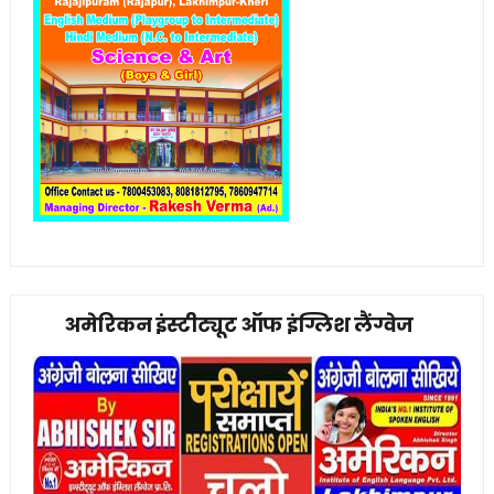
अमेरिकन इंस्टीट्यूट ऑफ इंग्लिश लैंग्वेज