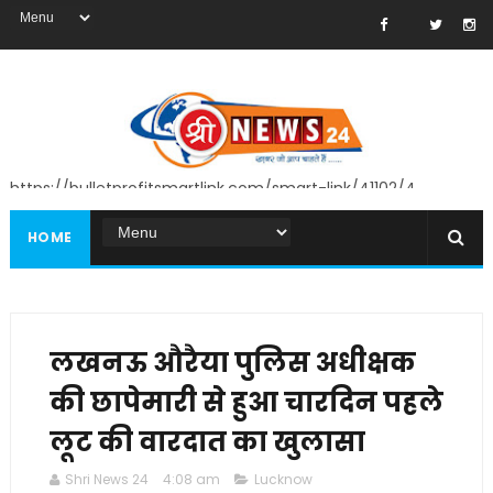
https://bulletprofitsmartlink.com/smart-link/41102/4
HOME
लखनऊ औरैया पुलिस अधीक्षक
की छापेमारी से हुआ चारदिन पहले
लूट की वारदात का खुलासा
Shri News 24
4:08 am
Lucknow