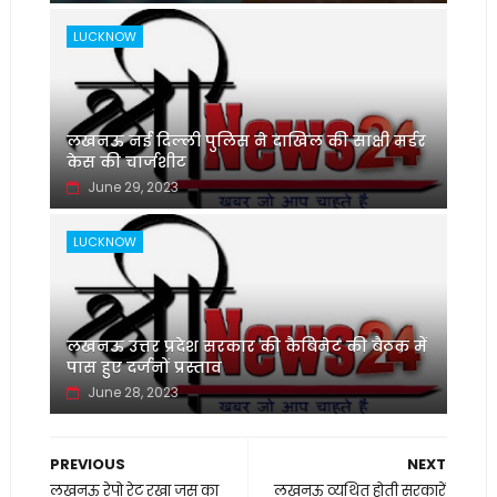
LUCKNOW
लखनऊ नई दिल्ली पुलिस ने दाखिल की साक्षी मर्डर
केस की चार्जशीट
June 29, 2023
LUCKNOW
लखनऊ उत्तर प्रदेश सरकार की कैबिनेट की बैठक में
पास हुए दर्जनों प्रस्ताव
June 28, 2023
PREVIOUS
NEXT
लखनऊ रेपो रेट रखा जस का
लखनऊ व्यथित होती सरकारें