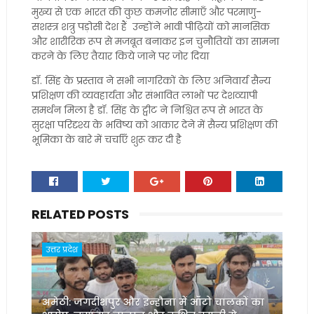
मुख्य से एक भारत की कुछ कमजोर सीमाएँ और परमाणु-
सशस्त्र शत्रु पड़ोसी देश हैं उन्होंने भावी पीढ़ियों को मानसिक
और शारीरिक रूप से मजबूत बनाकर इन चुनौतियों का सामना
करने के लिए तैयार किये जाने पर जोर दिया
डॉ. सिंह के प्रस्ताव ने सभी नागरिकों के लिए अनिवार्य सैन्य
प्रशिक्षण की व्यवहार्यता और संभावित लाभों पर देशव्यापी
समर्थन मिला है डॉ. सिंह के ट्वीट ने निश्चित रूप से भारत के
सुरक्षा परिदृश्य के भविष्य को आकार देने में सैन्य प्रशिक्षण की
भूमिका के बारे में चर्चाएँ शुरू कर दी है
RELATED POSTS
उत्तर प्रदेश
अमेठी: जगदीशपुर और इन्हौना में ऑटो चालकों का