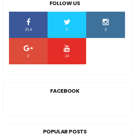
FOLLOW US
35.4
0
0
0
24
0
FACEBOOK
POPULAR POSTS