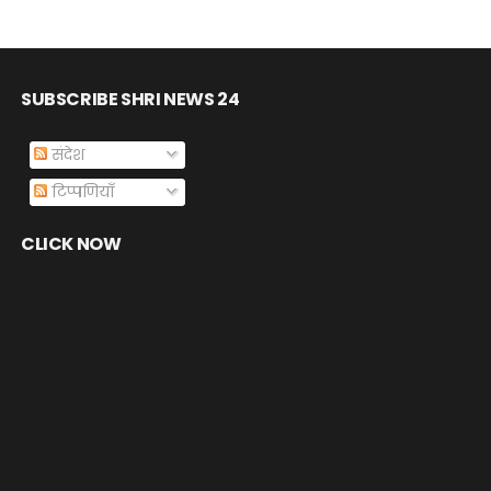
SUBSCRIBE SHRI NEWS 24
संदेश
टिप्पणियाँ
CLICK NOW