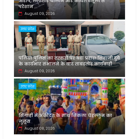
आरोप, लगातार चालान और कथित वसूली से
परेशान
August 09, 2026
उत्तर प्रदेश
पलिया पुलिस का तस्करों पर बड़ा प्रहार! शिवाजी दुबे
के कार्यभार संभालने के बाद ताबड़तोड़ कार्यवाही
August 09, 2026
उत्तर प्रदेश
सिंगाही में अकीदत के साथ निकला चेहल्लुम का
जुलूस
August 08, 2026