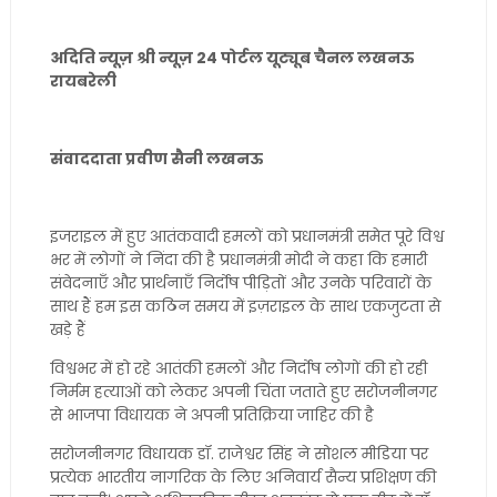
अदिति न्यूज़ श्री न्यूज़ 24 पोर्टल यूट्यूब चैनल लखनऊ
रायबरेली
संवाददाता प्रवीण सैनी लखनऊ
इजराइल में हुए आतंकवादी हमलों को प्रधानमंत्री समेत पूरे विश्व
भर में लोगों ने निंदा की है प्रधानमंत्री मोदी ने कहा कि हमारी
संवेदनाएँ और प्रार्थनाएँ निर्दोष पीड़ितों और उनके परिवारों के
साथ हैं हम इस कठिन समय में इज़राइल के साथ एकजुटता से
खड़े हैं
विश्वभर में हो रहे आतंकी हमलों और निर्दोष लोगों की हो रही
निर्मम हत्याओं को लेकर अपनी चिंता जताते हुए सरोजनीनगर
से भाजपा विधायक ने अपनी प्रतिक्रिया जाहिर की है
सरोजनीनगर विधायक डॉ. राजेश्वर सिंह ने सोशल मीडिया पर
प्रत्येक भारतीय नागरिक के लिए अनिवार्य सैन्य प्रशिक्षण की