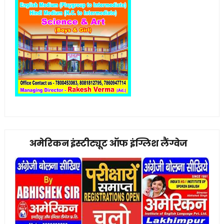
अमेरिकन इंस्टीट्यूट ऑफ इंग्लिश लैंग्वेज