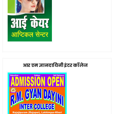
आर एम ज्ञानदायिनी इंटर कॉलेज