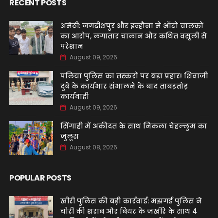
RECENT POSTS
अमेठी: जगदीशपुर और इन्हौना में ऑटो चालकों
का आरोप, लगातार चालान और कथित वसूली से
परेशान
August 09, 2026
पलिया पुलिस का तस्करों पर बड़ा प्रहार! शिवाजी
दुबे के कार्यभार संभालने के बाद ताबड़तोड़
कार्यवाही
August 09, 2026
सिंगाही में अकीदत के साथ निकला चेहल्लुम का
जुलूस
August 08, 2026
POPULAR POSTS
खीरी पुलिस की बड़ी कार्रवाई: मझगई पुलिस ने
चोरी की शराब और बियर के जखीरे के साथ 4