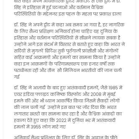
बात कही। अपने अधिकारिक ट्वीटर अकाउंट से एक ट्वीट में डॉ.
सिंह ने इतिहास में हुई घटनाओं और वर्तमान वैश्विक
परिस्थितियों के मद्देनजर इस पहल के महत्व पर प्रकाश डाला
डॉ. सिंह ने अपने ट्वीट में कहा अब समय आ गया है, हर नागरिक
के लिए सैन्य प्रशिक्षण अनिवार्य होना चाहिए यह दुनिया के
इतिहास और वर्तमान परिस्थितियों से सीखने लायक सबक है
उन्होंने आगे इस संदर्भ में विस्तार से बताते हुए कहा कि भारत ने
सदियों से मुगलों ब्रिटिश तुर्क पुर्तगाली फ्रांसीसी और मंगोलों
सहित कई आक्रमणों और हमलों का सामना किया है उन्होंने
कहा इन आक्रमणों के परिणामस्वरूप एक हजार वर्षों तक
पराधीनता रही और तीन सौ मिलियन भारतीयों की जान चली
गई
डॉ. सिंह ने आज़ादी के बाद हुए आतंकवादी हमलों, जैसे 1985 में
एयर इंडिया फ्लाइट कनिष्क विस्फोट और 2008 में मुंबई
हमले की ओर भी ध्यान आकर्षित किया जिसमें सैकड़ों लोगों
की जान चली गई उन्होंने इस बात पर जोर दिया कि भारत
लगातार खतरों का सामना कर रहा है और वैश्विक आंकड़ों का
हवाला देते हुए कहा कि 2022 में दुनिया भर में आतंकवादी
हमलों में 3955 लोग मारे गए
अनिवार्य सैन्य प्रशिक्षण के लिए डॉ. सिंह के आह्वान के पीछे