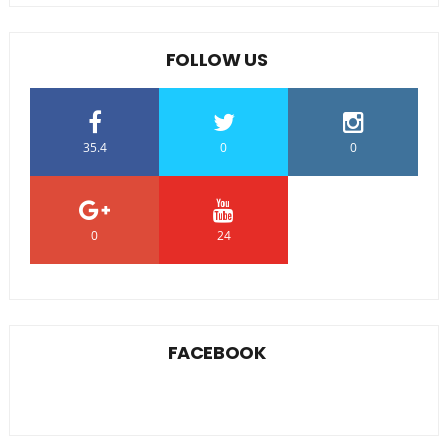
FOLLOW US
35.4
0
0
0
24
0
FACEBOOK