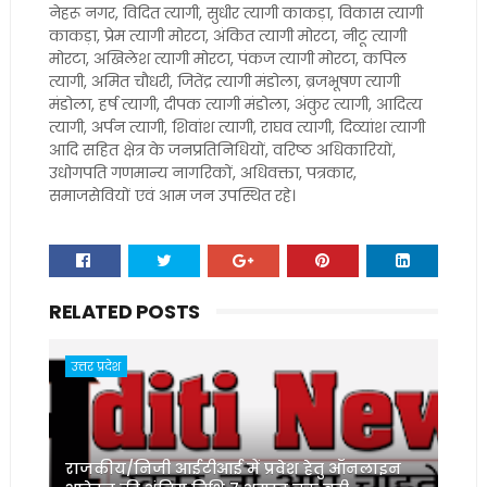
नेहरू नगर, विदित त्यागी, सुधीर त्यागी काकड़ा, विकास त्यागी
काकड़ा, प्रेम त्यागी मोरटा, अंकित त्यागी मोरटा, नीटू त्यागी
मोरटा, अखिलेश त्यागी मोरटा, पंकज त्यागी मोरटा, कपिल
त्यागी, अमित चौधरी, जितेंद्र त्यागी मंडोला, ब्रजभूषण त्यागी
मंडोला, हर्ष त्यागी, दीपक त्यागी मंडोला, अंकुर त्यागी, आदित्य
त्यागी, अर्पन त्यागी, शिवांश त्यागी, राघव त्यागी, दिव्यांश त्यागी
आदि सहित क्षेत्र के जनप्रतिनिधियों, वरिष्ठ अधिकारियों,
उधोगपति गणमान्य नागरिकों, अधिवक्ता, पत्रकार,
समाजसेवियों एवं आम जन उपस्थित रहे।
RELATED POSTS
उत्तर प्रदेश
राजकीय/निजी आईटीआई में प्रवेश हेतु ऑनलाइन