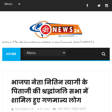
https://bulletprofitsmartlink.com/smart-link/41102/4
HOME
भाजपा नेता नितिन त्यागी के
पिताजी की श्रद्धांजलि सभा में
शामिल हुए गणमान्य लोग
Shri News 24
9:07 am
उत्तर प्रदेश
,
प्रमुख खबरें