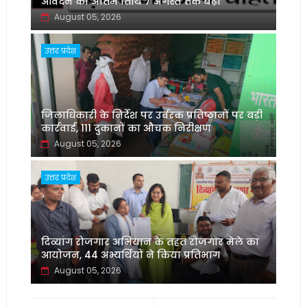
आवेदन की अंतिम तिथि 7 अगस्त तक बढ़ी
August 05, 2026
उत्तर प्रदेश
जिलाधिकारी के निर्देश पर उर्वरक प्रतिष्ठानों पर बड़ी
कार्रवाई, 111 दुकानों का औचक निरीक्षण
August 05, 2026
उत्तर प्रदेश
दिव्यांग रोजगार अभियान के तहत रोजगार मेले का
आयोजन, 44 अभ्यर्थियों ने किया प्रतिभाग
August 05, 2026