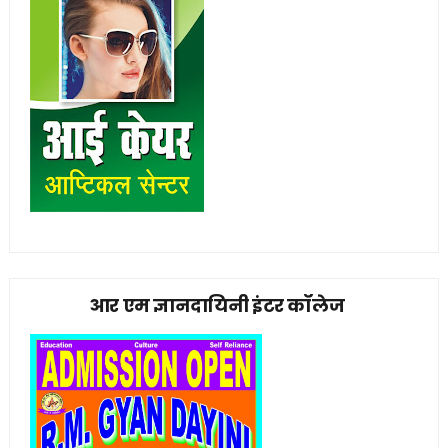
आर एम ज्ञानदायिनी इंटर कॉलेज