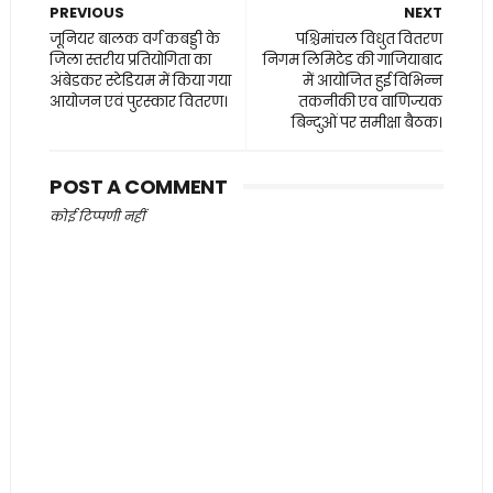
PREVIOUS
NEXT
जूनियर बालक वर्ग कबड्डी के
पश्चिमांचल विधुत वितरण
जिला स्तरीय प्रतियोगिता का
निगम लिमिटेड की गाजियाबाद
अंबेडकर स्टेडियम में किया गया
में आयोजित हुई विभिन्न
आयोजन एवं पुरस्कार वितरण।
तकनीकी एव वाणिज्यक
बिन्दुओं पर समीक्षा बैठक।
POST A COMMENT
कोई टिप्पणी नहीं