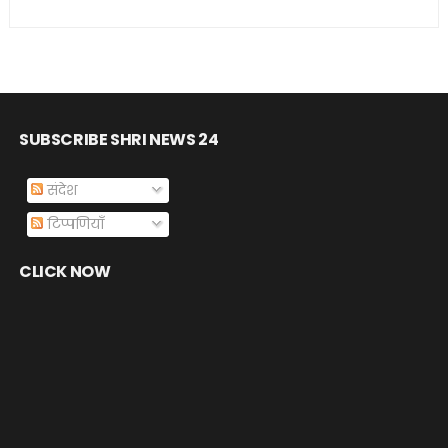
SUBSCRIBE SHRI NEWS 24
संदेश
टिप्पणियाँ
CLICK NOW