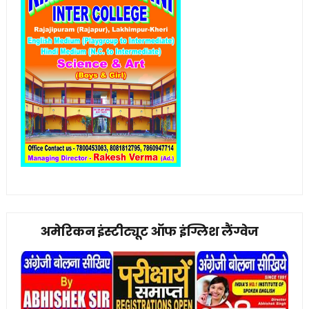
अमेरिकन इंस्टीट्यूट ऑफ इंग्लिश लैंग्वेज