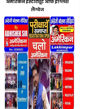
अमेरिकन इंस्टीट्यूट ऑफ इंग्लिश
लैंग्वेज