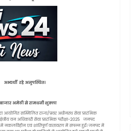
 अभ्यर्थी रहे अनुपस्थित।
ुल बाजार अमेठी से रामधनी शुक्ला
वारा आयोजित सम्मिलित राज्य/प्रवर अधीनस्थ सेवा प्रारंभिक
य वन अधिकारी सेवा प्रारंभिक परीक्षा-2025 जनपद
ें नकलविहीन एवं शांतिपूर्ण वातावरण में संपन्न हुई। जनपद में