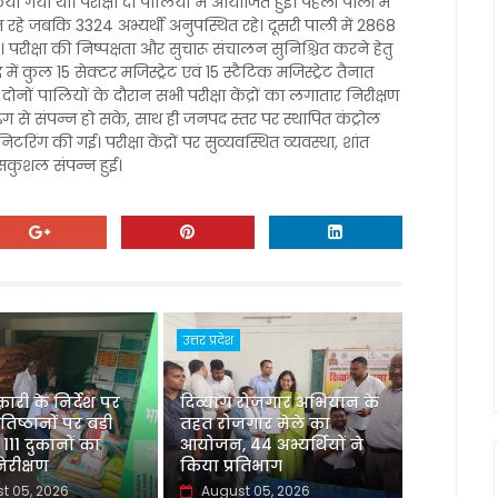
 किया गया था। परीक्षा दो पालियों में आयोजित हुई। पहली पाली में
त रहे जबकि 3324 अभ्यर्थी अनुपस्थित रहे। दूसरी पाली में 2868
। परीक्षा की निष्पक्षता और सुचारू संचालन सुनिश्चित करने हेतु
कुल 15 सेक्टर मजिस्ट्रेट एवं 15 स्टैटिक मजिस्ट्रेट तैनात
ोनों पालियों के दौरान सभी परीक्षा केंद्रों का लगातार निरीक्षण
ंग से संपन्न हो सके, साथ ही जनपद स्तर पर स्थापित कंट्रोल
िटरिंग की गई। परीक्षा केंद्रों पर सुव्यवस्थित व्यवस्था, शांत
सकुशल संपन्न हुई।
उत्तर प्रदेश
री के निर्देश पर
दिव्यांग रोजगार अभियान के
रतिष्ठानों पर बड़ी
तहत रोजगार मेले का
 111 दुकानों का
आयोजन, 44 अभ्यर्थियों ने
रीक्षण
किया प्रतिभाग
t 05, 2026
August 05, 2026