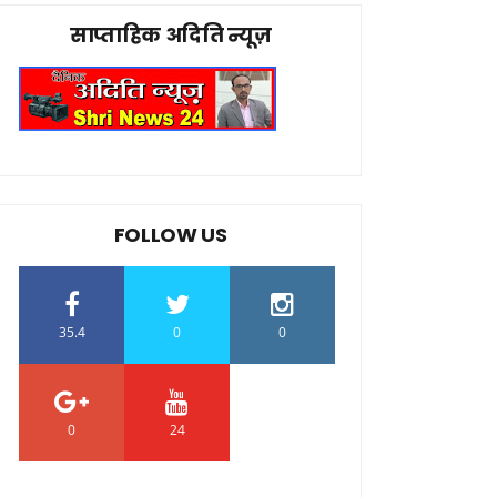
साप्ताहिक अदिति न्यूज़
FOLLOW US
35.4
0
0
0
24
0