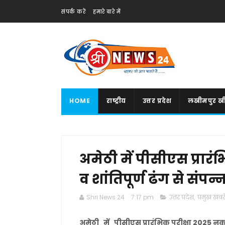
संपर्क करें
हमारे बारे में
HOME
राष्ट्रीय
उत्तर प्रदेश
लखीमपुर खी
अमेठी में पीसीएस प्रा
व शांतिपूर्ण ढंग से संपन्
Shri News 24
7:17 pm
उत्तर प्रदेश
,
प्रमुख खबरे
अमेठी में पीसीएस प्रारंभिक परीक्षा 2025 नकल