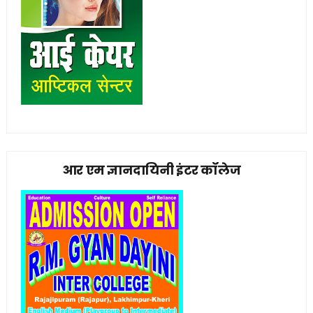
आर एम ज्ञानदायिनी इंटर कॉलेज