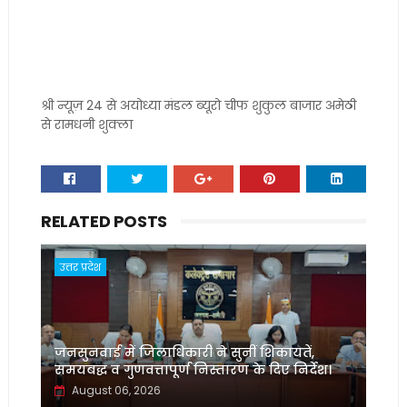
श्री न्यूज़ 24 से अयोध्या मंडल ब्यूरो चीफ शुकुल बाजार अमेठी
से रामधनी शुक्ला
RELATED POSTS
उत्तर प्रदेश
जनसुनवाई में जिलाधिकारी ने सुनीं शिकायतें,
समयबद्ध व गुणवत्तापूर्ण निस्तारण के दिए निर्देश।
August 06, 2026