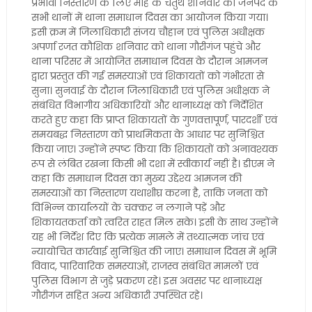
प्रभावी निस्तारण के लिए माह के चतुर्थ शनिवार को जनपद के
सभी थानों में थाना समाधान दिवस का आयोजन किया गया।
इसी क्रम में जिलाधिकारी संजय चौहान एवं पुलिस अधीक्षक
अपर्णा रजत कौशिक शनिवार को थाना गौरीगंज पहुंचे और
थाना परिसर में आयोजित समाधान दिवस के दौरान आमजन
द्वारा प्रस्तुत की गई समस्याओं एवं शिकायतों को गंभीरता से
सुना। सुनवाई के दौरान जिलाधिकारी एवं पुलिस अधीक्षक ने
संबंधित विभागीय अधिकारियों और थानाध्यक्ष को निर्देशित
करते हुए कहा कि प्राप्त शिकायतों के गुणवत्तापूर्ण, पारदर्शी एवं
समयबद्ध निस्तारण को प्राथमिकता के आधार पर सुनिश्चित
किया जाए। उन्होंने स्पष्ट किया कि शिकायतों को अनावश्यक
रूप से लंबित रखना किसी भी दशा में स्वीकार्य नहीं है। डीएम ने
कहा कि समाधान दिवस का मुख्य उद्देश्य आमजन की
समस्याओं का निस्तारण यथाशीघ्र करना है, ताकि जनता को
विभिन्न कार्यालयों के चक्कर न लगाने पड़ें और
शिकायतकर्ता को त्वरित राहत मिल सके। इसी के साथ उन्होंने
यह भी निर्देश दिए कि प्रत्येक मामले में तथ्यात्मक जांच एवं
न्यायोचित कार्रवाई सुनिश्चित की जाए। समाधान दिवस में भूमि
विवाद, पारिवारिक समस्याओं, राजस्व संबंधित मामलों एवं
पुलिस विभाग से जुड़े प्रकरण रहे। इस अवसर पर थानाध्यक्ष
गौरीगंज सहित अन्य अधिकारी उपस्थित रहे।