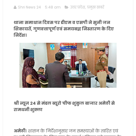
Shri News 24
5:48 am
उत्तर प्रदेश
,
प्रमुख खबरें
थाना समाधान दिवस पर डीएम व एसपी ने सुनी जन
शिकायतें, गुणवत्तापूर्ण एवं समयबद्ध निस्तारण के दिए
निर्देश।
श्री न्यूज़ 24 से मंडल ब्यूरो चीफ शुकुल बाजार अमेठी से
रामधनी शुक्ला
अमेठी
। शासन के निर्देशानुसार जन समस्याओं के त्वरित एवं