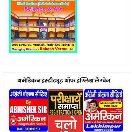
अमेरिकन इंस्टीट्यूट ऑफ इंग्लिश लैंग्वेज