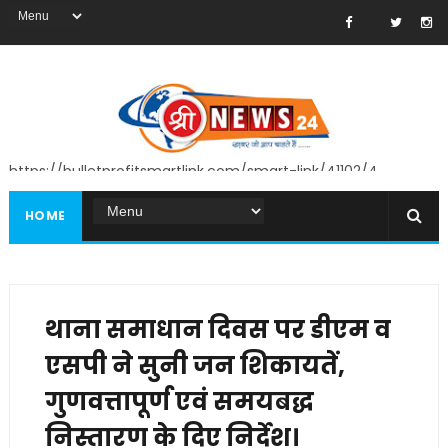
https://bulletprofitsmartlink.com/smart-link/41102/4
HOME
थाना समाधान दिवस पर डीएम व
एसपी ने सुनी जन शिकायतें,
गुणवत्तापूर्ण एवं समयबद्ध
निस्तारण के दिए निर्देश।