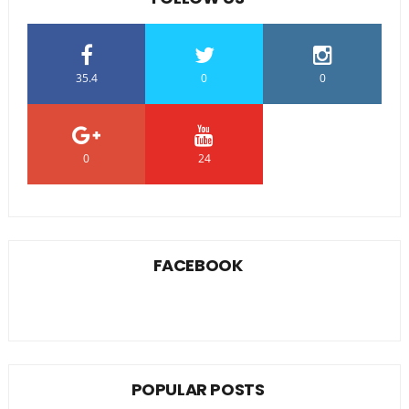
35.4
0
0
0
24
0
FACEBOOK
POPULAR POSTS