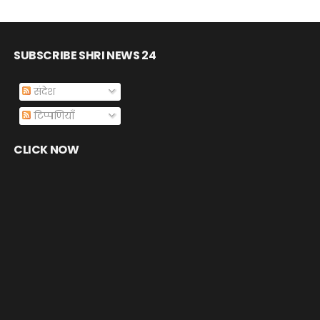
SUBSCRIBE SHRI NEWS 24
संदेश
टिप्पणियाँ
CLICK NOW