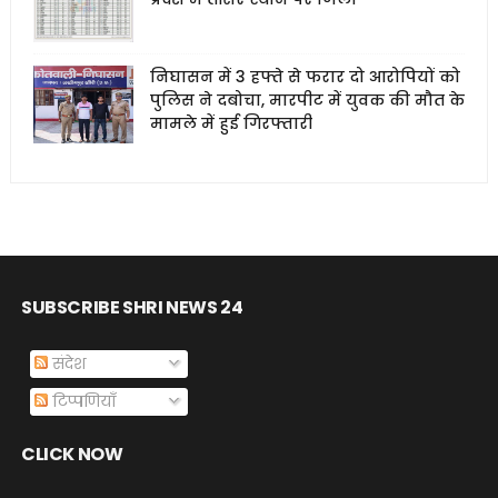
निघासन में 3 हफ्ते से फरार दो आरोपियों को
पुलिस ने दबोचा, मारपीट में युवक की मौत के
मामले में हुई गिरफ्तारी
SUBSCRIBE SHRI NEWS 24
संदेश
टिप्पणियाँ
CLICK NOW