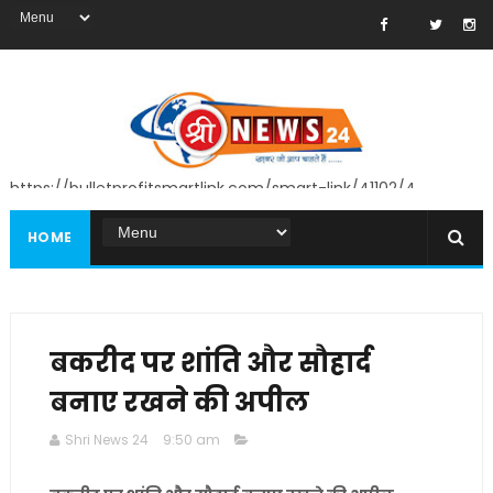
https://bulletprofitsmartlink.com/smart-link/41102/4
HOME
बकरीद पर शांति और सौहार्द
बनाए रखने की अपील
Shri News 24
9:50 am