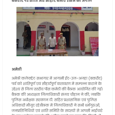
बकरीद पर शांति और सौहार्द बनाए रखने की अपील
अमेठी
अमेठी कलेक्ट्रेट सभागार में आगामी ईद-उल-अजहा (बकरीद)
पर्व को शांतिपूर्ण एवं सौहार्दपूर्ण वातावरण में सम्पन्न कराने के
उद्देश्य से जिला स्तरीय पीस कमेटी की बैठक आयोजित की गई।
बैठक की अध्यक्षता जिलाधिकारी संजय चौहान ने की, जबकि
पुलिस अधीक्षक सरवणन टी. सहित प्रशासनिक एवं पुलिस
अधिकारी मौजूद रहे।बैठक में जिलाधिकारी ने सभी धर्मगुरुओं,
जनप्रतिनिधियों एवं शांति समिति के सदस्यों से आपसी भाईचारे