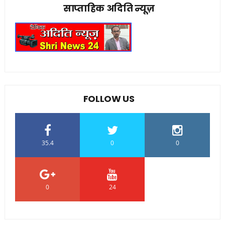
साप्ताहिक अदिति न्यूज़
FOLLOW US
35.4
0
0
0
24
0