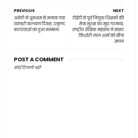
PREVIOUS
NEXT
अमेठी में धूमधाम से मनाया गया
टीईटी से पूर्व नियुक्त शिक्षकों की
व्यापारी कल्याण दिवस, उत्कृष्ट
सेवा सुरक्षा का मुद्दा गरमाया,
करदाताओं का हुआ सम्मान।
राष्ट्रीय शैक्षिक महासंघ ने सांसद
किशोरी लाल शर्मा को सौंपा
ज्ञापन
POST A COMMENT
कोई टिप्पणी नहीं