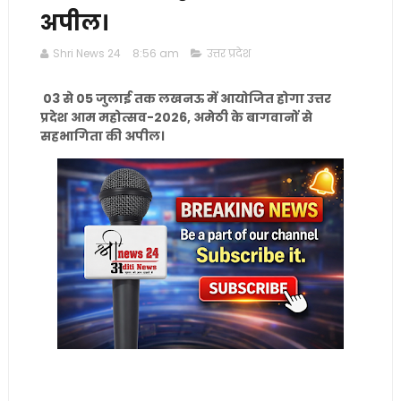
अपील।
Shri News 24
8:56 am
उत्तर प्रदेश
03 से 05 जुलाई तक लखनऊ में आयोजित होगा उत्तर
प्रदेश आम महोत्सव-2026, अमेठी के बागवानों से
सहभागिता की अपील।