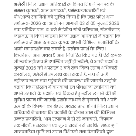
अमेठी
। जिला उद्यान अधिकारी रणविजय सिंह ने जनपद के
समस्त कृषकों, आम उत्पादकों, प्रसंस्करणकर्ताओं एवं
पौधशाला स्वामियों को सूचित किया है कि उत्तर प्रदेश आम
महोत्सव-2026 का आयोजन आगामी 03 से 05 जुलाई 2026
तक प्रतिदिन प्रातः 10 बजे से इंदिरा गांधी प्रतिष्ठान, गोमतीनगर,
लखनऊ में किया जाएगा। जिला उद्यान अधिकारी ने बताया कि
महोत्सव में आम उत्पादक कृषक अपनी विभिन्न प्रजातियों के
आमों का प्रदर्शन कर सकते हैं। प्रत्येक प्रदर्श के लिए 1
किलोग्राम आम अथवा 5 आम निर्धारित किए गए हैं। ऐसे कृषक
जो स्वयं महोत्सव में उपस्थित नहीं हो सकेंगे, वे अपने प्रदर्श 01
जुलाई 2026 को अपराह्न 3 बजे तक जिला उद्यान अधिकारी
कार्यालय, अमेठी में उपलब्ध करा सकते हैं, जहां से उन्हें
महोत्सव स्थल तक पहुंचाने की व्यवस्था की जाएगी। उन्होंने
बताया कि महोत्सव में बागवानों एवं पौधशाला स्वामियों को
अपने उत्पादों के प्रदर्शन एवं विक्रय हेतु स्टॉल लगाने की भी
सुविधा प्रदान की जाएगी। इसके माध्यम से कृषकों को अपने
उत्पादों के विपणन का बेहतर अवसर प्राप्त होगा। जिला उद्यान
अधिकारी ने बताया कि प्रदर्शनी के दौरान आम की विभिन्न
उन्नत प्रजातियों, आम उत्पादन में हो रहे नवाचारों, विपणन
तकनीकों, प्रसंस्करण एवं मूल्य संवर्धन से संबंधित महत्वपूर्ण
जानकारियां कृषि एवं उद्यान विशेषज्ञों तथा वैज्ञानिकों द्वारा