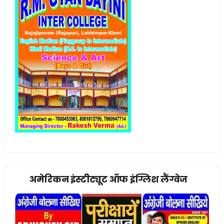
अमेरिकन इंस्टीट्यूट ऑफ इंग्लिश लैंग्वेज