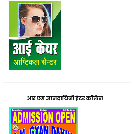
आर एम ज्ञानदायिनी इंटर कॉलेज