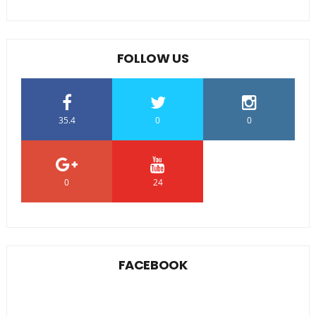
FOLLOW US
35.4
0
0
0
24
0
FACEBOOK