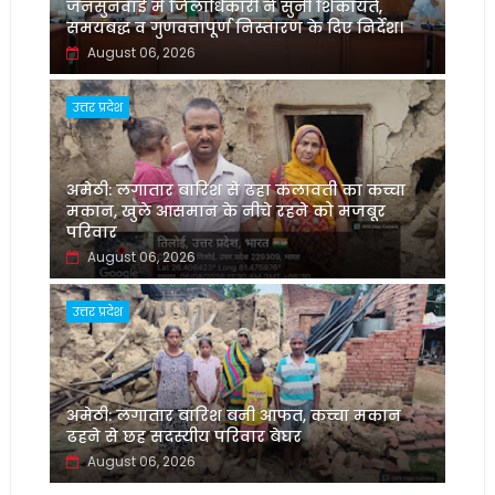
जनसुनवाई में जिलाधिकारी ने सुनीं शिकायतें,
समयबद्ध व गुणवत्तापूर्ण निस्तारण के दिए निर्देश।
August 06, 2026
उत्तर प्रदेश
अमेठी: लगातार बारिश से ढहा कलावती का कच्चा
मकान, खुले आसमान के नीचे रहने को मजबूर
परिवार
August 06, 2026
उत्तर प्रदेश
अमेठी: लगातार बारिश बनी आफत, कच्चा मकान
ढहने से छह सदस्यीय परिवार बेघर
August 06, 2026