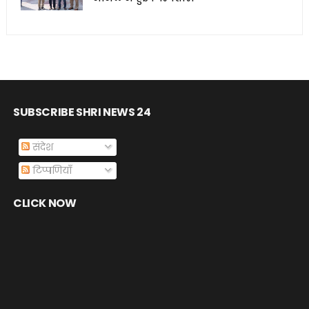
SUBSCRIBE SHRI NEWS 24
संदेश
टिप्पणियाँ
CLICK NOW