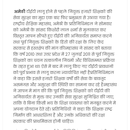
अमेठी
टीईटी लागू होने से पहले नियुक्त हजारों शिक्षकों की
सेवा सुरक्षा का मुद्दा एक बार फिर प्रमुखता से उठाया गया है।
राष्ट्रीय शैक्षिक महासंघ, अमेठी के प्रतिनिधिमंडल ने सोमवार
को अमेठी के सांसद किशोरी लाल शर्मा से मुलाकात कर
विस्तृत ज्ञापन सौंपते हुए टीईटी की अनिवार्यता समाप्त करने
तथा पूर्व नियुक्त शिक्षकों के हितों की रक्षा के लिए केंद्र
सरकार से हस्तक्षेप की मांग की।महासंघ ने सांसद को बताया
कि वर्ष 2010 तथा उत्तर प्रदेश में 27 जुलाई 2011 से पूर्व नियुक्त
शिक्षकों का चयन तत्कालीन नियमों और विधिसम्मत प्रक्रिया
के तहत हुआ था। ऐसे में बाद में लागू किए गए टीईटी प्रावधानों
को पूर्व प्रभाव से लागू करना न्यायोचित नहीं हैप्रतिनिधिमंडल
ने कहा कि इससे हजारों शिक्षक वर्षों की सेवा के बावजूद
असमंजस और असुरक्षा की स्थिति का सामना कर रहे हैं।महासंघ
ने ज्ञापन में मांग की कि पूर्व नियुक्त शिक्षकों को टीईटी की
अनिवार्यता से मुक्त कर उनकी सेवा सुरक्षा सुनिश्चित की जाए,
ताकि वे बिना किसी भय के शिक्षा व्यवस्था को मजबूत करने में
अपना योगदान देते रहें। प्रतिनिधियों ने कहा कि शिक्षक राष्ट्र
निर्माण की आधारशिला हैं और उनके अधिकारों की रक्षा
सरकार की प्राथमिकता होनी चाहिए।