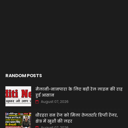
RANDOM POSTS
मैलानी-नानपारा के लिए बड़ी रेल लाइन की राह
हुई आसान
August 07, 2026
धौरहरा वन रेंज को मिला तेजतर्रार डिप्टी रेंजर,
क्षेत्र में खुशी की लहर
August 07, 2026