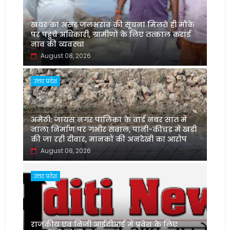
खबर का असर जलभराव की सूचना मिलते ही मौके
पर पहुंचे अधिकारी, ग्रामीणों के लिए तत्काल कराई
नाव की व्यवस्था
August 08, 2026
उत्तर प्रदेश
अमेठी: जायस नगर पालिका के वार्ड नंबर सात में
नाला निर्माण पर गंभीर सवाल, पानी-कीचड़ में खड़ी
की जा रही दीवार, मानकों की अनदेखी का आरोप
August 08, 2026
उत्तर प्रदेश
‌राजकीय एवं निजी आईटीआई में प्रवेश के लिए