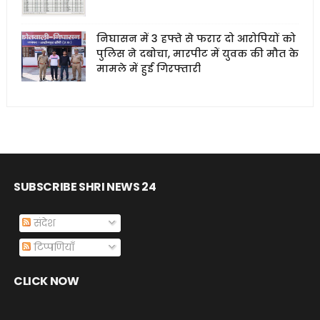
निघासन में 3 हफ्ते से फरार दो आरोपियों को
पुलिस ने दबोचा, मारपीट में युवक की मौत के
मामले में हुई गिरफ्तारी
SUBSCRIBE SHRI NEWS 24
संदेश
टिप्पणियाँ
CLICK NOW