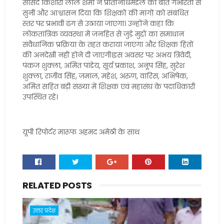
सांसद किशोरी लाल शर्मा ने प्रतिनिधिमंडल की बात गंभीरता से
सुनी और आश्वासन दिया कि शिक्षकों की मांगों को संबंधित
स्तर पर प्रभावी ढंग से उठाया जाएगा। उन्होंने कहा कि
लोकतांत्रिक व्यवस्था में जनहित से जुड़े मुद्दों का समाधान
संवैधानिक प्रक्रिया के तहत कराया जाएगा और शिक्षक हितों
की अनदेखी नहीं होने दी जाएगी।इस अवसर पर अभय त्रिवेदी,
पंकज शुक्ला, अमित पांडेय, सूर्य प्रकाश, अनूप सिंह, सुरेश
शुक्ला, राजीव सिंह, जमाल, महेश, अरुण, वारिस, अभिषेक,
अमित सहित बड़ी संख्या में शिक्षक एवं महासंघ के पदाधिकारी
उपस्थित रहे।
यूपी रिपोर्टर मारूफ अहमद अमेठी के साथ
RELATED POSTS
उत्तर प्रदेश