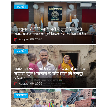
उत्तर प्रदेश
जनसुनवाई में जिलाधिकारी ने सुनीं शिकायतें,
समयबद्ध व गुणवत्तापूर्ण निस्तारण के दिए निर्देश।
August 06, 2026
उत्तर प्रदेश
अमेठी: लगातार बारिश से ढहा कलावती का कच्चा
मकान, खुले आसमान के नीचे रहने को मजबूर
परिवार
August 06, 2026
उत्तर प्रदेश