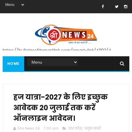
https://bulletprofitsmartlink.com/smart-link/41102/4
HOME
हज यात्रा-2027 के लिए इच्छुक
आवेदक 20 जुलाई तक करें
ऑनलाइन आवेदन।
Shri News 24
7:00 am
उत्तर प्रदेश
,
प्रमुख खबरें