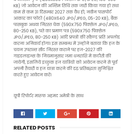
KB) जो आवेदन की अन्तिम तिथि तक जारी किया गया हो तथा
कम से कम 31 दिसम्बर 2027 तक वैध हो, नवीन पासपोर्ट
आकार का फोटो (480X640 JPG/JPEG, 05-20 KB), बैंक
पासबुक अथवा निरस्त चेक (590X750 पिक्सेल JPG/JPEG,
80-250 KB), पते का प्रमाण पत्र (590X750 पिक्सेल
JPG/JPEG, 80-250 KB) आदि प्रपत्रों की स्कैण्ड प्रति अपलोड
करना अनिवार्य होगा। इस सम्बन्ध में उन्होंने बताया कि हज के
चयन उपरान्त सीट निरस्त कराने पर हज-2027 की
गाइडलाइन्स के नियमानुसार जमा धनराशि में कटौती की
जायेगी, इसलिये इच्छुक हज यात्रियों को आवेदन करने से पूर्व
अपनी तैयारी व हज यात्रा करने की दृढ़ प्रतिबद्धता सुनिश्चित
करते हुए आवेदन करें।
यूपी रिपोर्टर मारूफ अहमद अमेठी के साथ
RELATED POSTS