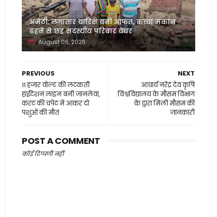
अमेठी: लगातार बारिश बनी आफत, कच्चा मकान
ढहने से छह सदस्यीय परिवार बेघर
August 06, 2026
PREVIOUS
NEXT
11 हजार वोल्ट की लटकती
आचार्य नरेंद्र देव कृषि
हाईटेंशन लाइन बनी जानलेवा,
विश्वविद्यालय के मौसम विभाग
करंट की चपेट में आकर दो
के द्वारा मिली मौसम की
पशुओं की मौत
जानकारी
POST A COMMENT
कोई टिप्पणी नहीं