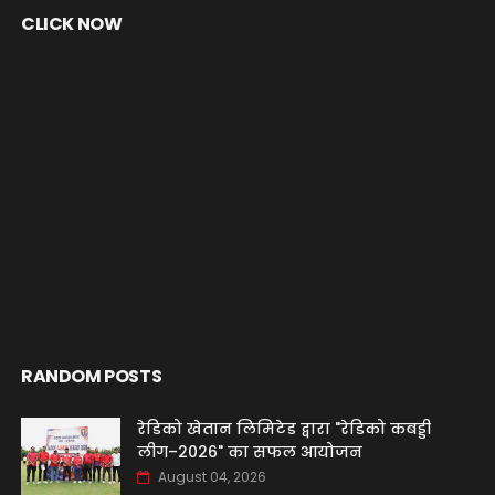
CLICK NOW
RANDOM POSTS
रेडिको खेतान लिमिटेड द्वारा "रेडिको कबड्डी
लीग–2026" का सफल आयोजन
August 04, 2026