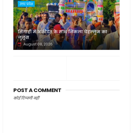
उत्तर प्रदेश
सिंगाही में अकीदत के साथ निकला चेहल्लुम का
जुलूस
August 08, 2026
POST A COMMENT
कोई टिप्पणी नहीं