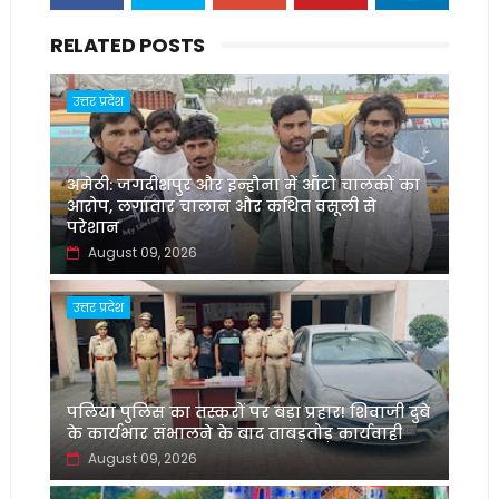
RELATED POSTS
उत्तर प्रदेश
अमेठी: जगदीशपुर और इन्हौना में ऑटो चालकों का
आरोप, लगातार चालान और कथित वसूली से
परेशान
August 09, 2026
उत्तर प्रदेश
पलिया पुलिस का तस्करों पर बड़ा प्रहार! शिवाजी दुबे
के कार्यभार संभालने के बाद ताबड़तोड़ कार्यवाही
August 09, 2026