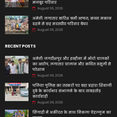
मजबूर परिवार
August 06, 2026
अमेठी: लगातार बारिश बनी आफत, कच्चा मकान
ढहने से छह सदस्यीय परिवार बेघर
August 06, 2026
RECENT POSTS
अमेठी: जगदीशपुर और इन्हौना में ऑटो चालकों
का आरोप, लगातार चालान और कथित वसूली से
परेशान
August 09, 2026
पलिया पुलिस का तस्करों पर बड़ा प्रहार! शिवाजी
दुबे के कार्यभार संभालने के बाद ताबड़तोड़
कार्यवाही
August 09, 2026
सिंगाही में अकीदत के साथ निकला चेहल्लुम का