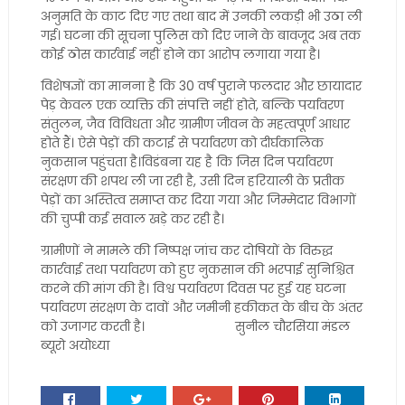
अनुमति के काट दिए गए तथा बाद में उनकी लकड़ी भी उठा ली
गई। घटना की सूचना पुलिस को दिए जाने के बावजूद अब तक
कोई ठोस कार्रवाई नहीं होने का आरोप लगाया गया है।
विशेषज्ञों का मानना है कि 30 वर्ष पुराने फलदार और छायादार
पेड़ केवल एक व्यक्ति की संपत्ति नहीं होते, बल्कि पर्यावरण
संतुलन, जैव विविधता और ग्रामीण जीवन के महत्वपूर्ण आधार
होते हैं। ऐसे पेड़ों की कटाई से पर्यावरण को दीर्घकालिक
नुकसान पहुंचता है।विडंबना यह है कि जिस दिन पर्यावरण
संरक्षण की शपथ ली जा रही है, उसी दिन हरियाली के प्रतीक
पेड़ों का अस्तित्व समाप्त कर दिया गया और जिम्मेदार विभागों
की चुप्पी कई सवाल खड़े कर रही है।
ग्रामीणों ने मामले की निष्पक्ष जांच कर दोषियों के विरुद्ध
कार्रवाई तथा पर्यावरण को हुए नुकसान की भरपाई सुनिश्चित
करने की मांग की है। विश्व पर्यावरण दिवस पर हुई यह घटना
पर्यावरण संरक्षण के दावों और जमीनी हकीकत के बीच के अंतर
को उजागर करती है। सुनील चौरसिया मंडल
ब्यूरो अयोध्या