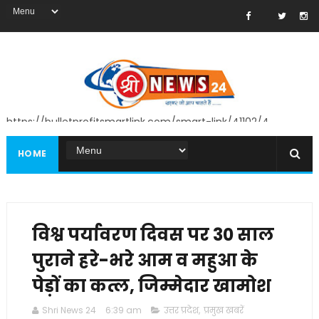
https://bulletprofitsmartlink.com/smart-link/41102/4
HOME
विश्व पर्यावरण दिवस पर 30 साल
पुराने हरे-भरे आम व महुआ के
पेड़ों का कत्ल, जिम्मेदार खामोश
Shri News 24
6:39 am
उत्तर प्रदेश
,
प्रमुख खबरें