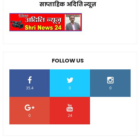
साप्ताहिक अदिति न्यूज़
FOLLOW US
35.4
0
0
0
24
0