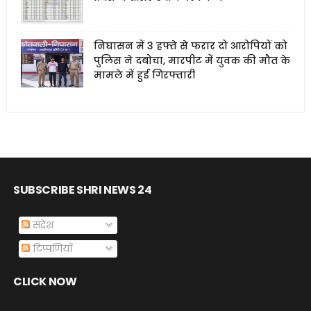
निघासन में 3 हफ्ते से फरार दो आरोपियों को
पुलिस ने दबोचा, मारपीट में युवक की मौत के
मामले में हुई गिरफ्तारी
SUBSCRIBE SHRI NEWS 24
संदेश
टिप्पणियाँ
CLICK NOW