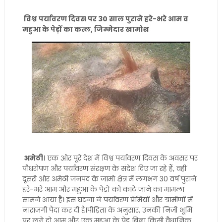
विश्व पर्यावरण दिवस पर 30 साल पुराने हरे-भरे आम व
महुआ के पेड़ों का कत्ल, जिम्मेदार खामोश
अमेठी
। एक ओर पूरे देश में विश्व पर्यावरण दिवस के अवसर पर
पौधरोपण और पर्यावरण संरक्षण के संदेश दिए जा रहे हैं, वहीं
दूसरी ओर अमेठी जनपद के जामो क्षेत्र में लगभग 30 वर्ष पुराने
हरे-भरे आम और महुआ के पेड़ों को काटे जाने का मामला
सामने आया है। इस घटना ने पर्यावरण प्रेमियों और ग्रामीणों में
नाराजगी पैदा कर दी है।पीड़िता के अनुसार, उनकी निजी भूमि
पर लगे दो आम और एक महुआ के पेड़ बिना किसी वैधानिक