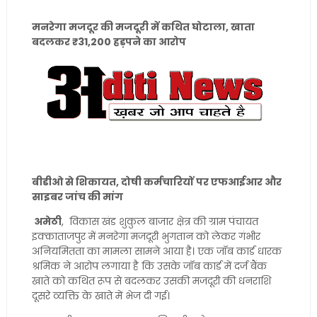
मनरेगा मजदूर की मजदूरी में कथित घोटाला, खाता
बदलकर ₹31,200 हड़पने का आरोप
बीडीओ से शिकायत, दोषी कर्मचारियों पर एफआईआर और
साइबर जांच की मांग
अमेठी
, विकास खंड शुकुल बाजार क्षेत्र की ग्राम पंचायत
इक्काताजपुर में मनरेगा मजदूरी भुगतान को लेकर गंभीर
अनियमितता का मामला सामने आया है। एक जॉब कार्ड धारक
श्रमिक ने आरोप लगाया है कि उसके जॉब कार्ड में दर्ज बैंक
खाते को कथित रूप से बदलकर उसकी मजदूरी की धनराशि
दूसरे व्यक्ति के खाते में भेज दी गई।