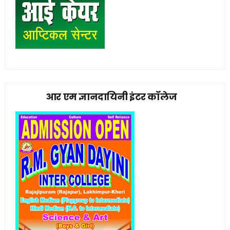
आर एम ज्ञानदायिनी इंटर कॉलेज