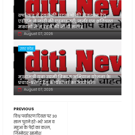
वर्षा ऋतु में डूबने की घटनाओं की रोकथाम हेतु
एडीएम ने जारी की एडवाइजरी, जर्जर एवं क्षतिग्रस्त
मकानों में न रहने की भी दी सलाह
August 07, 2026
उत्तर प्रदेश
मुख्यमंत्री युवा उद्यमी विकास अभियान योजना के
प्रचार-प्रसार हेतु कार्यशाला का आयोजन।
August 07, 2026
PREVIOUS
विश्व पर्यावरण दिवस पर 30
साल पुराने हरे-भरे आम व
महुआ के पेड़ों का कत्ल,
जिम्मेदार खामोश