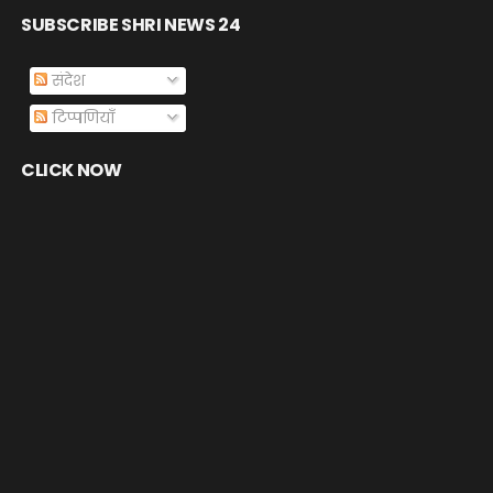
SUBSCRIBE SHRI NEWS 24
संदेश
टिप्पणियाँ
CLICK NOW