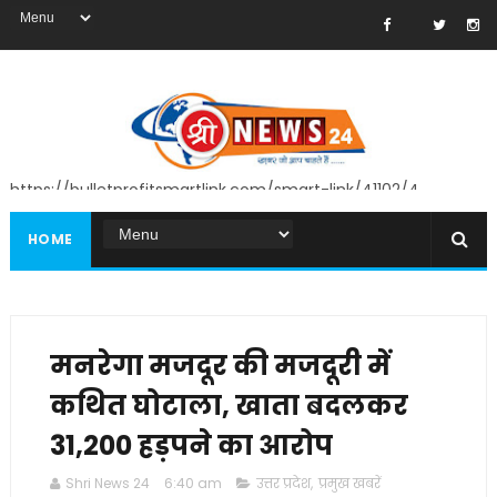
https://bulletprofitsmartlink.com/smart-link/41102/4
HOME
मनरेगा मजदूर की मजदूरी में
कथित घोटाला, खाता बदलकर
₹31,200 हड़पने का आरोप
Shri News 24
6:40 am
उत्तर प्रदेश
,
प्रमुख खबरें