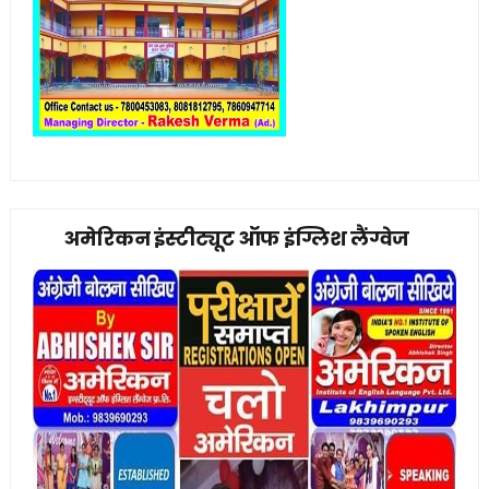
अमेरिकन इंस्टीट्यूट ऑफ इंग्लिश लैंग्वेज