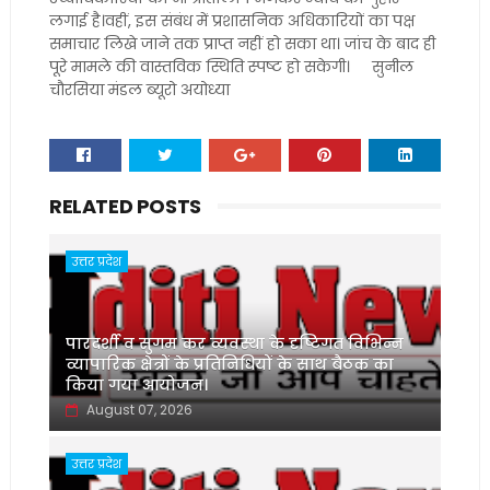
लगाई है।वहीं, इस संबंध में प्रशासनिक अधिकारियों का पक्ष
समाचार लिखे जाने तक प्राप्त नहीं हो सका था। जांच के बाद ही
पूरे मामले की वास्तविक स्थिति स्पष्ट हो सकेगी। सुनील
चौरसिया मंडल ब्यूरो अयोध्या
RELATED POSTS
उत्तर प्रदेश
पारदर्शी व सुगम कर व्यवस्था के दृष्टिगत विभिन्न
व्यापारिक क्षेत्रों के प्रतिनिधियों के साथ बैठक का
किया गया आयोजन।
August 07, 2026
उत्तर प्रदेश