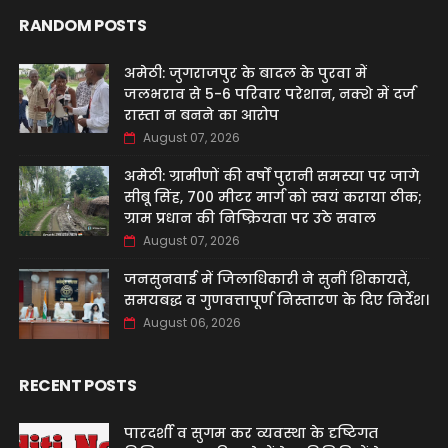
RANDOM POSTS
अमेठी: जुगराजपुर के बादल के पुरवा में
जलभराव से 5-6 परिवार परेशान, नक्शे में दर्ज
रास्ता न बनने का आरोप
August 07, 2026
अमेठी: ग्रामीणों की वर्षों पुरानी समस्या पर जागे
सीबू सिंह, 700 मीटर मार्ग को स्वयं कराया ठीक;
ग्राम प्रधान की निष्क्रियता पर उठे सवाल
August 07, 2026
जनसुनवाई में जिलाधिकारी ने सुनीं शिकायतें,
समयबद्ध व गुणवत्तापूर्ण निस्तारण के दिए निर्देश।
August 06, 2026
RECENT POSTS
पारदर्शी व सुगम कर व्यवस्था के दृष्टिगत