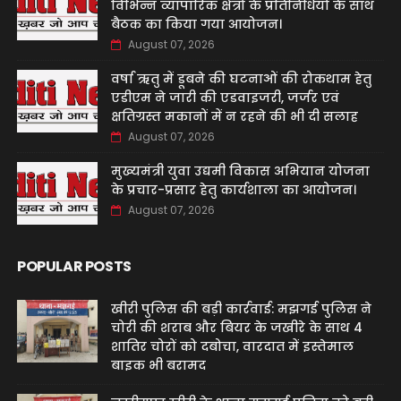
विभिन्न व्यापारिक क्षेत्रों के प्रतिनिधियों के साथ
बैठक का किया गया आयोजन।
August 07, 2026
वर्षा ऋतु में डूबने की घटनाओं की रोकथाम हेतु
एडीएम ने जारी की एडवाइजरी, जर्जर एवं
क्षतिग्रस्त मकानों में न रहने की भी दी सलाह
August 07, 2026
मुख्यमंत्री युवा उद्यमी विकास अभियान योजना
के प्रचार-प्रसार हेतु कार्यशाला का आयोजन।
August 07, 2026
POPULAR POSTS
खीरी पुलिस की बड़ी कार्रवाई: मझगई पुलिस ने
चोरी की शराब और बियर के जखीरे के साथ 4
शातिर चोरों को दबोचा, वारदात में इस्तेमाल
बाइक भी बरामद