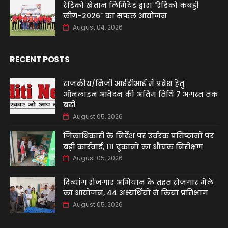
रेडिको खेतान लिमिटेड द्वारा "रेडिको कबड्डी
लीग–2026" का सफल आयोजन
August 04, 2026
RECENT POSTS
राजकीय/निजी आईटीआई में प्रवेश हेतु
ऑनलाइन आवेदन की अंतिम तिथि 7 अगस्त तक
बढ़ी
August 05, 2026
जिलाधिकारी के निर्देश पर उर्वरक प्रतिष्ठानों पर
बड़ी कार्रवाई, 111 दुकानों का औचक निरीक्षण
August 05, 2026
दिव्यांग रोजगार अभियान के तहत रोजगार मेले
का आयोजन, 44 अभ्यर्थियों ने किया प्रतिभाग
August 05, 2026