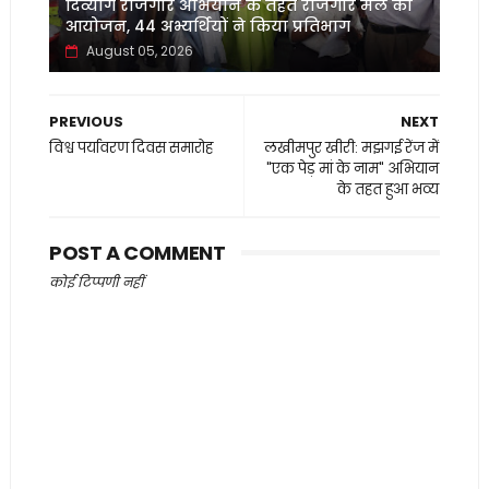
दिव्यांग रोजगार अभियान के तहत रोजगार मेले का
आयोजन, 44 अभ्यर्थियों ने किया प्रतिभाग
August 05, 2026
PREVIOUS
NEXT
विश्व पर्यावरण दिवस समारोह
लखीमपुर खीरी: मझगई रेंज में
"एक पेड़ मां के नाम" अभियान
के तहत हुआ भव्य
POST A COMMENT
कोई टिप्पणी नहीं