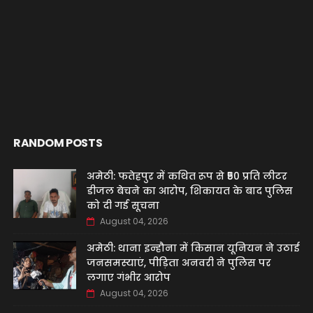
RANDOM POSTS
अमेठी: फतेहपुर में कथित रूप से ₹50 प्रति लीटर
डीजल बेचने का आरोप, शिकायत के बाद पुलिस
को दी गई सूचना
August 04, 2026
अमेठी: थाना इन्हौना में किसान यूनियन ने उठाई
जनसमस्याएं, पीड़िता अनवरी ने पुलिस पर
लगाए गंभीर आरोप
August 04, 2026