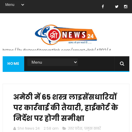
https://bulletprofitsmartlink.com/smart-link/41102/4
HOME
अमेठी में 65 शस्त्र लाइसेंसधारियों
पर कार्रवाई की तैयारी, हाईकोर्ट के
निर्देश पर होगी समीक्षा
Shri News 24
2:58 am
उत्तर प्रदेश
,
प्रमुख खबरें