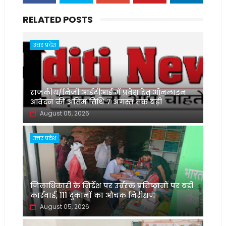
RELATED POSTS
उत्तर प्रदेश
राजकीय/निजी आईटीआई में प्रवेश हेतु ऑनलाइन
आवेदन की अंतिम तिथि 7 अगस्त तक बढ़ी
August 05, 2026
उत्तर प्रदेश
जिलाधिकारी के निर्देश पर उर्वरक प्रतिष्ठानों पर बड़ी
कार्रवाई, 111 दुकानों का औचक निरीक्षण
August 05, 2026