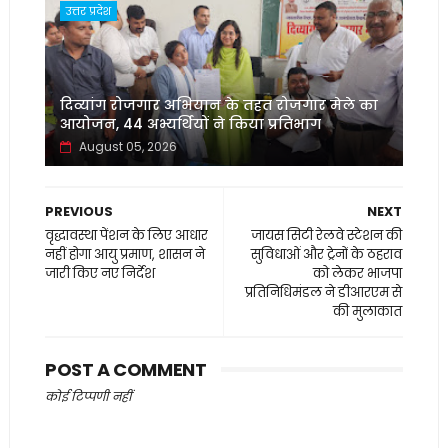
उत्तर प्रदेश
दिव्यांग रोजगार अभियान के तहत रोजगार मेले का
आयोजन, 44 अभ्यर्थियों ने किया प्रतिभाग
August 05, 2026
PREVIOUS
NEXT
वृद्धावस्था पेंशन के लिए आधार
जायस सिटी रेलवे स्टेशन की
नहीं होगा आयु प्रमाण, शासन ने
सुविधाओं और ट्रेनों के ठहराव
जारी किए नए निर्देश
को लेकर भाजपा
प्रतिनिधिमंडल ने डीआरएम से
की मुलाकात
POST A COMMENT
कोई टिप्पणी नहीं