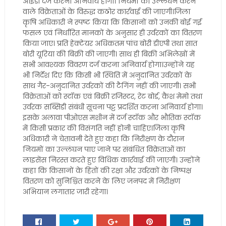
आईडी दर्ज करना अनिवार्य होगा। नियमों का उल्लंघन करने
वाले विक्रेताओं के विरुद्ध कठोर कार्रवाई की जाएगी।जिला
कृषि अधिकारी ने स्पष्ट किया कि किसानों को उनकी बोई गई
फसल एवं निर्धारित मानकों के अनुसार ही उर्वरकों का वितरण
किया जाए। प्रति हेक्टेयर अधिकतम पांच बोरी डीएपी तथा सात
बोरी यूरिया की बिक्री की जाएगी। साथ ही बिक्री अभिलेखों में
सभी आवश्यक विवरण दर्ज करना अनिवार्य होगा।उन्होंने यह
भी निर्देश दिए कि किसी भी स्थिति में अनुदानित उर्वरकों के
साथ गैर-अनुदानित उर्वरकों की टैगिंग नहीं की जाएगी। सभी
विक्रेताओं को स्टॉक एवं बिक्री रजिस्टर, रेट बोर्ड, कैश मेमो तथा
उर्वरक सब्सिडी संबंधी सूचना पट्ट प्रदर्शित करना अनिवार्य होगा।
इसके अलावा पीओएस मशीन में दर्ज स्टॉक और भौतिक स्टॉक
में किसी प्रकार की विसंगति नहीं होनी चाहिए।जिला कृषि
अधिकारी ने चेतावनी देते हुए कहा कि निरीक्षण के दौरान
नियमों का उल्लंघन पाए जाने पर संबंधित विक्रेताओं का
लाइसेंस निरस्त करते हुए विधिक कार्रवाई की जाएगी। उन्होंने
कहा कि किसानों के हितों की रक्षा और उर्वरकों के निष्पक्ष
वितरण को सुनिश्चित करने के लिए जनपद में निरीक्षण
अभियान लगातार जारी रहेगा।