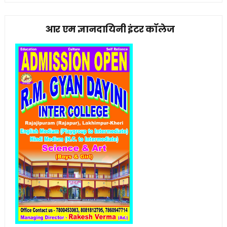
आर एम ज्ञानदायिनी इंटर कॉलेज