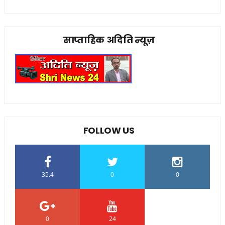
साप्ताहिक अदिति न्यूज़
FOLLOW US
35.4
0
0
0
24
0