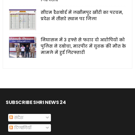
सीएम डैशबोर्ड में लखीमपुर खीरी का परचम,
प्रदेश में तीसरे स्थान पर जिला
निघासन में 3 हफ्ते से फरार दो आरोपियों को
पुलिस ने दबोचा, मारपीट में युवक की मौत के
मामले में हुई गिरफ्तारी
SUBSCRIBE SHRI NEWS 24
संदेश
टिप्पणियाँ