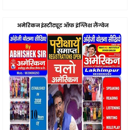
अमेरिकन इंस्टीट्यूट ऑफ इंग्लिश लैंग्वेज