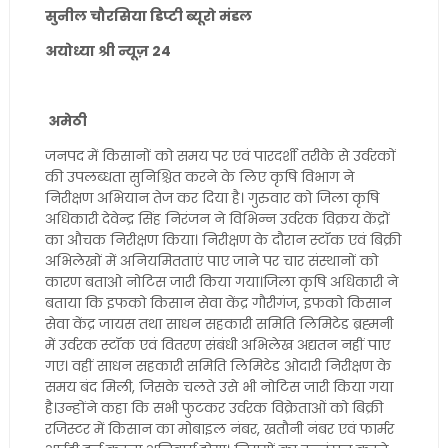
सुनील चौरसिया डिप्टी ब्यूरो मंडल
अयोध्या श्री न्यूज़ 24
अमेठी
जनपद में किसानों को समय पर एवं पारदर्शी तरीके से उर्वरकों
की उपलब्धता सुनिश्चित करने के लिए कृषि विभाग ने
निरीक्षण अभियान तेज कर दिया है। गुरुवार को जिला कृषि
अधिकारी देवेन्द्र सिंह निरंजन ने विभिन्न उर्वरक विक्रय केंद्रों
का औचक निरीक्षण किया। निरीक्षण के दौरान स्टॉक एवं बिक्री
अभिलेखों में अनियमितताएं पाए जाने पर चार संस्थानों को
कारण बताओ नोटिस जारी किया गया।जिला कृषि अधिकारी ने
बताया कि इफको किसान सेवा केंद्र गौरीगंज, इफको किसान
सेवा केंद्र जायस तथा साधन सहकारी समिति लिमिटेड ब्रह्मनी
में उर्वरक स्टॉक एवं वितरण संबंधी अभिलेख अद्यतन नहीं पाए
गए। वहीं साधन सहकारी समिति लिमिटेड ओदारी निरीक्षण के
समय बंद मिली, जिसके चलते उसे भी नोटिस जारी किया गया
है।उन्होंने कहा कि सभी फुटकर उर्वरक विक्रेताओं को बिक्री
रजिस्टर में किसान का मोबाइल नंबर, खतौनी नंबर एवं फार्मर