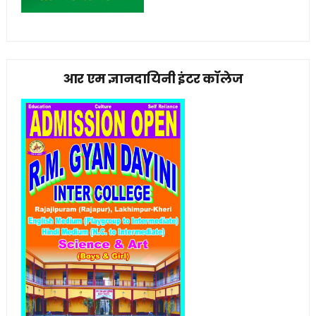
आर एम ज्ञानदायिनी इंटर कॉलेज