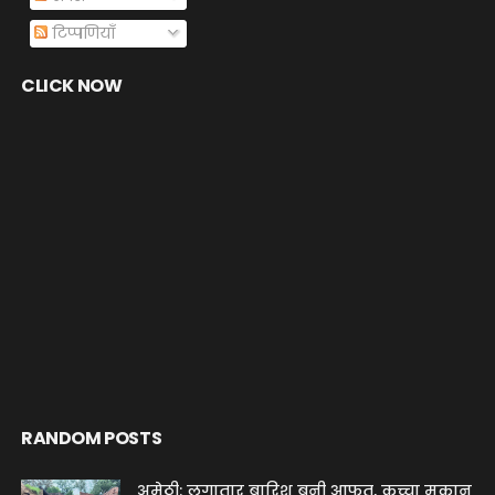
टिप्पणियाँ
CLICK NOW
RANDOM POSTS
अमेठी: लगातार बारिश बनी आफत, कच्चा मकान