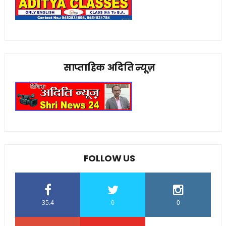
साप्ताहिक अदिति न्यूज़
FOLLOW US
35.4
0
0