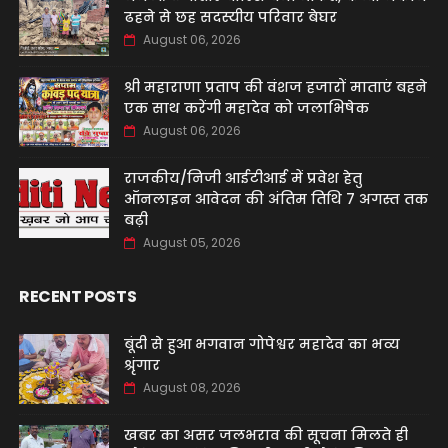
ढहने से छह सदस्यीय परिवार बेघर
August 06, 2026
श्री महाराणा प्रताप की वंशज हजारों माताएं बहने
एक साथ करेंगी महादेव को जलाभिषेक
August 06, 2026
राजकीय/निजी आईटीआई में प्रवेश हेतु
ऑनलाइन आवेदन की अंतिम तिथि 7 अगस्त तक
बढ़ी
August 05, 2026
RECENT POSTS
बूंदी से हुआ भगवान गोपेश्वर महादेव का भव्य
श्रृंगार
August 08, 2026
खबर का असर जलभराव की सूचना मिलते ही