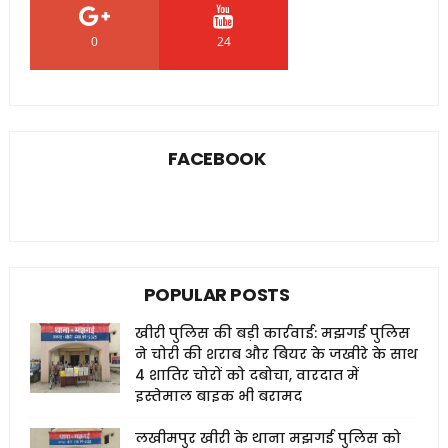
0
24
0
FACEBOOK
POPULAR POSTS
खीरी पुलिस की बड़ी कार्रवाई: मझगई पुलिस
ने चोरी की शराब और बियर के जखीरे के साथ
4 शातिर चोरों को दबोचा, वारदात में
इस्तेमाल बाइक भी बरामद
लखीमपुर खीरी के थाना मझगई पुलिस को