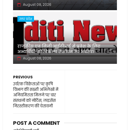
August 08, 2026
उत्तर प्रदेश
‌राजकीय एवं निजी आईटीआई में प्रवेश के लिए
अभ्यर्थियों को विकल्प संशोधन का अवसर।
August 08, 2026
PREVIOUS
उर्वरक विक्रेताओं पर कृषि
विभाग की सख्ती अभिलेखों में
अनियमितता मिलने पर चार
संस्थानों को नोटिस, लाइसेंस
निरस्तीकरण की चेतावनी
POST A COMMENT