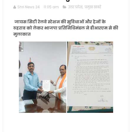
Shri News 24
11:05 am
उत्तर प्रदेश
,
प्रमुख खबरें
जायस सिटी रेलवे स्टेशन की सुविधाओं और ट्रेनों के
ठहराव को लेकर भाजपा प्रतिनिधिमंडल ने डीआरएम से की
मुलाकात