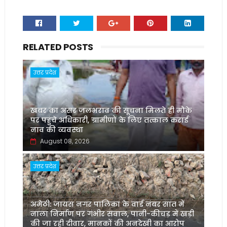
RELATED POSTS
उत्तर प्रदेश
खबर का असर जलभराव की सूचना मिलते ही मौके
पर पहुंचे अधिकारी, ग्रामीणों के लिए तत्काल कराई
नाव की व्यवस्था
August 08, 2026
उत्तर प्रदेश
अमेठी: जायस नगर पालिका के वार्ड नंबर सात में
नाला निर्माण पर गंभीर सवाल, पानी-कीचड़ में खड़ी
की जा रही दीवार, मानकों की अनदेखी का आरोप