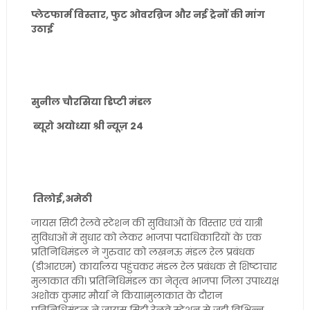
प्लेटफार्म विस्तार, फुट ओवरब्रिज और नई ट्रेनों की मांग
उठाई
सुनील चौरसिया डिप्टी मंडल
ब्यूरो अयोध्या श्री न्यूज़ 24
तिलोई,अमेठी
जायस सिटी रेलवे स्टेशन की सुविधाओं के विस्तार एवं यात्री
सुविधाओं में सुधार को लेकर भाजपा पदाधिकारियों के एक
प्रतिनिधिमंडल ने गुरुवार को लखनऊ मंडल रेल प्रबंधक
(डीआरएम) कार्यालय पहुंचकर मंडल रेल प्रबंधक से शिष्टाचार
मुलाकात की। प्रतिनिधिमंडल का नेतृत्व भाजपा जिला उपाध्यक्ष
अशोक कुमार मौर्या ने किया।मुलाकात के दौरान