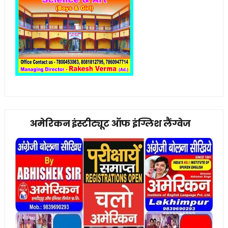
अमेरिकन इंस्टीट्यूट ऑफ इंग्लिश लैंग्वेज