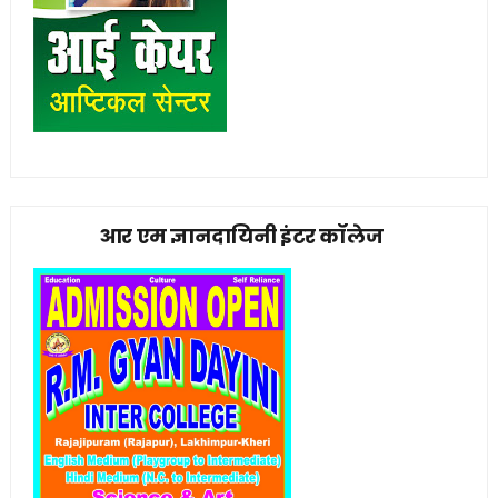
आर एम ज्ञानदायिनी इंटर कॉलेज