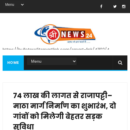
https://bulletprofitsmartlink.com/smart-link/41102/4
HOME
74 लाख की लागत से राजापट्टी–
माठा मार्ग निर्माण का शुभारंभ, दो
गांवों को मिलेगी बेहतर सड़क
सुविधा