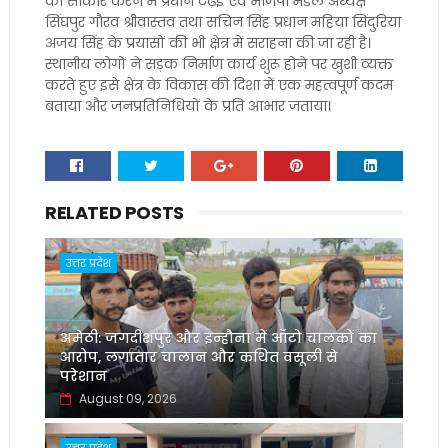
को साकार करने में प्रधान टेढ़ई एवं भाजपा मंडल अध्यक्ष
सिंघपुर गौरव श्रीवास्तव तथा सचिन सिंह प्रधान महिया सिंदुरिया
अजय सिंह के प्रयासों की भी क्षेत्र में सराहना की जा रही है।
स्थानीय लोगों ने सड़क निर्माण कार्य शुरू होने पर खुशी व्यक्त
करते हुए इसे क्षेत्र के विकास की दिशा में एक महत्वपूर्ण कदम
बताया और जनप्रतिनिधियों के प्रति आभार जताया।
RELATED POSTS
उत्तर प्रदेश
अमेठी: जगदीशपुर और इन्हौना में ऑटो चालकों का
आरोप, लगातार चालान और कथित वसूली से
परेशान
August 09, 2026