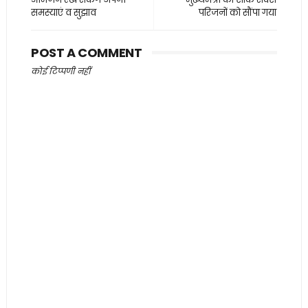
समस्याएं व सुझाव
परिजनों को सौंपा गया
POST A COMMENT
कोई टिप्पणी नहीं