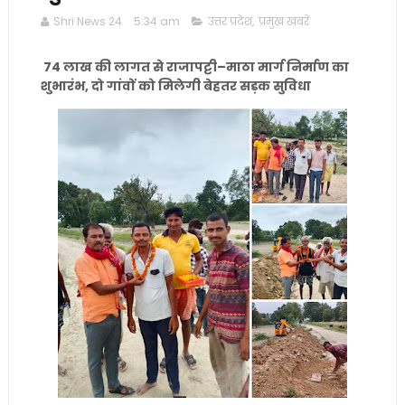
Shri News 24
5:34 am
उत्तर प्रदेश
,
प्रमुख खबरें
74 लाख की लागत से राजापट्टी–माठा मार्ग निर्माण का
शुभारंभ, दो गांवों को मिलेगी बेहतर सड़क सुविधा