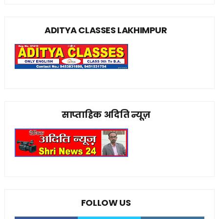
ADITYA CLASSES LAKHIMPUR
साप्ताहिक अदिति न्यूज़
FOLLOW US