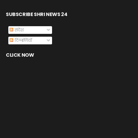
SUBSCRIBE SHRI NEWS 24
संदेश
टिप्पणियाँ
CLICK NOW