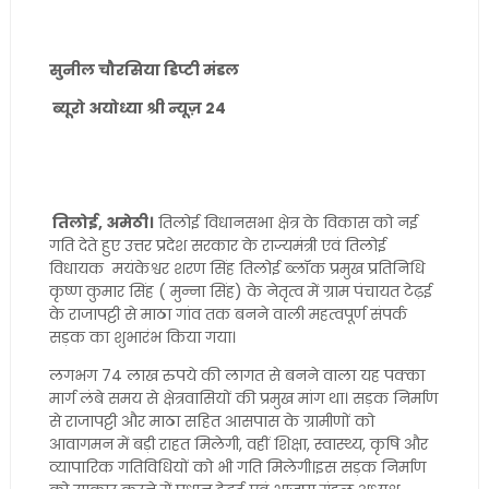
सुनील चौरसिया डिप्टी मंडल
ब्यूरो अयोध्या श्री न्यूज़ 24
तिलोई, अमेठी।
तिलोई विधानसभा क्षेत्र के विकास को नई
गति देते हुए उत्तर प्रदेश सरकार के राज्यमंत्री एवं तिलोई
विधायक मयंकेश्वर शरण सिंह तिलोई ब्लॉक प्रमुख प्रतिनिधि
कृष्ण कुमार सिंह ( मुन्ना सिंह) के नेतृत्व में ग्राम पंचायत टेढ़ई
के राजापट्टी से माठा गांव तक बनने वाली महत्वपूर्ण संपर्क
सड़क का शुभारंभ किया गया।
लगभग 74 लाख रुपये की लागत से बनने वाला यह पक्का
मार्ग लंबे समय से क्षेत्रवासियों की प्रमुख मांग था। सड़क निर्माण
से राजापट्टी और माठा सहित आसपास के ग्रामीणों को
आवागमन में बड़ी राहत मिलेगी, वहीं शिक्षा, स्वास्थ्य, कृषि और
व्यापारिक गतिविधियों को भी गति मिलेगी।इस सड़क निर्माण