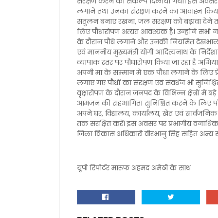
संरक्षण करने का संकल्प दिलाया गया। इस अवसर 
लगाने तथा उनका संरक्षण करने का आवाह्न किया। उ
संतुलन बनाए रखना, जल संरक्षण को बढ़ावा देने त
लिए पौधारोपण अत्यंत आवश्यक है। उन्होंने सभी न
के दौरान पौधे लगाने और उनकी नियमित देखभाल क
एवं माननीय मुख्यमंत्री योगी आदित्यनाथ के निर्देश
व्यापाक स्तर पर पौधारोपण किया जा रहा है अभियान 
अपनी मां के सम्मान में एक पौधा लगाने के लिए प्
लगाए गए पौधों का संरक्षण एवं संवर्धन भी सुनिश्
वृक्षारोपण के दौरान जनपद के विभिन्न क्षेत्रों में 
आमजन की सहभागिता सुनिश्चित करने के लिए पौध 
अपने घर, विद्यालय, कार्यालय, खेत एवं सार्वजनिक
तक संरक्षित करें। इस अवसर पर प्रभागीय वनाधिकार
जिला विकास अधिकारी वीरभानु सिंह सहित अन्य संब
यूपी रिपोर्टर मारूफ अहमद अमेठी के साथ