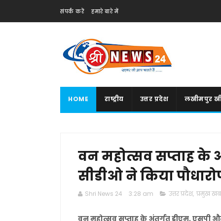
संपर्क करें
हमारे बारे में
HOME
राष्ट्रीय
उत्तर प्रदेश
लखीमपुर खी
वन महोत्सव सप्ताह के 
सीडीओ ने किया पौधार
Shri News 24
3:28 am
उत्तर प्रदेश
,
प्रमुख खबर
वन महोत्सव सप्ताह के अंतर्गत डीएम, एसपी 