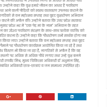
पर जिलाधिकारी ने उपस्थित लोगों से अधिक से अधिक पौधे
न्होंने कहा कि वृक्ष हमारे जीवन का आधार है पर्यावरण
था आने वाली पीढ़ियों को स्वस्थ वातावरण उपलब्ध कराने के
ागरिकों से वन महोत्सव सप्ताह तथा वृहद वृक्षारोपण अभियान
रने की अपील की। उन्होंने बताया कि उत्तर प्रदेश सरकार
ानुसार प्रदेश भर में "एक पेड़ मां के नाम" अभियान के तहत
का उद्देश्य पर्यावरण संरक्षण के साथ-साथ प्रत्येक व्यक्ति को
रेरित करना है। उन्होंने कहा कि पौधारोपण तभी सार्थक होगा जब
चित किया जाए। उन्होंने बताया कि वन महोत्सव सप्ताह तथा वृहद
बड़े पैमाने पर पौधारोपण कार्यक्रम आयोजित किया जा रहे हैं तथा
वितरण भी किया जा रहा है, नागरिकों से अपील है कि वह
 स्थलों पर अधिक से अधिक पौधे लगाए तथा उन्हें वृक्ष बनने
ी रणवीर मिश्र, मुख्य चिकित्सा अधिकारी डॉ अंशुमान सिंह,
ंधित अधिकारी छात्र-छात्राएं व जन सामान्य उपस्थित रहे।