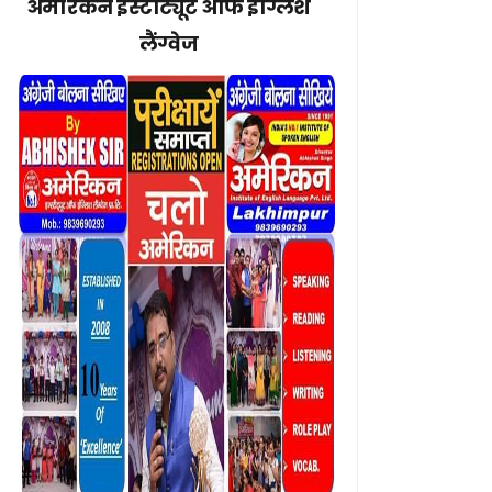
अमेरिकन इंस्टीट्यूट ऑफ इंग्लिश
लैंग्वेज