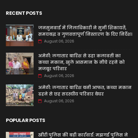
RECENT POSTS
जनसुनवाई में जिलाधिकारी ने सुनीं शिकायतें,
समयबद्ध व गुणवत्तापूर्ण निस्तारण के दिए निर्देश।
August 06, 2026
अमेठी: लगातार बारिश से ढहा कलावती का
कच्चा मकान, खुले आसमान के नीचे रहने को
मजबूर परिवार
August 06, 2026
अमेठी: लगातार बारिश बनी आफत, कच्चा मकान
ढहने से छह सदस्यीय परिवार बेघर
August 06, 2026
POPULAR POSTS
खीरी पुलिस की बड़ी कार्रवाई: मझगई पुलिस ने