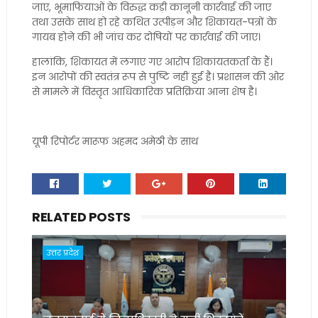
जाए, भूमाफियाओं के विरुद्ध कड़ी कानूनी कार्रवाई की जाए
तथा उसके साथ हो रहे कथित उत्पीड़न और शिकायत-पत्रों के
गायब होने की भी जांच कर दोषियों पर कार्रवाई की जाए।
हालांकि, शिकायत में लगाए गए आरोप शिकायतकर्ता के हैं।
इन आरोपों की स्वतंत्र रूप से पुष्टि नहीं हुई है। प्रशासन की ओर
से मामले में विस्तृत आधिकारिक प्रतिक्रिया आना शेष है।
यूपी रिपोर्टर मारूफ अहमद अमेठी के साथ
RELATED POSTS
उत्तर प्रदेश