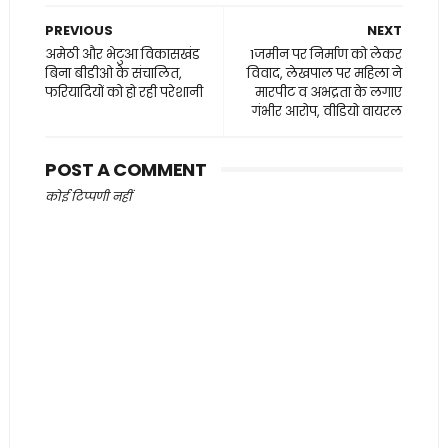
PREVIOUS
NEXT
अमेठी और भेटुआ विकासखंड
1जमीन पर निर्माण को लेकर
बिना बीडीओ के संचालित,
विवाद, लेखपाल पर महिला ने
फरियादियों को हो रही परेशानी
मारपीट व अभद्रता के लगाए
गंभीर आरोप, वीडियो वायरल
POST A COMMENT
कोई टिप्पणी नहीं