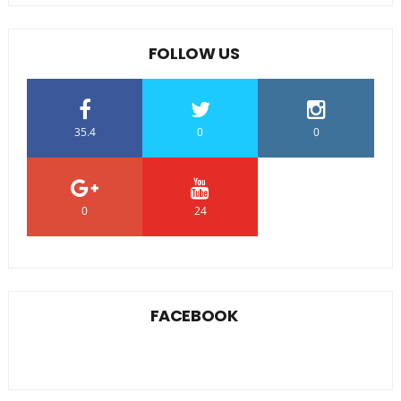
FOLLOW US
35.4
0
0
0
24
0
FACEBOOK