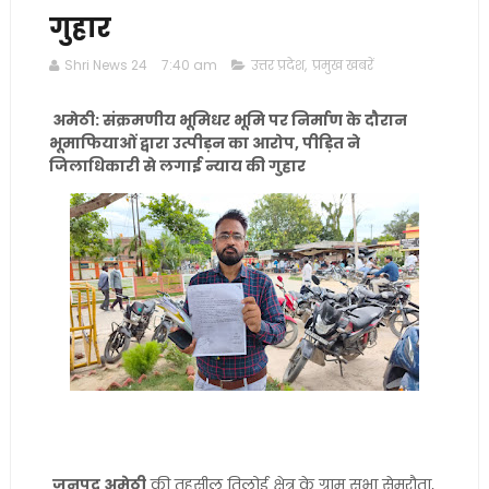
गुहार
Shri News 24
7:40 am
उत्तर प्रदेश
,
प्रमुख खबरें
अमेठी: संक्रमणीय भूमिधर भूमि पर निर्माण के दौरान
भूमाफियाओं द्वारा उत्पीड़न का आरोप, पीड़ित ने
जिलाधिकारी से लगाई न्याय की गुहार
जनपद अमेठी
की तहसील तिलोई क्षेत्र के ग्राम सभा सेमरौता,