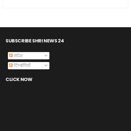
SUBSCRIBE SHRI NEWS 24
संदेश
टिप्पणियाँ
CLICK NOW