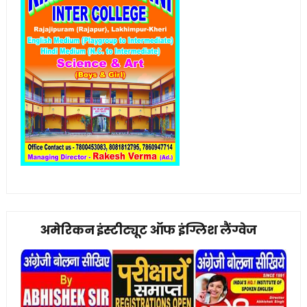
अमेरिकन इंस्टीट्यूट ऑफ इंग्लिश लैंग्वेज