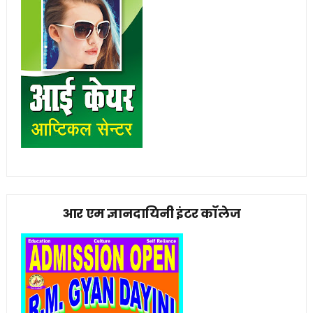
आर एम ज्ञानदायिनी इंटर कॉलेज