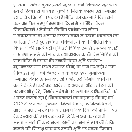
हो गया। उसके अनुसार इससे पहले भी कई शिकायतें रहस्यमय
ढंग से रिकॉर्ड से गायब हो चुकी हैं, जिसके कारण उसे लगातार
न्याय से वंचित होना पड़ रहा है।पीड़ित का कहना है कि उसने
एक बार फिर सम्पूर्ण समाधान दिवस में उपस्थित होकर
जिलाधिकारी अमेठी को लिखित प्रार्थना-पत्र सौंपा।
शिकायतकर्ता के अनुसार जिलाधिकारी ने उसकी शिकायत को
गंभीरता से लेते हुए संबंधित अधिकारियों को निर्देशित किया
कि प्रार्थी की खाली पड़ी भूमि उसे विधिक रूप से उपलब्ध कराई
जाए तथा मामले की जांच कर आवश्यक कार्रवाई सुनिश्चित की
जाए।पीड़ित ने बताया कि उसकी पैतृक भूमि इन्हौना-
महाराजगंज मार्ग स्थित रामगंज चौराहे के पास स्थित है। आरोप
है कि इसी भूमि को लेकर गांव के कुछ दबंग भूमाफिया
लगातार विवाद उत्पन्न कर रहे हैं और उसे निर्माण कार्य नहीं
करने दे रहे हैं। कई बार उसके साथ अभद्रता और उत्पीड़न की
घटनाएं भी हुई हैं, जिसके संबंध में वह लगातार अधिकारियों को
अवगत कराता रहा है।शिकायतकर्ता का कहना है कि वह वर्ष
2022 से लगातार मुख्यमंत्री, जिलाधिकारी, उपजिलाधिकारी,
तहसील प्रशासन तथा अन्य सक्षम अधिकारियों को प्रार्थना-पत्र
देकर न्याय की मांग कर रहा है, लेकिन अब तक स्थायी
समाधान नहीं निकल सका। उसने प्रशासन से मांग की है कि
मामले की निष्पक्ष जांच कर उसकी भूमि पर कब्जा दिलाया