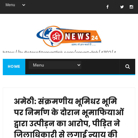
https://bulletprofitsmartlink.com/smart-link/41102/4
HOME
अमेठी: संक्रमणीय भूमिधर भूमि
पर निर्माण के दौरान भूमाफियाओं
द्वारा उत्पीड़न का आरोप, पीड़ित ने
जिलाधिकारी से लगाई न्याय की