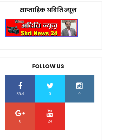
साप्ताहिक अदिति न्यूज़
FOLLOW US
35.4
0
0
0
24
0