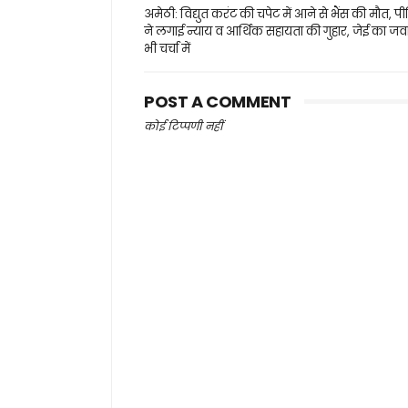
अमेठी: विद्युत करंट की चपेट में आने से भैंस की मौत, पीड
ने लगाई न्याय व आर्थिक सहायता की गुहार, जेई का जव
भी चर्चा में
POST A COMMENT
कोई टिप्पणी नहीं