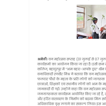
अमेठी
। वन महोत्सव सप्ताह (01 जुलाई से 07 जु
कार्यक्रमों का आयोजन किया जा रहा है। इसी क्रम 
कॉलेज, बहादुरपुर में “आम बहार-आपके द्वार” थीम
वनाधिकारी रणवीर मिश्र ने बताया कि वन महोत्सव अ
फलदार पौधों के महत्व के प्रति लोगों को जागरूक किय
छात्राओं, शिक्षकों एवं स्थानीय लोगों को आम के महत्व
जानकारी दी गई। उन्होंने कहा कि वन महोत्सव सप्ता
जनजागरूकता कार्यक्रम आयोजित किए जा रहे हैं,
और हरित वातावरण के निर्माण को बढ़ावा मिल सके। क
अधिकाधिक वृक्ष लगाने का संकल्प लिया। इस अवस