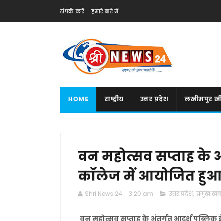
संपर्क करें
हमारे बारे में
HOME
राष्ट्रीय
उत्तर प्रदेश
लखीमपुर खी
वन महोत्सव सप्ताह के अ
कॉलेज में आयोजित हुआ
Shri News 24
3:20 am
उत्तर प्रदेश
,
प्रमुख खबर
वन महोत्सव सप्ताह के अंतर्गत आदर्श पब्लिक