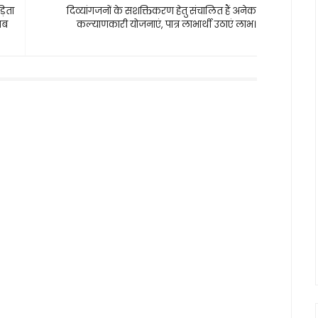
़िता
दिव्यांगजनों के सशक्तिकरण हेतु संचालित हैं अनेक
ाब
कल्याणकारी योजनाएं, पात्र लाभार्थी उठाएं लाभ।