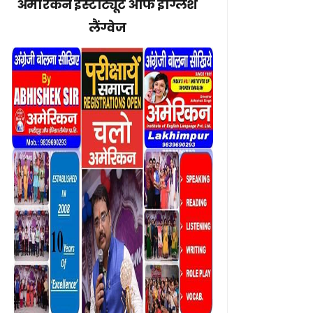
अमेरिकन इंस्टीट्यूट ऑफ इंग्लिश
लैंग्वेज