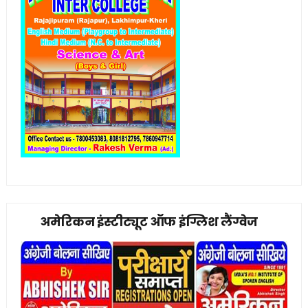
अमेरिकन इंस्टीट्यूट ऑफ इंग्लिश लैंग्वेज