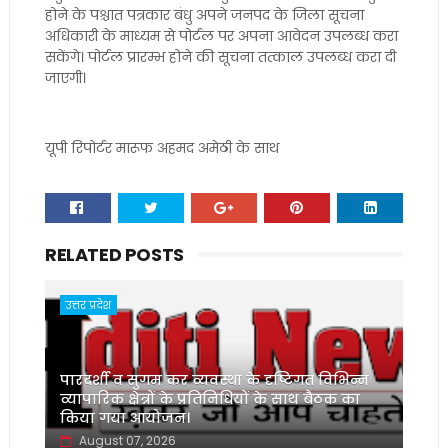
होने के पश्चात पत्रकार बंधु अपने जनपद के जिला सूचना
अधिकारी के माध्यम से पोर्टल पर अपना आवेदन उपलब्ध करा
सकेंगे। पोर्टल प्रारम्भ होने की सूचना तत्काल उपलब्ध करा दी
जाएगी।
यूपी रिपोर्टर मारूफ अहमद अमेठी के साथ
RELATED POSTS
उत्तर प्रदेश
पारदर्शी व सुगम कर व्यवस्था के दृष्टिगत विभिन्न
व्यापारिक क्षेत्रों के प्रतिनिधियों के साथ बैठक का
किया गया आयोजन।
August 07, 2026