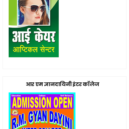
आर एम ज्ञानदायिनी इंटर कॉलेज