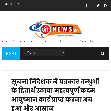
https://bulletprofitsmartlink.com/smart-link/41102/4
HOME
सूचना निदेशक ने पत्रकार बन्धुओं
के हितार्थ उठाया महत्वपूर्ण कदम
आयुष्मान कार्ड प्राप्त करना अब
हुआ और आसान