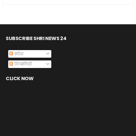
SUBSCRIBE SHRI NEWS 24
संदेश
टिप्पणियाँ
CLICK NOW