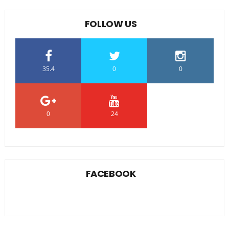
FOLLOW US
35.4
0
0
0
24
0
FACEBOOK