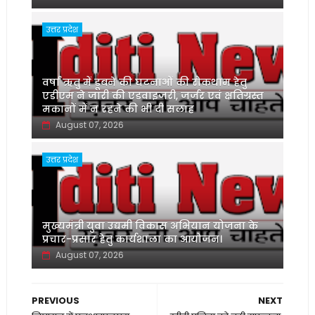
उत्तर प्रदेश
वर्षा ऋतु में डूबने की घटनाओं की रोकथाम हेतु
एडीएम ने जारी की एडवाइजरी, जर्जर एवं क्षतिग्रस्त
मकानों में न रहने की भी दी सलाह
August 07, 2026
उत्तर प्रदेश
मुख्यमंत्री युवा उद्यमी विकास अभियान योजना के
प्रचार-प्रसार हेतु कार्यशाला का आयोजन।
August 07, 2026
PREVIOUS
NEXT